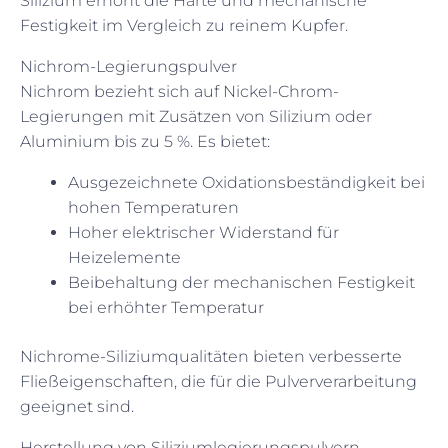
Silizium erhöht die Härte und mechanische
Festigkeit im Vergleich zu reinem Kupfer.
Nichrom-Legierungspulver
Nichrom bezieht sich auf Nickel-Chrom-
Legierungen mit Zusätzen von Silizium oder
Aluminium bis zu 5 %. Es bietet:
Ausgezeichnete Oxidationsbeständigkeit bei
hohen Temperaturen
Hoher elektrischer Widerstand für
Heizelemente
Beibehaltung der mechanischen Festigkeit
bei erhöhter Temperatur
Nichrome-Siliziumqualitäten bieten verbesserte
Fließeigenschaften, die für die Pulververarbeitung
geeignet sind.
Herstellung von Siliziumlegierungspulvern