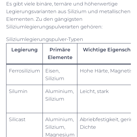
Es gibt viele binäre, ternäre und höherwertige
Legierungsvarianten aus Silizium und metallischen
Elementen. Zu den gängigsten
Siliziumlegierungspulverarten gehören:
Siliziumlegierungspulver-Typen
Legierung
Primäre
Wichtige Eigenschaf
Elemente
Ferrosilizium
Eisen,
Hohe Härte, Magnetis
Silizium
Silumin
Aluminium,
Leicht, stark
Silizium
Silicast
Aluminium,
Abriebfestigkeit, gerin
Silizium,
Dichte
Magnesium