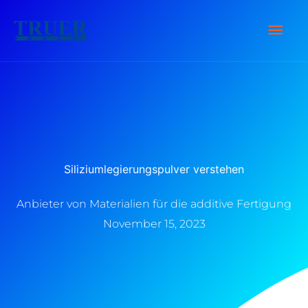
Zum
Hau
Inhalt
springen
Siliziumlegierungspulver verstehen
Anbieter von Materialien für die additive Fertigung
November 15, 2023