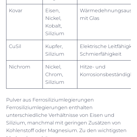
Kovar
Eisen,
Wärmedehnungsausgl
Nickel,
mit Glas
Kobalt,
Silizium
CuSil
Kupfer,
Elektrische Leitfähigkeit
Silizium
Schmierfähigkeit
Nichrom
Nickel,
Hitze- und
Chrom,
Korrosionsbeständigkei
Silizium
Pulver aus Ferrosiliziumlegierungen
Ferrosiliziumlegierungen enthalten
unterschiedliche Verhältnisse von Eisen und
Silizium, manchmal mit geringen Zusätzen von
Kohlenstoff oder Magnesium. Zu den wichtigsten