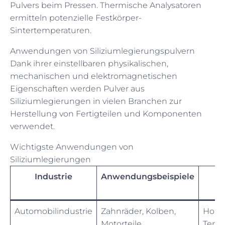
Pulvers beim Pressen. Thermische Analysatoren
ermitteln potenzielle Festkörper-
Sintertemperaturen.
Anwendungen von Siliziumlegierungspulvern
Dank ihrer einstellbaren physikalischen,
mechanischen und elektromagnetischen
Eigenschaften werden Pulver aus
Siliziumlegierungen in vielen Branchen zur
Herstellung von Fertigteilen und Komponenten
verwendet.
Wichtigste Anwendungen von
Siliziumlegierungen
Industrie
Anwendungsbeispiele
Automobilindustrie
Zahnräder, Kolben,
Hohe
Motorteile
Tempe