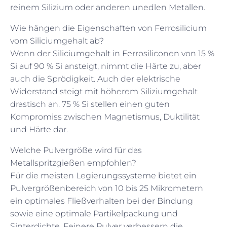
reinem Silizium oder anderen unedlen Metallen.
Wie hängen die Eigenschaften von Ferrosilicium
vom Siliciumgehalt ab?
Wenn der Siliciumgehalt in Ferrosiliconen von 15 %
Si auf 90 % Si ansteigt, nimmt die Härte zu, aber
auch die Sprödigkeit. Auch der elektrische
Widerstand steigt mit höherem Siliziumgehalt
drastisch an. 75 % Si stellen einen guten
Kompromiss zwischen Magnetismus, Duktilität
und Härte dar.
Welche Pulvergröße wird für das
Metallspritzgießen empfohlen?
Für die meisten Legierungssysteme bietet ein
Pulvergrößenbereich von 10 bis 25 Mikrometern
ein optimales Fließverhalten bei der Bindung
sowie eine optimale Partikelpackung und
Sinterdichte. Feinere Pulver verbessern die