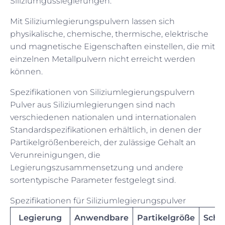
Siliziumgusslegierungen.
Mit Siliziumlegierungspulvern lassen sich
physikalische, chemische, thermische, elektrische
und magnetische Eigenschaften einstellen, die mit
einzelnen Metallpulvern nicht erreicht werden
können.
Spezifikationen von Siliziumlegierungspulvern
Pulver aus Siliziumlegierungen sind nach
verschiedenen nationalen und internationalen
Standardspezifikationen erhältlich, in denen der
Partikelgrößenbereich, der zulässige Gehalt an
Verunreinigungen, die
Legierungszusammensetzung und andere
sortentypische Parameter festgelegt sind.
Spezifikationen für Siliziumlegierungspulver
Legierung
Anwendbare
Partikelgröße
Sche