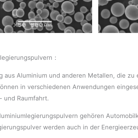
legierungspulvern：
 aus Aluminium und anderen Metallen, die zu e
 können in verschiedenen Anwendungen eingeset
- und Raumfahrt.
luminiumlegierungspulvern gehören Automobi
ierungspulver werden auch in der Energieerze