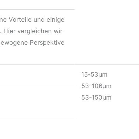
he Vorteile und einige
 Hier vergleichen wir
sgewogene Perspektive
15-53μm
53-106μm
53-150μm