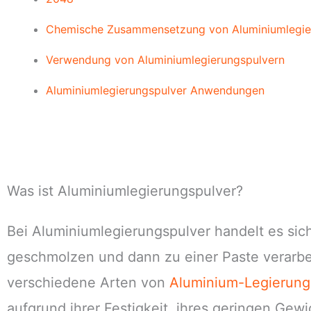
Chemische Zusammensetzung von Aluminiumlegi
Verwendung von Aluminiumlegierungspulvern
Aluminiumlegierungspulver Anwendungen
Was ist Aluminiumlegierungspulver?
Bei Aluminiumlegierungspulver handelt es s
geschmolzen und dann zu einer Paste verarbeit
verschiedene Arten von
Aluminium-Legierun
aufgrund ihrer Festigkeit, ihres geringen Gew