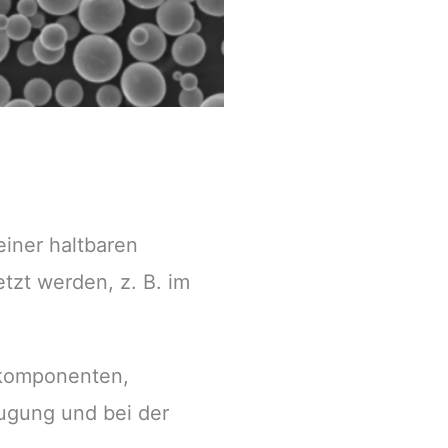
iner haltbaren
zt werden, z. B. im
lkomponenten,
ugung und bei der