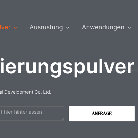
lver
Ausrüstung
Anwendungen
ierungspulver
ial Development Co. Ltd.
ANFRAGE