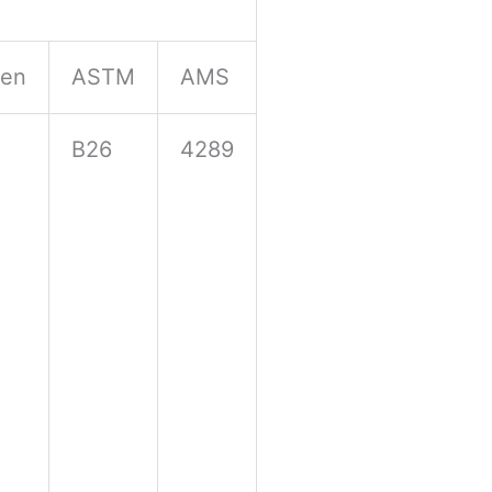
sen
ASTM
AMS
B26
4289