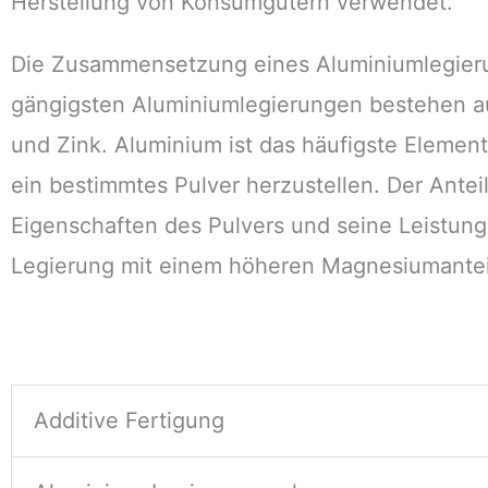
Herstellung von Konsumgütern verwendet.
Die Zusammensetzung eines Aluminiumlegierun
gängigsten Aluminiumlegierungen bestehen au
und Zink. Aluminium ist das häufigste Element
ein bestimmtes Pulver herzustellen. Der Anteil
Eigenschaften des Pulvers und seine Leistun
Legierung mit einem höheren Magnesiumanteil
Additive Fertigung