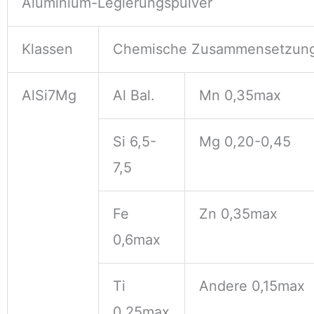
Aluminium-Legierungspulver
Klassen
Chemische Zusammensetzung
AlSi7Mg
Al Bal.
Mn 0,35max
Si 6,5-
Mg 0,20-0,45
7,5
Fe
Zn 0,35max
0,6max
Ti
Andere 0,15max
0,25max