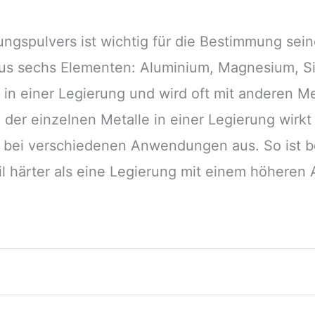
gspulvers ist wichtig für die Bestimmung sein
s sechs Elementen: Aluminium, Magnesium, Sil
 in einer Legierung und wird oft mit anderen M
 der einzelnen Metalle in einer Legierung wirkt 
g bei verschiedenen Anwendungen aus. So ist b
 härter als eine Legierung mit einem höheren 