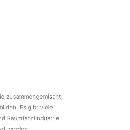
 die zusammengemischt,
lden. Es gibt viele
und Raumfahrtindustrie
det werden.