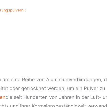
erungspulvern：
ich um eine Reihe von Aluminiumverbindungen,
et oder getrocknet werden, um ein Pulver zu bi
gen
die seit Hunderten von Jahren in der Luft- 
ichts und ihrer Korrosionsbeständigkeit verwen