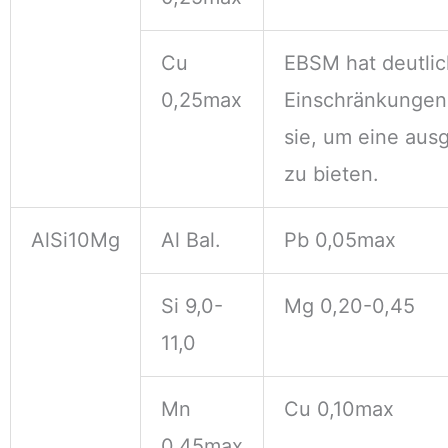
Cu
EBSM hat deutlic
0,25max
Einschränkungen.
sie, um eine au
zu bieten.
AlSi10Mg
Al Bal.
Pb 0,05max
Si 9,0-
Mg 0,20-0,45
11,0
Mn
Cu 0,10max
0,45max