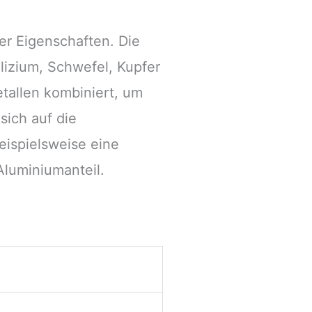
er Eigenschaften. Die
izium, Schwefel, Kupfer
etallen kombiniert, um
sich auf die
eispielsweise eine
Aluminiumanteil.