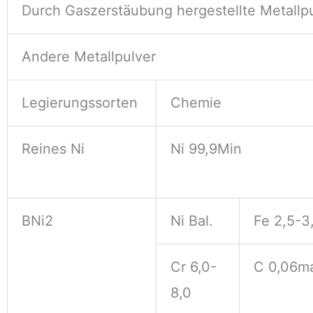
Durch Gaszerstäubung hergestellte Metallp
Andere Metallpulver
Legierungssorten
Chemie
Reines Ni
Ni 99,9Min
BNi2
Ni Bal.
Fe 2,5-3
Cr 6,0-
C 0,06m
8,0