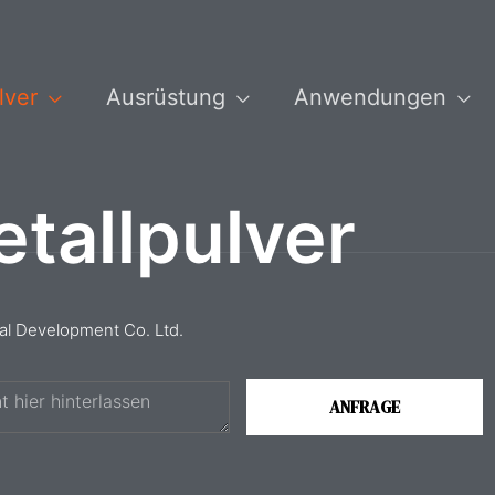
lver
Ausrüstung
Anwendungen
tallpulver
ial Development Co. Ltd.
ANFRAGE