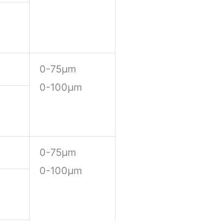
0-75μm
0-100μm
0-75μm
0-100μm