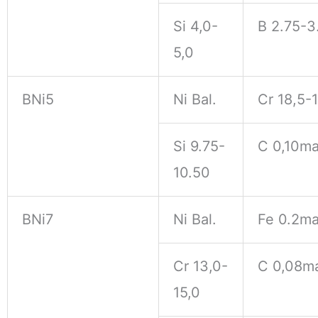
Si 4,0-
B 2.75-3
5,0
BNi5
Ni Bal.
Cr 18,5-
Si 9.75-
C 0,10m
10.50
BNi7
Ni Bal.
Fe 0.2m
Cr 13,0-
C 0,08m
15,0