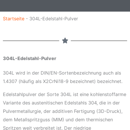
r
i
Startseite
-
304L-Edelstahl-Pulver
c
h
t
304L-Edelstahl-Pulver
304L wird in der DIN/EN-Sortenbezeichnung auch als
1.4307 (häufig als X2CrNi18-9 bezeichnet) bezeichnet.
Edelstahlpulver der Sorte 304L ist eine kohlenstoffarme
Variante des austenitischen Edelstahls 304, die in der
Pulvermetallurgie, der additiven Fertigung (3D-Druck),
dem Metallspritzguss (MIM) und dem thermischen
Spritzen weit verbreitet ist. Der niedrige