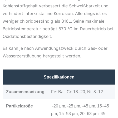
Kohlenstoffgehalt verbessert die Schweißbarkeit und
verhindert interkristalline Korrosion. Allerdings ist es
weniger chloridbeständig als 316L. Seine maximale
Betriebstemperatur beträgt 870 °C im Dauerbetrieb bei
Oxidationsbeständigkeit.
Es kann je nach Anwendungszweck durch Gas- oder
Wasserzerstäubung hergestellt werden.
Spezifikationen
Zusammensetzung
Fe: Bal, Cr: 18–20, Ni: 8–12
Partikelgröße
-20 μm, -25 μm, -45 μm, 15–45
μm, 15–53 μm, 20–63 μm, 45–