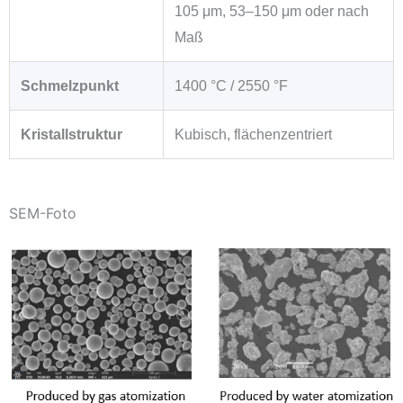
105 μm, 53–150 μm oder nach
Maß
Schmelzpunkt
1400 °C / 2550 °F
Kristallstruktur
Kubisch, flächenzentriert
SEM-Foto