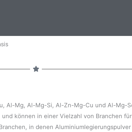
sis
Cu, Al-Mg, Al-Mg-Si, Al-Zn-Mg-Cu und Al-Mg-S
g und können in einer Vielzahl von Branchen für
Branchen, in denen Aluminiumlegierungspulve