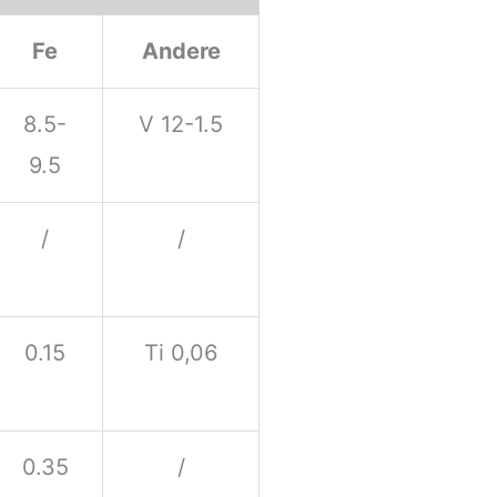
Fe
Andere
8.5-
V 12-1.5
9.5
/
/
0.15
Ti 0,06
0.35
/