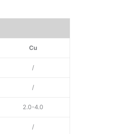
Cu
/
/
2.0-4.0
/