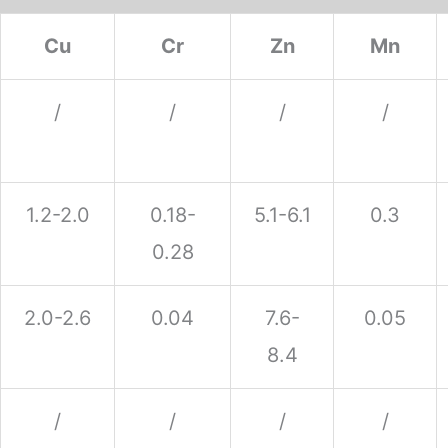
Cu
Cr
Zn
Mn
/
/
/
/
1.2-2.0
0.18-
5.1-6.1
0.3
0.28
2.0-2.6
0.04
7.6-
0.05
8.4
/
/
/
/