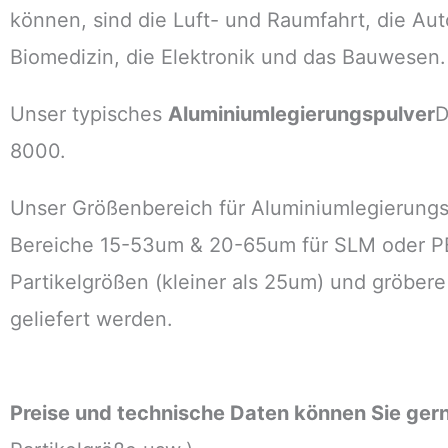
können, sind die Luft- und Raumfahrt, die Au
Biomedizin, die Elektronik und das Bauwesen.
Unser typisches
Aluminiumlegierungspulver
D
8000.
Unser Größenbereich für Aluminiumlegierungsp
Bereiche 15-53um & 20-65um für SLM oder PB
Partikelgrößen (kleiner als 25um) und gröber
geliefert werden.
Preise und technische Daten können Sie gern