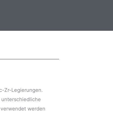
c-Zr-Legierungen.
 unterschiedliche
r verwendet werden