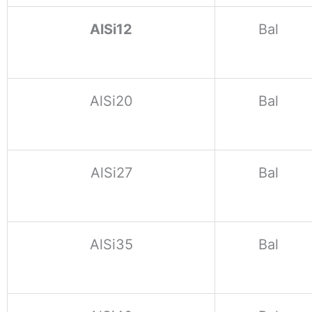
AlSi12
Bal
AlSi20
Bal
AlSi27
Bal
AlSi35
Bal