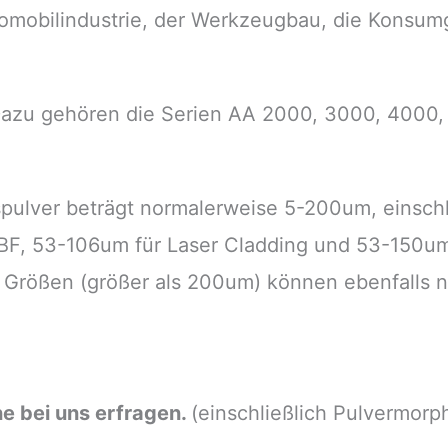
tomobilindustrie, der Werkzeugbau, die Konsumg
azu gehören die Serien AA 2000, 3000, 4000,
ulver beträgt normalerweise 5-200um, einschli
F, 53-106um für Laser Cladding und 53-150um
e Größen (größer als 200um) können ebenfalls 
e bei uns erfragen.
(einschließlich Pulvermorp