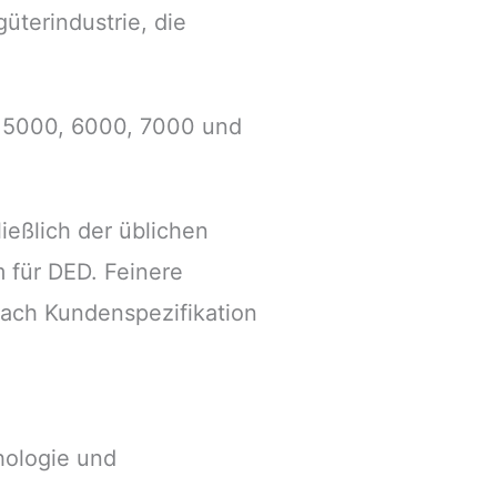
üterindustrie, die
 5000, 6000, 7000 und
eßlich der üblichen
 für DED. Feinere
nach Kundenspezifikation
hologie und