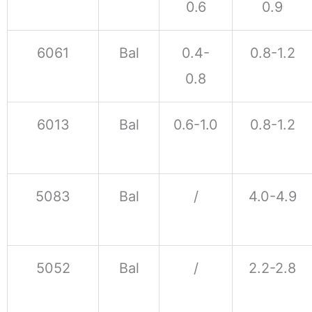
0.6
0.9
6061
Bal
0.4-
0.8-1.2
0.8
6013
Bal
0.6-1.0
0.8-1.2
5083
Bal
/
4.0-4.9
5052
Bal
/
2.2-2.8