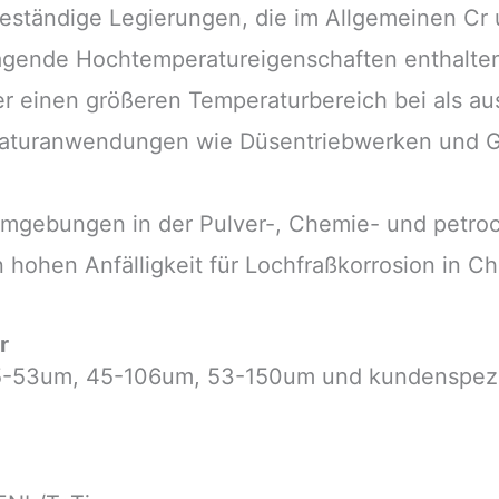
beständige Legierungen, die im Allgemeinen Cr 
ragende Hochtemperatureigenschaften enthalte
er einen größeren Temperaturbereich bei als au
peraturanwendungen wie Düsentriebwerken und 
 Umgebungen in der Pulver-, Chemie- und petro
 hohen Anfälligkeit für Lochfraßkorrosion in Ch
r
15-53um, 45-106um, 53-150um und kundenspez