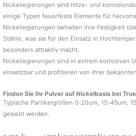
Nickellegierungen sind hitze- und korrosions
einige Typen feuerfeste Elemente für hervor
Nickellegierungen behalten ihre Festigkeit üb
Stähle, was sie für den Einsatz in Hochtem
besonders attraktiv macht.
Nickellegierungen sind in extrem korrosiven
einsetzbar und profitieren von ihrer bekannten
Finden Sie Ihr Pulver auf Nickelbasis bei True
Typische Partikelgrößen 0-20um, 15-45um, 
gesiebt werden.