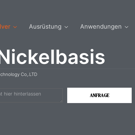
lver
Ausrüstung
Anwendungen
 Nickelbasis
echnology Co,.LTD
ANFRAGE