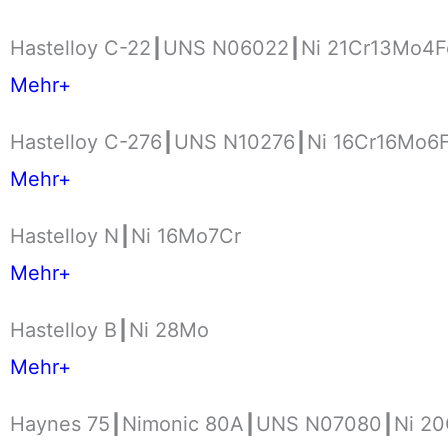
Hastelloy C-22┃UNS N06022┃Ni 21Cr13Mo4
Mehr+
Hastelloy C-276┃UNS N10276┃Ni 16Cr16Mo
Mehr+
Hastelloy N┃Ni 16Mo7Cr
Mehr+
Hastelloy B┃Ni 28Mo
Mehr+
Haynes 75┃Nimonic 80A┃UNS N07080┃Ni 20