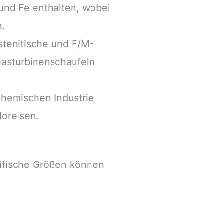
und Fe enthalten, wobei
n.
stenitische und F/M-
Gasturbinenschaufeln
chemischen Industrie
loreisen.
ifische Größen können