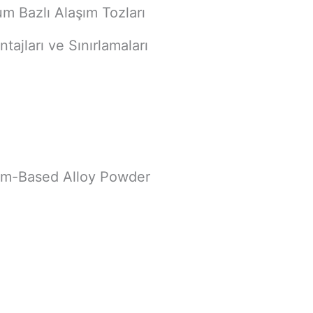
um Bazlı Alaşım Tozları
tajları ve Sınırlamaları
ium-Based Alloy Powder