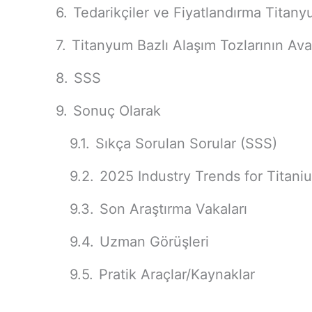
Tedarikçiler ve Fiyatlandırma Titany
Titanyum Bazlı Alaşım Tozlarının Avan
SSS
Sonuç Olarak
Sıkça Sorulan Sorular (SSS)
2025 Industry Trends for Titan
Son Araştırma Vakaları
Uzman Görüşleri
Pratik Araçlar/Kaynaklar