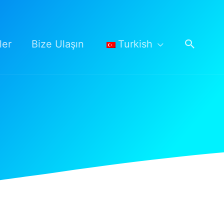
Arama
ler
Bize Ulaşın
Turkish