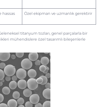
e hassas
Özel ekipman ve uzmanlık gerektirir
leneksel titanyum tozları, genel parçalarla bir
ikleri mühendislere özel tasarımlı bileşenlerle