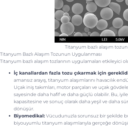
Titanyum bazlı alaşım tozun
Titanyum Bazlı Alaşım Tozunun Uygulanması
Titanyum bazlı alaşım tozlarının uygulamaları etkileyici ol
İç kanallardan fazla tozu çıkarmak için gereklid
amansız arayış, titanyum alaşımlarını havacılık end
Uçak iniş takımları, motor parçaları ve uçak gövdeler
sayesinde daha hafif ve daha güçlü olabilir. Bu, iyileş
kapasitesine ve sonuç olarak daha yeşil ve daha sü
dönüşür.
Biyomedikal:
Vücudunuzla sorunsuz bir şekilde bü
biyouyumlu titanyum alaşımlarıyla gerçeğe dönüşüyor