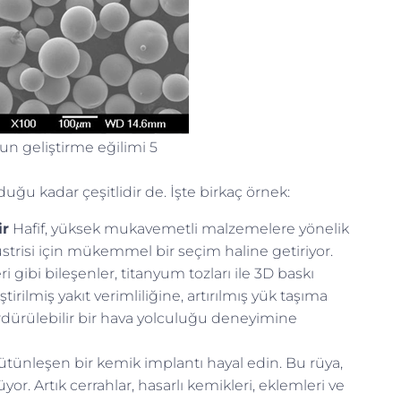
un geliştirme eğilimi 5
duğu kadar çeşitlidir de. İşte birkaç örnek:
ir
Hafif, yüksek mukavemetli malzemelere yönelik
üstrisi için mükemmel bir seçim haline getiriyor.
i gibi bileşenler, titanyum tozları ile 3D baskı
tirilmiş yakıt verimliliğine, artırılmış yük taşıma
rdürülebilir bir hava yolculuğu deneyimine
tünleşen bir kemik implantı hayal edin. Bu rüya,
. Artık cerrahlar, hasarlı kemikleri, eklemleri ve