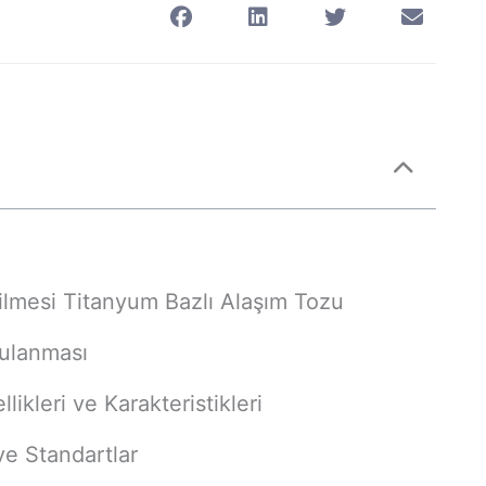
irilmesi Titanyum Bazlı Alaşım Tozu
ulanması
ikleri ve Karakteristikleri
 ve Standartlar