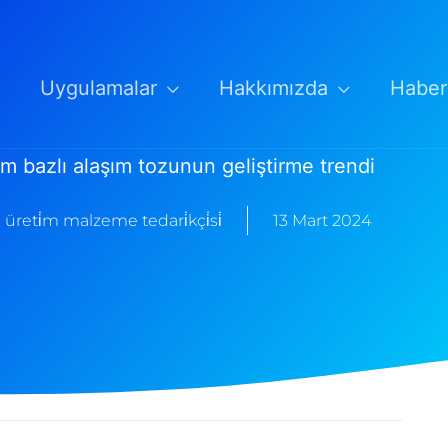
Uygulamalar
Hakkımızda
Haber
m bazlı alaşım tozunun geliştirme trendi
 üreti̇m malzeme tedari̇kçi̇si̇
13 Mart 2024