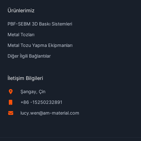
Ürünlerimiz
PBF-SEBM 3D Baskı Sistemleri
Metal Tozları
Metal Tozu Yapma Ekipmanları
Diğer İlgili Bağlantılar
İletişim Bilgileri
Şangay, Çin
+86 -15250232891
lucy.wen@am-material.com