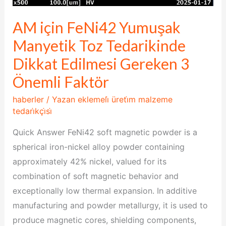
Faktör
AM için FeNi42 Yumuşak
Manyetik Toz Tedarikinde
Dikkat Edilmesi Gereken 3
Önemli Faktör
haberler
/ Yazan
eklemeli̇ üreti̇m malzeme
tedari̇kçi̇si̇
Quick Answer FeNi42 soft magnetic powder is a
spherical iron-nickel alloy powder containing
approximately 42% nickel, valued for its
combination of soft magnetic behavior and
exceptionally low thermal expansion. In additive
manufacturing and powder metallurgy, it is used to
produce magnetic cores, shielding components,