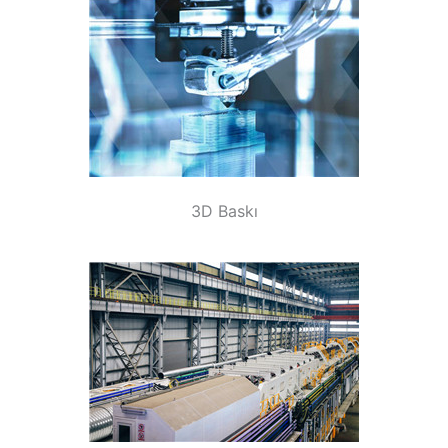
3D Baskı