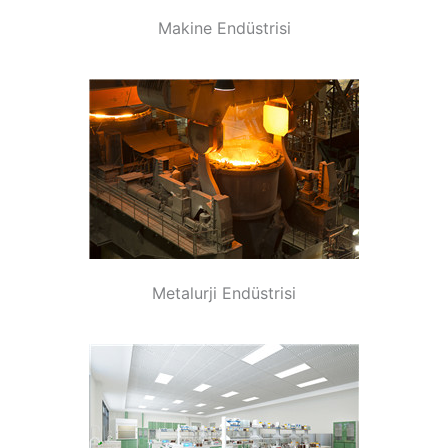
Makine Endüstrisi
Metalurji Endüstrisi