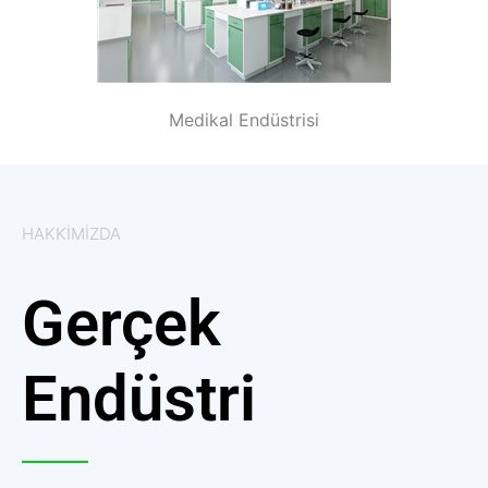
Medikal Endüstrisi
HAKKIMIZDA
Gerçek
Endüstri