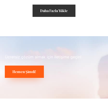
Daha Fazla Yükle
Ücretsiz çözüm almak için iletişime geçin!
Hemen Şimdi!