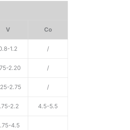
V
Co
0.8-1.2
/
.75-2.20
/
.25-2.75
/
.75-2.2
4.5-5.5
.75-4.5