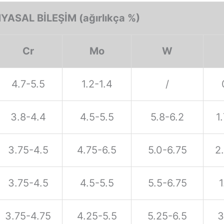
YASAL BİLEŞİM (ağırlıkça %)
Cr
Mo
W
4.7-5.5
1.2-1.4
/
3.8-4.4
4.5-5.5
5.8-6.2
1
3.75-4.5
4.75-6.5
5.0-6.75
2
3.75-4.5
4.5-5.5
5.5-6.75
1
3.75-4.75
4.25-5.5
5.25-6.5
3