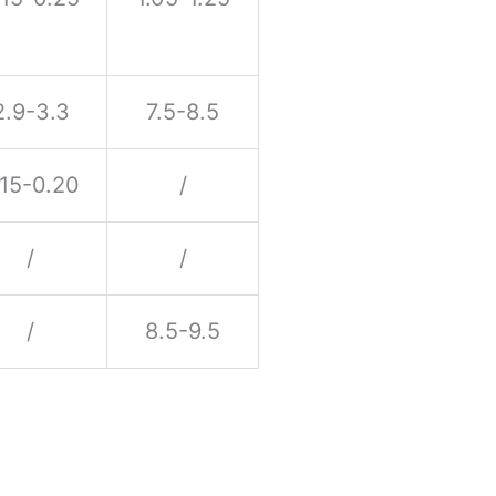
2.9-3.3
7.5-8.5
.15-0.20
/
/
/
/
8.5-9.5