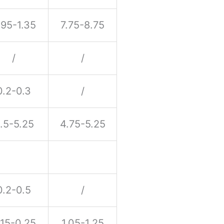
.95-1.35
7.75-8.75
/
/
0.2-0.3
/
.5-5.25
4.75-5.25
0.2-0.5
/
.15-0.25
1.05-1.25