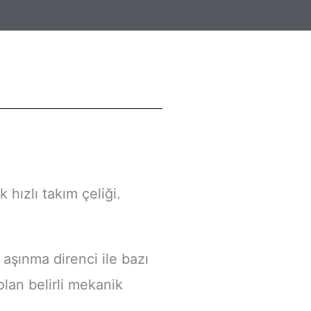
 hızlı takım çeliği.
aşınma direnci ile bazı
 olan belirli mekanik