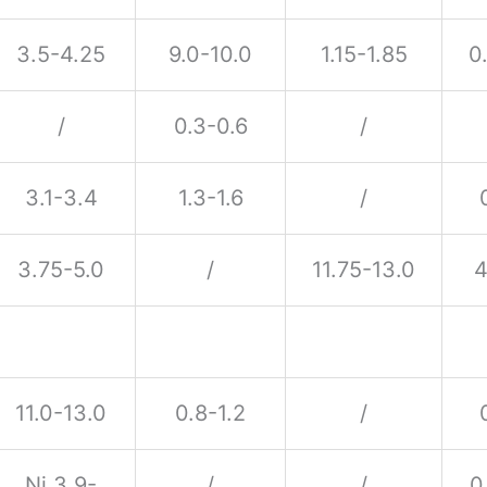
3.5-4.25
9.0-10.0
1.15-1.85
0
/
0.3-0.6
/
3.1-3.4
1.3-1.6
/
3.75-5.0
/
11.75-13.0
4
11.0-13.0
0.8-1.2
/
Ni 3.9-
/
/
0