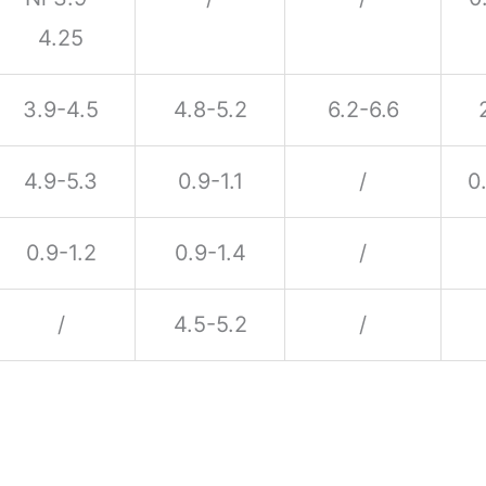
4.25
3.9-4.5
4.8-5.2
6.2-6.6
4.9-5.3
0.9-1.1
/
0
0.9-1.2
0.9-1.4
/
/
4.5-5.2
/