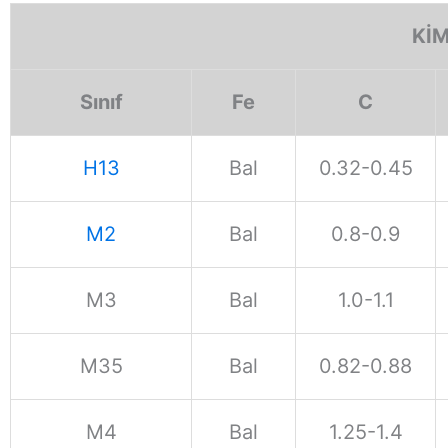
KİM
Sınıf
Fe
C
H13
Bal
0.32-0.45
M2
Bal
0.8-0.9
M3
Bal
1.0-1.1
M35
Bal
0.82-0.88
M4
Bal
1.25-1.4