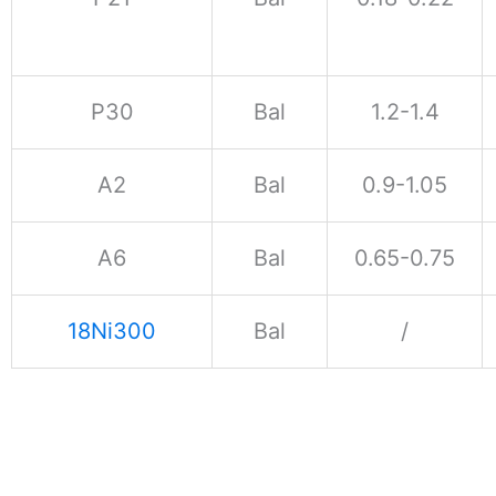
P30
Bal
1.2-1.4
A2
Bal
0.9-1.05
A6
Bal
0.65-0.75
18Ni300
Bal
/