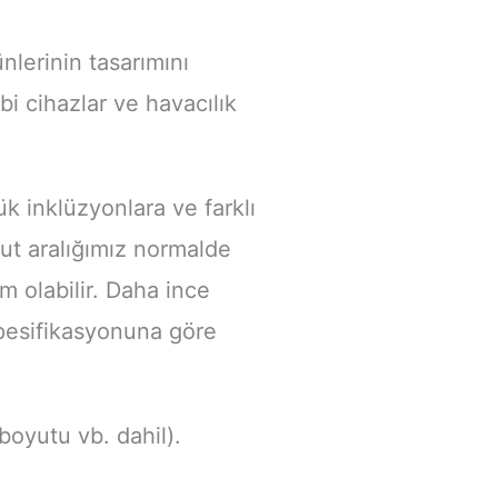
nlerinin tasarımını
bi cihazlar ve havacılık
k inklüzyonlara ve farklı
yut aralığımız normalde
olabilir. Daha ince
spesifikasyonuna göre
 boyutu vb. dahil).