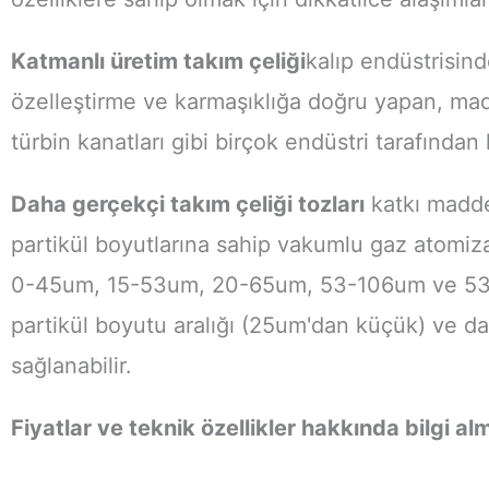
Katmanlı üretim takım çeliği
kalıp endüstrisind
özelleştirme ve karmaşıklığa doğru yapan, maden
türbin kanatları gibi birçok endüstri tarafından 
Daha gerçekçi takım çeliği tozları
katkı maddes
partikül boyutlarına sahip vakumlu gaz atomiza
0-45um, 15-53um, 20-65um, 53-106um ve 53-15
partikül boyutu aralığı (25um'dan küçük) ve 
sağlanabilir.
Fiyatlar ve teknik özellikler hakkında bilgi al