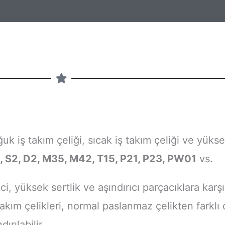
uk iş takım çeliği, sıcak iş takım çeliği ve yüksek
, S2, D2, M35, M42, T15, P21, P23, PW01
vs.
yüksek sertlik ve aşındırıcı parçacıklara karşı 
. Takım çelikleri, normal paslanmaz çelikten farklı
ırılabilir.