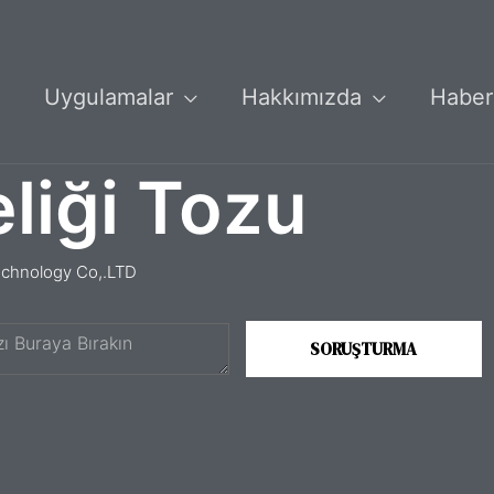
Uygulamalar
Hakkımızda
Haber
liği Tozu
echnology Co,.LTD
SORUŞTURMA