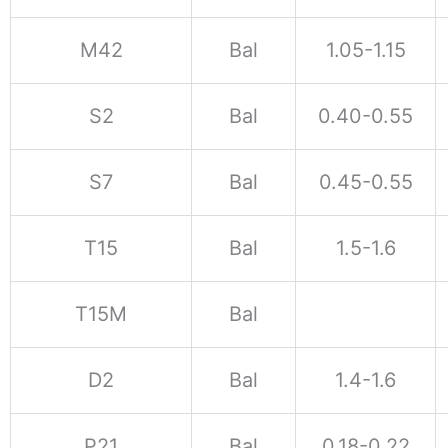
M42
Bal
1.05-1.15
S2
Bal
0.40-0.55
S7
Bal
0.45-0.55
T15
Bal
1.5-1.6
T15M
Bal
D2
Bal
1.4-1.6
P21
Bal
0.18-0.22