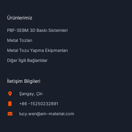
Ürünlerimiz
PBF-SEBM 3D Baskı Sistemleri
Metal Tozları
Metal Tozu Yapma Ekipmanları
Diğer İlgili Bağlantılar
İletişim Bilgileri
Şangay, Çin
+86 -15250232891
lucy.wen@am-material.com