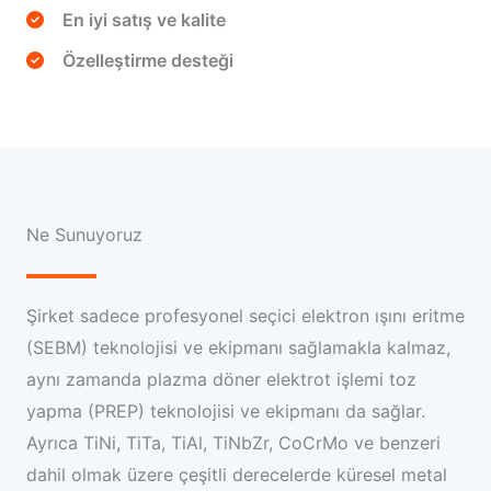
En iyi satış ve kalite
Özelleştirme desteği
Ne Sunuyoruz
Şirket sadece profesyonel seçici elektron ışını eritme
(SEBM) teknolojisi ve ekipmanı sağlamakla kalmaz,
aynı zamanda plazma döner elektrot işlemi toz
yapma (PREP) teknolojisi ve ekipmanı da sağlar.
Ayrıca TiNi, TiTa, TiAl, TiNbZr, CoCrMo ve benzeri
dahil olmak üzere çeşitli derecelerde küresel metal