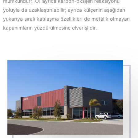
mümkündür; [O] ayrıca karbon-oksijen reaksiyonu
yoluyla da uzaklaştırılabilir; ayrıca külçenin aşağıdan
yukarıya sıralı katılaşma özellikleri de metalik olmayan
kapanımların yüzdürülmesine elverişlidir.