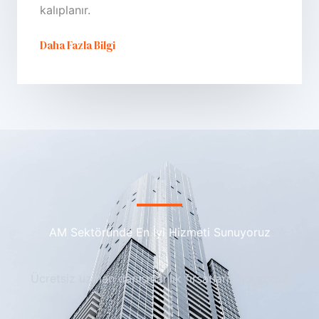
kalıplanır.
Daha Fazla Bilgi
AM Sektöründe En İyi Hizmeti Sunuyoruz
Ücretsiz uzman danışmanlık fırsatları sunuyoruz