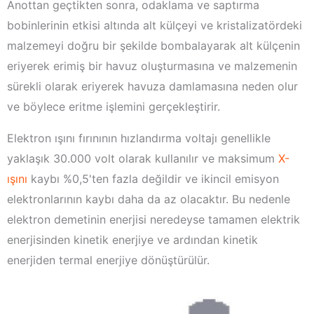
Anottan geçtikten sonra, odaklama ve saptırma
bobinlerinin etkisi altında alt külçeyi ve kristalizatördeki
malzemeyi doğru bir şekilde bombalayarak alt külçenin
eriyerek erimiş bir havuz oluşturmasına ve malzemenin
sürekli olarak eriyerek havuza damlamasına neden olur
ve böylece eritme işlemini gerçekleştirir.
Elektron ışını fırınının hızlandırma voltajı genellikle
yaklaşık 30.000 volt olarak kullanılır ve maksimum
X-
ışını
kaybı %0,5'ten fazla değildir ve ikincil emisyon
elektronlarının kaybı daha da az olacaktır. Bu nedenle
elektron demetinin enerjisi neredeyse tamamen elektrik
enerjisinden kinetik enerjiye ve ardından kinetik
enerjiden termal enerjiye dönüştürülür.