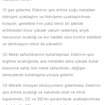
(1) gaz giderme. Elektron ışını eritme çoğu metalden
hidrojeni uzaklaştırır ve hidrojenin uzaklaştırılması
kolaydır, genellikle fırın yükü temiz bir şekilde
eritilmeden önce: yüksek vakum nedeniyle, eriyik
havuzunun sıcaklığı ve sıvı haldeki süre kontrol edilebilir
ve denitrasyon etkisi de yüksektir.
(2) Metal safsızlıklarının buharlaşması. Elektron ışını
ergitme sıcaklığında, ana metalden daha yüksek buhar
basıncına sahip tüm metal safsızlıkları, değişen
derecelerde buharlaşma yoluyla giderilir.
(3) Metalik olmayan inklüzyonların giderilmesi. Elektron
ışını eritme sıcaklığı ve vakumda oksit ve nitrür
kapanımları, [O] ve [N]'nin ayrıştırılarak uzaklaştırılması