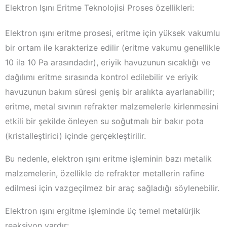
Elektron Işını Eritme Teknolojisi Proses özellikleri:
Elektron ışını eritme prosesi, eritme için yüksek vakumlu
bir ortam ile karakterize edilir (eritme vakumu genellikle
10 ila 10 Pa arasındadır), eriyik havuzunun sıcaklığı ve
dağılımı eritme sırasında kontrol edilebilir ve eriyik
havuzunun bakım süresi geniş bir aralıkta ayarlanabilir;
eritme, metal sıvının refrakter malzemelerle kirlenmesini
etkili bir şekilde önleyen su soğutmalı bir bakır pota
(kristalleştirici) içinde gerçekleştirilir.
Bu nedenle, elektron ışını eritme işleminin bazı metalik
malzemelerin, özellikle de refrakter metallerin rafine
edilmesi için vazgeçilmez bir araç sağladığı söylenebilir.
Elektron ışını ergitme işleminde üç temel metalürjik
reaksiyon vardır: