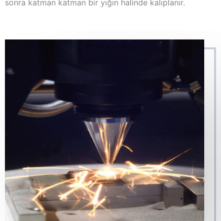
sonra katman katman bir yığın halinde kalıplanır.