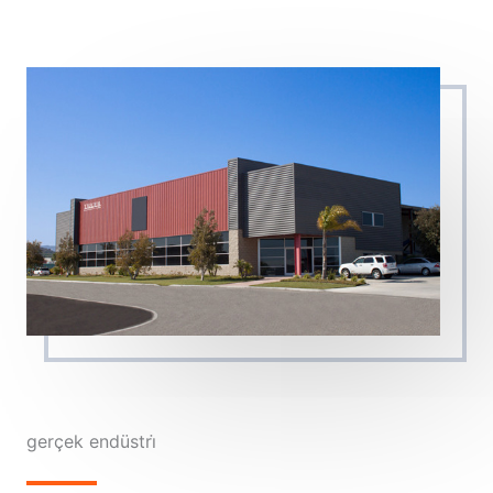
gerçek endüstri̇