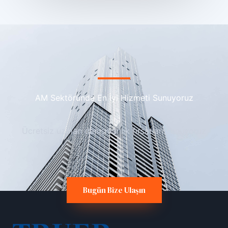
AM Sektöründe En İyi Hizmeti Sunuyoruz
Ücretsiz uzman danışmanlık fırsatları sunuyoruz
Bugün Bize Ulaşın