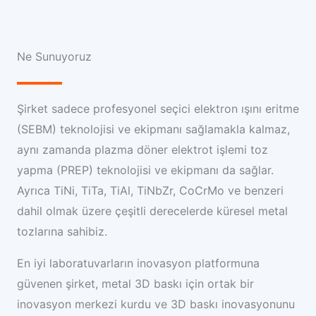
Ne Sunuyoruz
Şirket sadece profesyonel seçici elektron ışını eritme
(SEBM) teknolojisi ve ekipmanı sağlamakla kalmaz,
aynı zamanda plazma döner elektrot işlemi toz
yapma (PREP) teknolojisi ve ekipmanı da sağlar.
Ayrıca TiNi, TiTa, TiAl, TiNbZr, CoCrMo ve benzeri
dahil olmak üzere çeşitli derecelerde küresel metal
tozlarına sahibiz.
En iyi laboratuvarların inovasyon platformuna
güvenen şirket, metal 3D baskı için ortak bir
inovasyon merkezi kurdu ve 3D baskı inovasyonunu