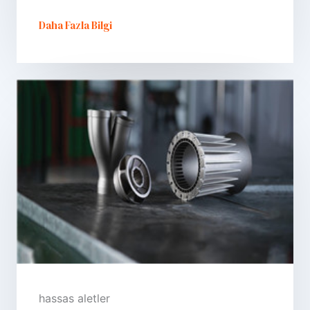
Daha Fazla Bilgi
hassas aletler