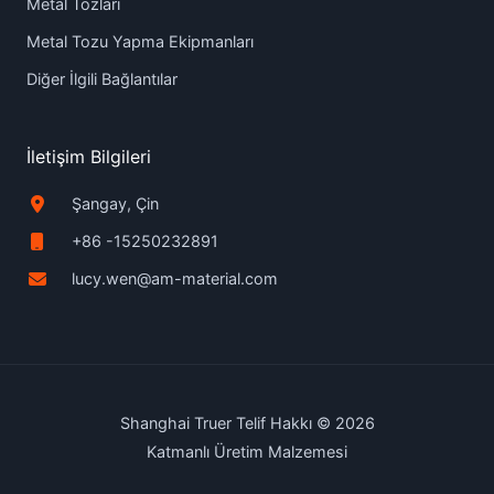
Metal Tozları
Metal Tozu Yapma Ekipmanları
Diğer İlgili Bağlantılar
İletişim Bilgileri
Şangay, Çin
+86 -15250232891
lucy.wen@am-material.com
Shanghai Truer Telif Hakkı © 2026
Katmanlı Üretim Malzemesi