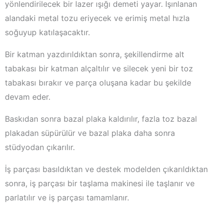
yönlendirilecek bir lazer ışığı demeti yayar. Işınlanan
alandaki metal tozu eriyecek ve erimiş metal hızla
soğuyup katılaşacaktır.
Bir katman yazdırıldıktan sonra, şekillendirme alt
tabakası bir katman alçaltılır ve silecek yeni bir toz
tabakası bırakır ve parça oluşana kadar bu şekilde
devam eder.
Baskıdan sonra bazal plaka kaldırılır, fazla toz bazal
plakadan süpürülür ve bazal plaka daha sonra
stüdyodan çıkarılır.
İş parçası basıldıktan ve destek modelden çıkarıldıktan
sonra, iş parçası bir taşlama makinesi ile taşlanır ve
parlatılır ve iş parçası tamamlanır.