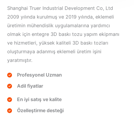
Shanghai Truer Industrial Development Co, Ltd
2009 yılında kurulmuş ve 2019 yılında, eklemeli
üretimin mühendislik uygulamalarına yardımcı
olmak için entegre 3D baskı tozu yapım ekipmanı
ve hizmetleri, yüksek kaliteli 3D baskı tozları
oluşturmaya adanmış eklemeli üretim işini
yaratmıştır.
Profesyonel Uzman
Adil fiyatlar
En iyi satış ve kalite
Özelleştirme desteği