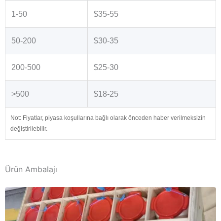
1-50
$35-55
50-200
$30-35
200-500
$25-30
>500
$18-25
Not: Fiyatlar, piyasa koşullarına bağlı olarak önceden haber verilmeksizin
değiştirilebilir.
Ürün Ambalajı