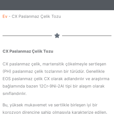
j
Ev
-
CX Paslanmaz Çelik Tozu
CX Paslanmaz Çelik Tozu
CX paslanmaz çelik, martensitik çökelmeyle sertleşen
(PH) paslanmaz çelik tozlarının bir türüdür. Genellikle
EOS paslanmaz çelik CX olarak adlandırılır ve araştırma
bağlamında bazen 12Cr-9Ni-2Al tipi bir alaşım olarak
sınıflandırılır.
Bu, yüksek mukavemet ve sertlikle birleşen iyi bir
korozyon direncine sahip olmasıyla karakterize edilen,