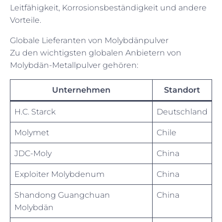
Leitfähigkeit, Korrosionsbeständigkeit und andere
Vorteile.
Globale Lieferanten von Molybdänpulver
Zu den wichtigsten globalen Anbietern von
Molybdän-Metallpulver gehören:
Unternehmen
Standort
H.C. Starck
Deutschland
Molymet
Chile
JDC-Moly
China
Exploiter Molybdenum
China
Shandong Guangchuan
China
Molybdän