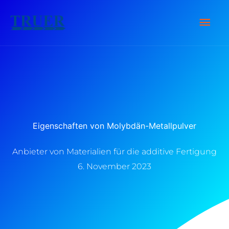
Zum
Hau
Inhalt
springen
Eigenschaften von Molybdän-Metallpulver
Anbieter von Materialien für die additive Fertigung
6. November 2023