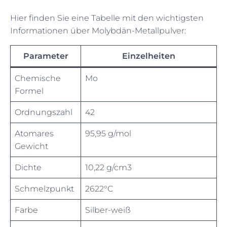
Hier finden Sie eine Tabelle mit den wichtigsten
Informationen über Molybdän-Metallpulver:
Parameter
Einzelheiten
Chemische
Mo
Formel
Ordnungszahl
42
Atomares
95,95 g/mol
Gewicht
Dichte
10,22 g/cm3
Schmelzpunkt
2622°C
Farbe
Silber-weiß