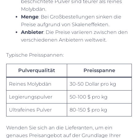
beschichtete Pulver sind teurer als reines
Molybdän.
Menge
: Bei Großbestellungen sinken die
Preise aufgrund von Skaleneffekten.
Anbieter
: Die Preise variieren zwischen den
verschiedenen Anbietern weltweit.
Typische Preisspannen:
Pulverqualität
Preisspanne
Reines Molybdän
30-50 Dollar pro kg
Legierungspulver
50-100 $ pro kg
Ultrafeines Pulver
80-150 $ pro kg
Wenden Sie sich an die Lieferanten, um ein
genaues Preisangebot auf der Grundlage Ihrer