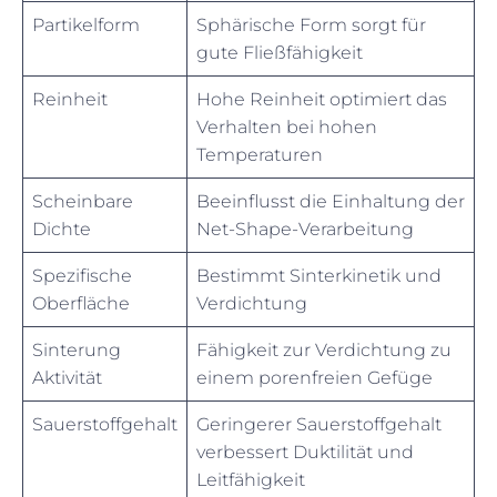
Partikelform
Sphärische Form sorgt für
gute Fließfähigkeit
Reinheit
Hohe Reinheit optimiert das
Verhalten bei hohen
Temperaturen
Scheinbare
Beeinflusst die Einhaltung der
Dichte
Net-Shape-Verarbeitung
Spezifische
Bestimmt Sinterkinetik und
Oberfläche
Verdichtung
Sinterung
Fähigkeit zur Verdichtung zu
Aktivität
einem porenfreien Gefüge
Sauerstoffgehalt
Geringerer Sauerstoffgehalt
verbessert Duktilität und
Leitfähigkeit