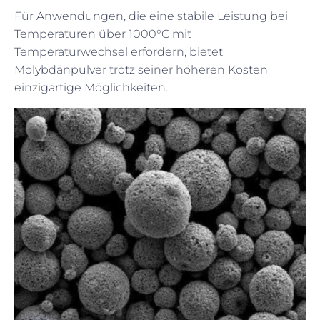
Für Anwendungen, die eine stabile Leistung bei
Temperaturen über 1000°C mit
Temperaturwechsel erfordern, bietet
Molybdänpulver trotz seiner höheren Kosten
einzigartige Möglichkeiten.