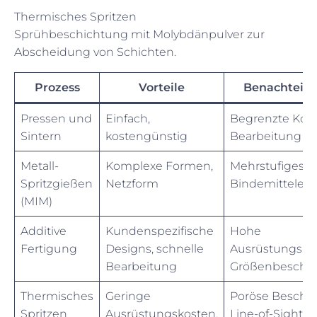
Thermisches Spritzen
Sprühbeschichtung mit Molybdänpulver zur
Abscheidung von Schichten.
Prozess
Vorteile
Benachteili
Pressen und
Einfach,
Begrenzte Komp
Sintern
kostengünstig
Bearbeitung er
Metall-
Komplexe Formen,
Mehrstufiges V
Spritzgießen
Netzform
Bindemittelen
(MIM)
Additive
Kundenspezifische
Hohe
Fertigung
Designs, schnelle
Ausrüstungsko
Bearbeitung
Größenbeschr
Thermisches
Geringe
Poröse Beschi
Spritzen
Ausrüstungskosten,
Line-of-Sight-V