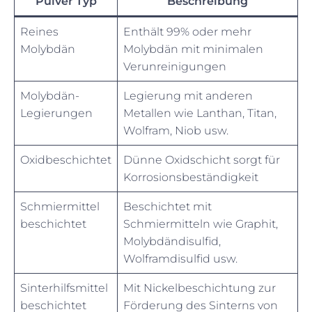
Pulver Typ
Beschreibung
Reines
Enthält 99% oder mehr
Molybdän
Molybdän mit minimalen
Verunreinigungen
Molybdän-
Legierung mit anderen
Legierungen
Metallen wie Lanthan, Titan,
Wolfram, Niob usw.
Oxidbeschichtet
Dünne Oxidschicht sorgt für
Korrosionsbeständigkeit
Schmiermittel
Beschichtet mit
beschichtet
Schmiermitteln wie Graphit,
Molybdändisulfid,
Wolframdisulfid usw.
Sinterhilfsmittel
Mit Nickelbeschichtung zur
beschichtet
Förderung des Sinterns von