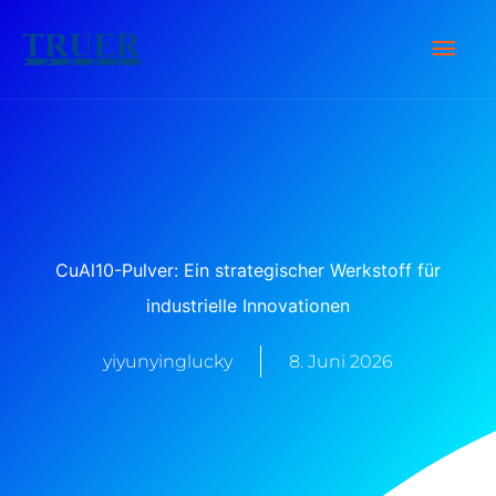
Zum
Hau
Inhalt
springen
CuAl10-Pulver: Ein strategischer Werkstoff für
industrielle Innovationen
yiyunyinglucky
8. Juni 2026