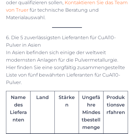
oder qualifizieren sollen,
Kontaktieren Sie das Team
von Truer
für technische Beratung und
Materialauswahl.
6. Die 5 zuverlässigsten Lieferanten für CuAl10-
Pulver in Asien
In Asien befinden sich einige der weltweit
modernsten Anlagen für die Pulvermetallurgie.
Hier finden Sie eine sorgfältig zusammengestellte
Liste von fünf bewährten Lieferanten für CuAl10-
Pulver.
Name
Land
Stärke
Ungefä
Produk
des
n
hre
tionsve
Liefera
Mindes
rfahren
nten
tbestell
menge