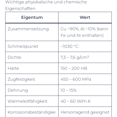
Wichtige physikalische und chemische
Eigenschaften
Eigentum
Wert
Zusammensetzung
Cu ~90%, Al ~10% (kann
Fe und Ni enthalten)
Schmelzpunkt
~1030 °C
Dichte
7,3 – 7,6 g/cm³
Härte
150 – 200 HB
Zugfestigkeit
450 – 600 MPa
Dehnung
10 – 15%
Wärmeleitfähigkeit
40 – 60 W/m·K
Korrosionsbeständigke
Hervorragend geeignet