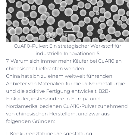
CuAl10-Pulver: Ein strategischer Werkstoff für
industrielle Innovationen 5
7. Warum sich immer mehr Käufer bei CuAl10 an
chinesische Lieferanten wenden
China hat sich zu einem weltweit führenden
Anbieter von Materialien für die Pulvermetallurgie
und die additive Fertigung entwickelt. B2B-
Einkäufer, insbesondere in Europa und
Nordamerika, beziehen CuAl10-Pulver zunehmend
von chinesischen Herstellern, und zwar aus
folgenden Gründen:
1. Konkurrenzfähige Preisgestaltung