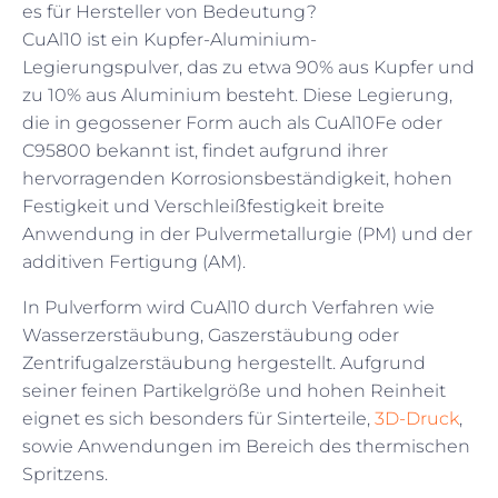
es für Hersteller von Bedeutung?
CuAl10 ist ein Kupfer-Aluminium-
Legierungspulver, das zu etwa 90% aus Kupfer und
zu 10% aus Aluminium besteht. Diese Legierung,
die in gegossener Form auch als CuAl10Fe oder
C95800 bekannt ist, findet aufgrund ihrer
hervorragenden Korrosionsbeständigkeit, hohen
Festigkeit und Verschleißfestigkeit breite
Anwendung in der Pulvermetallurgie (PM) und der
additiven Fertigung (AM).
In Pulverform wird CuAl10 durch Verfahren wie
Wasserzerstäubung, Gaszerstäubung oder
Zentrifugalzerstäubung hergestellt. Aufgrund
seiner feinen Partikelgröße und hohen Reinheit
eignet es sich besonders für Sinterteile,
3D-Druck
,
sowie Anwendungen im Bereich des thermischen
Spritzens.