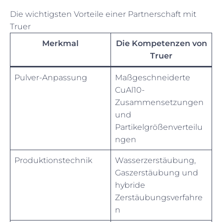
Die wichtigsten Vorteile einer Partnerschaft mit
Truer
Merkmal
Die Kompetenzen von
Truer
Pulver-Anpassung
Maßgeschneiderte
CuAl10-
Zusammensetzungen
und
Partikelgrößenverteilu
ngen
Produktionstechnik
Wasserzerstäubung,
Gaszerstäubung und
hybride
Zerstäubungsverfahre
n