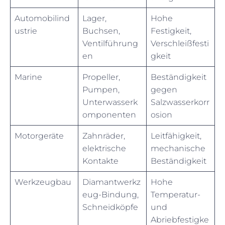
Automobilind
Lager,
Hohe
ustrie
Buchsen,
Festigkeit,
Ventilführung
Verschleißfesti
en
gkeit
Marine
Propeller,
Beständigkeit
Pumpen,
gegen
Unterwasserk
Salzwasserkorr
omponenten
osion
Motorgeräte
Zahnräder,
Leitfähigkeit,
elektrische
mechanische
Kontakte
Beständigkeit
Werkzeugbau
Diamantwerkz
Hohe
eug-Bindung,
Temperatur-
Schneidköpfe
und
Abriebfestigke