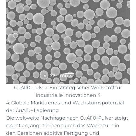
CuAl10-Pulver: Ein strategischer Werkstoff für
industrielle Innovationen 4
4. Globale Markttrends und Wachstumspotenzial
der CuAl10-Legierung
Die weltweite Nachfrage nach CuAl10-Pulver steigt
rasant an, angetrieben durch das Wachstum in
den Bereichen additive Fertigung und