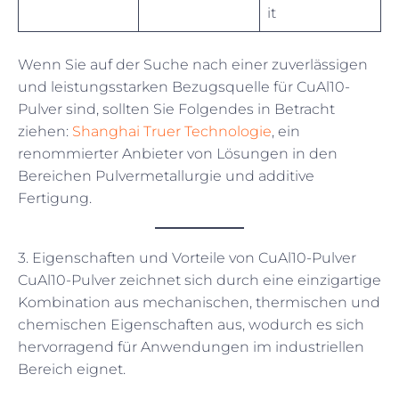
it
Wenn Sie auf der Suche nach einer zuverlässigen
und leistungsstarken Bezugsquelle für CuAl10-
Pulver sind, sollten Sie Folgendes in Betracht
ziehen:
Shanghai Truer Technologie
, ein
renommierter Anbieter von Lösungen in den
Bereichen Pulvermetallurgie und additive
Fertigung.
3. Eigenschaften und Vorteile von CuAl10-Pulver
CuAl10-Pulver zeichnet sich durch eine einzigartige
Kombination aus mechanischen, thermischen und
chemischen Eigenschaften aus, wodurch es sich
hervorragend für Anwendungen im industriellen
Bereich eignet.