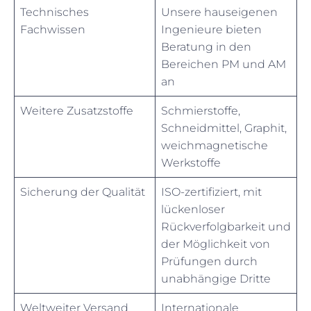
Technisches
Unsere hauseigenen
Fachwissen
Ingenieure bieten
Beratung in den
Bereichen PM und AM
an
Weitere Zusatzstoffe
Schmierstoffe,
Schneidmittel, Graphit,
weichmagnetische
Werkstoffe
Sicherung der Qualität
ISO-zertifiziert, mit
lückenloser
Rückverfolgbarkeit und
der Möglichkeit von
Prüfungen durch
unabhängige Dritte
Weltweiter Versand
Internationale