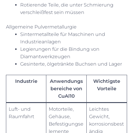
Rotierende Teile, die unter Schmierung
verschleißfest sein müssen
Allgemeine Pulvermetallurgie
Sintermetallteile für Maschinen und
Industrieanlagen
Legierungen für die Bindung von
Diamantwerkzeugen
Gesinterte, ölgetränkte Buchsen und Lager
Industrie
Anwendungs
Wichtigste
bereiche von
Vorteile
CuAl10
Luft- und
Motorteile,
Leichtes
Raumfahrt
Gehäuse,
Gewicht,
Befestigungse
korrosionsbest
lemente
ändig