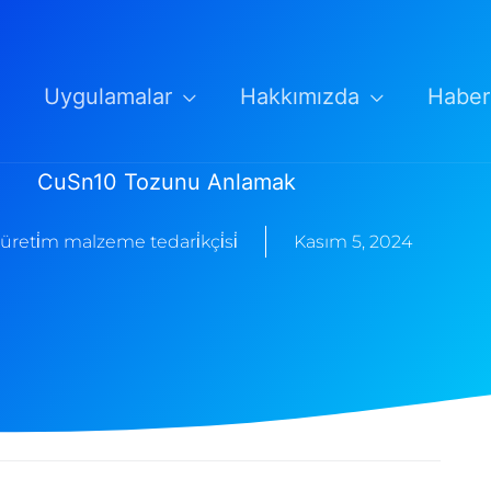
Uygulamalar
Hakkımızda
Haber
CuSn10 Tozunu Anlamak
 üreti̇m malzeme tedari̇kçi̇si̇
Kasım 5, 2024