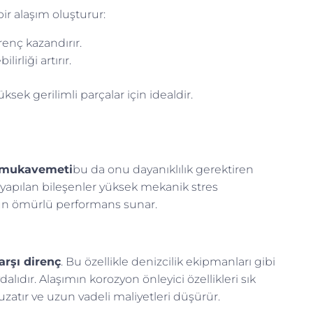
bir alaşım oluşturur:
renç kazandırır.
rliği artırır.
ksek gerilimli parçalar için idealdir.
 mukavemeti
bu da onu dayanıklılık gerektiren
n yapılan bileşenler yüksek mekanik stres
uzun ömürlü performans sunar.
arşı direnç
. Bu özellikle denizcilik ekipmanları gibi
lıdır. Alaşımın korozyon önleyici özellikleri sık
zatır ve uzun vadeli maliyetleri düşürür.