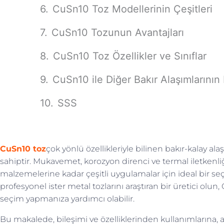
CuSn10 Toz Modellerinin Çeşitleri
CuSn10 Tozunun Avantajları
CuSn10 Toz Özellikler ve Sınıflar
CuSn10 ile Diğer Bakır Alaşımlarının K
SSS
CuSn10 toz
çok yönlü özellikleriyle bilinen bakır-kalay al
sahiptir. Mukavemet, korozyon direnci ve termal iletkenl
malzemelerine kadar çeşitli uygulamalar için ideal bir seçi
profesyonel ister metal tozlarını araştıran bir üretici olu
seçim yapmanıza yardımcı olabilir.
Bu makalede, bileşimi ve özelliklerinden kullanımlarına, av