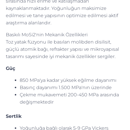
sırasında hızlı erime ve katılaşmadan
kaynaklanmaktadır. Yoğunluğun maksimize
edilmesi ve tane yapısının optimize edilmesi aktif
araştırma alanlarıdır.
Baskılı MoSi2'nin Mekanik Özellikleri
Toz yatak füzyonu ile basılan molibden disilisit,
güçlü atomik bağı, refrakter yapısı ve mikroyapısal
tasarımı sayesinde iyi mekanik özellikler sergiler.
Güç
850 MPa'ya kadar yüksek eğilme dayanımı
Basınç dayanımı 1.500 MPa'nın üzerinde
Çekme mukavemeti 200-450 MPa arasında
değişmektedir
Sertlik
Yoğunluğa bağlı olarak 5-9 GPa Vickers