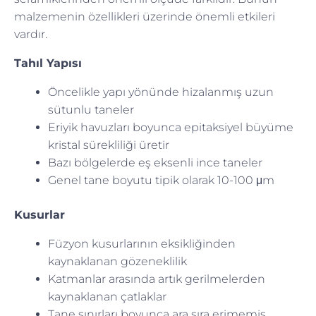
malzemenin özellikleri üzerinde önemli etkileri
vardır.
Tahıl Yapısı
Öncelikle yapı yönünde hizalanmış uzun
sütunlu taneler
Eriyik havuzları boyunca epitaksiyel büyüme
kristal sürekliliği üretir
Bazı bölgelerde eş eksenli ince taneler
Genel tane boyutu tipik olarak 10-100 μm
Kusurlar
Füzyon kusurlarının eksikliğinden
kaynaklanan gözeneklilik
Katmanlar arasında artık gerilmelerden
kaynaklanan çatlaklar
Tane sınırları boyunca ara sıra erimemiş