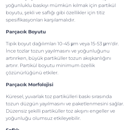
yoğunluklu baskıyı mümkün kılmak için partikül
boyutu, şekli ve saflığı gibi özellikler için titiz
spesifikasyonları karşılamalıdır.
Parçacık Boyutu
Tipik boyut dağılımları 10-45 μm veya 15-53 μm'dir.
İnce tozlar tozun yayılmasını ve yoğunluğunu
artırırken, büyük partiküller tozun akışkanlığını
artırır. Partikül boyutu minimum özellik
çözünürlüğünü etkiler.
Parçacık Morfolojisi
Küresel, yuvarlak toz partikülleri baskı sırasında
tozun düzgün yayılmasını ve paketlenmesini sağlar.
Düzensiz şekilli partiküller toz akışını engeller ve
yoğunluğu olumsuz etkileyebilir.