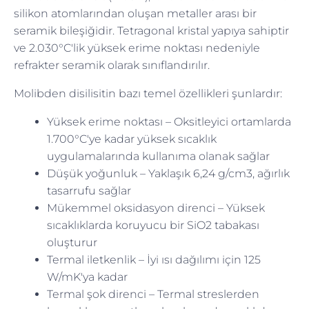
silikon atomlarından oluşan metaller arası bir
seramik bileşiğidir. Tetragonal kristal yapıya sahiptir
ve 2.030°C'lik yüksek erime noktası nedeniyle
refrakter seramik olarak sınıflandırılır.
Molibden disilisitin bazı temel özellikleri şunlardır:
Yüksek erime noktası – Oksitleyici ortamlarda
1.700°C'ye kadar yüksek sıcaklık
uygulamalarında kullanıma olanak sağlar
Düşük yoğunluk – Yaklaşık 6,24 g/cm3, ağırlık
tasarrufu sağlar
Mükemmel oksidasyon direnci – Yüksek
sıcaklıklarda koruyucu bir SiO2 tabakası
oluşturur
Termal iletkenlik – İyi ısı dağılımı için 125
W/mK'ya kadar
Termal şok direnci – Termal streslerden