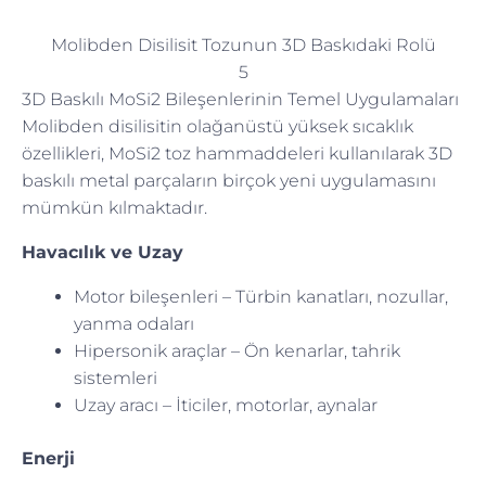
Molibden Disilisit Tozunun 3D Baskıdaki Rolü
5
3D Baskılı MoSi2 Bileşenlerinin Temel Uygulamaları
Molibden disilisitin olağanüstü yüksek sıcaklık
özellikleri, MoSi2 toz hammaddeleri kullanılarak 3D
baskılı metal parçaların birçok yeni uygulamasını
mümkün kılmaktadır.
Havacılık ve Uzay
Motor bileşenleri – Türbin kanatları, nozullar,
yanma odaları
Hipersonik araçlar – Ön kenarlar, tahrik
sistemleri
Uzay aracı – İticiler, motorlar, aynalar
Enerji