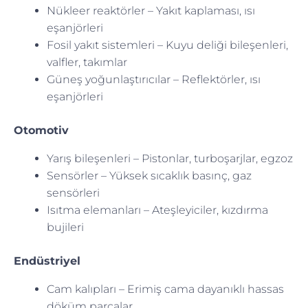
Nükleer reaktörler – Yakıt kaplaması, ısı
eşanjörleri
Fosil yakıt sistemleri – Kuyu deliği bileşenleri,
valfler, takımlar
Güneş yoğunlaştırıcılar – Reflektörler, ısı
eşanjörleri
Otomotiv
Yarış bileşenleri – Pistonlar, turboşarjlar, egzoz
Sensörler – Yüksek sıcaklık basınç, gaz
sensörleri
Isıtma elemanları – Ateşleyiciler, kızdırma
bujileri
Endüstriyel
Cam kalıpları – Erimiş cama dayanıklı hassas
döküm parçalar