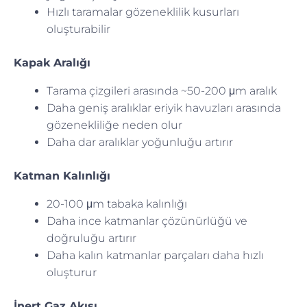
Hızlı taramalar gözeneklilik kusurları
oluşturabilir
Kapak Aralığı
Tarama çizgileri arasında ~50-200 μm aralık
Daha geniş aralıklar eriyik havuzları arasında
gözenekliliğe neden olur
Daha dar aralıklar yoğunluğu artırır
Katman Kalınlığı
20-100 μm tabaka kalınlığı
Daha ince katmanlar çözünürlüğü ve
doğruluğu artırır
Daha kalın katmanlar parçaları daha hızlı
oluşturur
İnert Gaz Akışı