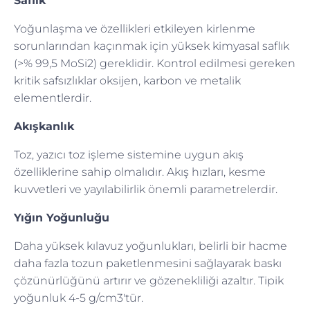
Saflık
Yoğunlaşma ve özellikleri etkileyen kirlenme
sorunlarından kaçınmak için yüksek kimyasal saflık
(>% 99,5 MoSi2) gereklidir. Kontrol edilmesi gereken
kritik safsızlıklar oksijen, karbon ve metalik
elementlerdir.
Akışkanlık
Toz, yazıcı toz işleme sistemine uygun akış
özelliklerine sahip olmalıdır. Akış hızları, kesme
kuvvetleri ve yayılabilirlik önemli parametrelerdir.
Yığın Yoğunluğu
Daha yüksek kılavuz yoğunlukları, belirli bir hacme
daha fazla tozun paketlenmesini sağlayarak baskı
çözünürlüğünü artırır ve gözenekliliği azaltır. Tipik
yoğunluk 4-5 g/cm3'tür.