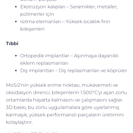
Ekstrüzyon kalıpları – Seramikler, metaller,
polimerler için
Isıtma elemanları – Yüksek sıcaklık fırın
bileşenleri
Tıbbi
Ortopedik implantlar – Aşınmaya dayanıklı
eklem replasmanları
Diş implantları – Diş replasmanları ve köprüler
MoSi2'nin yüksek erime noktası, mukavemeti ve
oksidasyon direnci, bileşenlerin 1.500°C'yi aşan zorlu
ortamlarda hayatta kalmasını ve çalışmasını sağlar.
3D baskı, bu zorlu uygulamalara göre uyarlanmış
karmaşık, yüksek performanslı parçaların üretimini
kolaylaştırır.