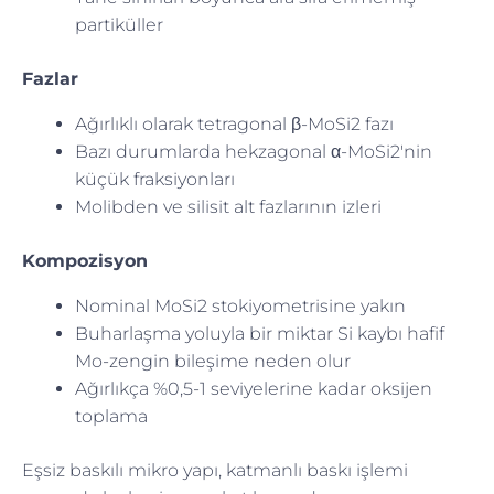
partiküller
Fazlar
Ağırlıklı olarak tetragonal β-MoSi2 fazı
Bazı durumlarda hekzagonal α-MoSi2'nin
küçük fraksiyonları
Molibden ve silisit alt fazlarının izleri
Kompozisyon
Nominal MoSi2 stokiyometrisine yakın
Buharlaşma yoluyla bir miktar Si kaybı hafif
Mo-zengin bileşime neden olur
Ağırlıkça %0,5-1 seviyelerine kadar oksijen
toplama
Eşsiz baskılı mikro yapı, katmanlı baskı işlemi