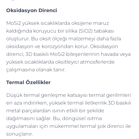
Oksidasyon Direnci
MoSi2 yüksek sıcaklıklarda oksijene maruz
kaldığında koruyucu bir silika (SiO2) tabakası
oluşturur. Bu oksit ölçeği malzemeyi daha fazla
oksidasyon ve korozyondan korur. Oksidasyon
direnci, 3D baskılı MoSi2 bileşenlerinin havada veya
yüksek sıcaklıklarda oksitleyici atmosferlerde
çalışmasına olanak tanır.
Termal Özellikler
Düşük termal genleşme katsayısı termal gerilimleri
en aza indirirken, yüksek termal iletkenlik 3D baskılı
metal parçalardan ısının etkili bir şekilde
dağılmasını sağlar. Bu, döngüsel ısıtma
uygulamaları için mükemmel termal şok direnci ile
sonuçlanır.