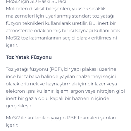
MoSi2 için 3D Baskı Süreci
Molibden disilisit bileşenleri, yüksek sıcaklık
malzemeleri için uyarlanmış standart toz yatağı
füzyon teknikleri kullanılarak üretilir. Bu, inert bir
atmosferde odaklanmış bir ısı kaynağı kullanılarak
MoSi2 toz katmanlarının seçici olarak eritilmesini
içerir.
Toz Yatak Füzyonu
Toz yatağı füzyonu (PBF), bir yapı plakası üzerine
ince bir tabaka halinde yayılan malzemeyi seçici
olarak eritmek ve kaynaştırmak için bir lazer veya
elektron ışını kullanır. İşlem, argon veya nitrojen gibi
inert bir gazla dolu kapalı bir haznenin içinde
gerçekleşir.
MoSi2 ile kullanılan yaygın PBF teknikleri şunları
içerir: