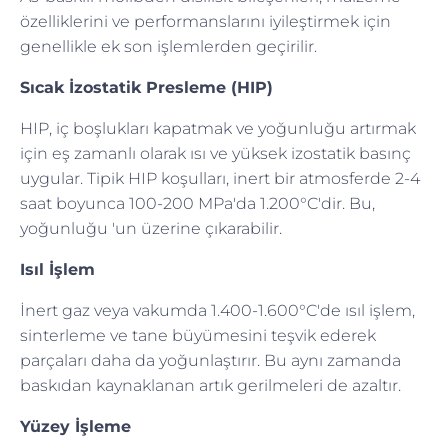
özelliklerini ve performanslarını iyileştirmek için
genellikle ek son işlemlerden geçirilir.
Sıcak İzostatik Presleme (HIP)
HIP, iç boşlukları kapatmak ve yoğunluğu artırmak
için eş zamanlı olarak ısı ve yüksek izostatik basınç
uygular. Tipik HIP koşulları, inert bir atmosferde 2-4
saat boyunca 100-200 MPa'da 1.200°C'dir. Bu,
yoğunluğu 'un üzerine çıkarabilir.
Isıl İşlem
İnert gaz veya vakumda 1.400-1.600°C'de ısıl işlem,
sinterleme ve tane büyümesini teşvik ederek
parçaları daha da yoğunlaştırır. Bu aynı zamanda
baskıdan kaynaklanan artık gerilmeleri de azaltır.
Yüzey İşleme