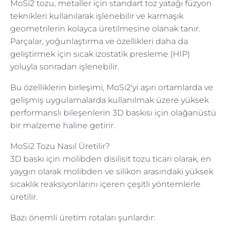
MoSi2 tozu, metaller için standart toz yatağı füzyon
teknikleri kullanılarak işlenebilir ve karmaşık
geometrilerin kolayca üretilmesine olanak tanır.
Parçalar, yoğunlaştırma ve özellikleri daha da
geliştirmek için sıcak izostatik presleme (HIP)
yoluyla sonradan işlenebilir.
Bu özelliklerin birleşimi, MoSi2'yi aşırı ortamlarda ve
gelişmiş uygulamalarda kullanılmak üzere yüksek
performanslı bileşenlerin 3D baskısı için olağanüstü
bir malzeme haline getirir.
MoSi2 Tozu Nasıl Üretilir?
3D baskı için molibden disilisit tozu ticari olarak, en
yaygın olarak molibden ve silikon arasındaki yüksek
sıcaklık reaksiyonlarını içeren çeşitli yöntemlerle
üretilir.
Bazı önemli üretim rotaları şunlardır: