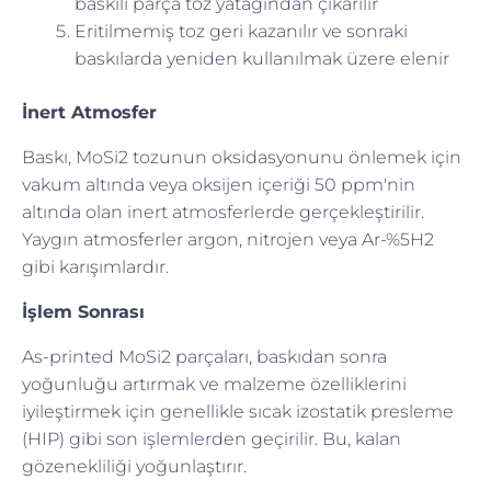
baskılı parça toz yatağından çıkarılır
Eritilmemiş toz geri kazanılır ve sonraki
baskılarda yeniden kullanılmak üzere elenir
İnert Atmosfer
Baskı, MoSi2 tozunun oksidasyonunu önlemek için
vakum altında veya oksijen içeriği 50 ppm'nin
altında olan inert atmosferlerde gerçekleştirilir.
Yaygın atmosferler argon, nitrojen veya Ar-%5H2
gibi karışımlardır.
İşlem Sonrası
As-printed MoSi2 parçaları, baskıdan sonra
yoğunluğu artırmak ve malzeme özelliklerini
iyileştirmek için genellikle sıcak izostatik presleme
(HIP) gibi son işlemlerden geçirilir. Bu, kalan
gözenekliliği yoğunlaştırır.