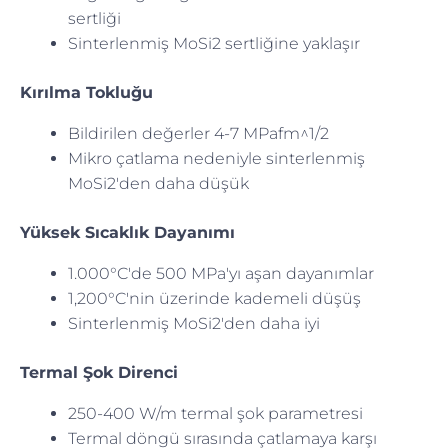
sertliği
Sinterlenmiş MoSi2 sertliğine yaklaşır
Kırılma Tokluğu
Bildirilen değerler 4-7 MPafm^1/2
Mikro çatlama nedeniyle sinterlenmiş
MoSi2'den daha düşük
Yüksek Sıcaklık Dayanımı
1.000°C'de 500 MPa'yı aşan dayanımlar
1,200°C'nin üzerinde kademeli düşüş
Sinterlenmiş MoSi2'den daha iyi
Termal Şok Direnci
250-400 W/m termal şok parametresi
Termal döngü sırasında çatlamaya karşı