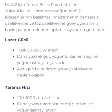
MoSi2 için Temel Baskı Parametreleri
Yüksek kaliteli, tamamen yoğun MoSi2
bileşenlerinin basılması, malzemenin benzersiz
özelliklerine ve toz özelliklerine göre uyarlanmış
baskı parametrelerinin optimizasyonunu gerektirir.
Lazer Gücü
Tipik 50-500 W aralığı
Daha yüksek güç yoğunlukları erimeyi ve
yoğunlaşmayı teşvik eder
Aşırı güç buharlaşmaya veya ablasyona
neden olabilir
Tarama Hızı
100-1000 mm/s hızlar
Daha yavaş taramalar enerji girdisini ve
yoğunlaşmayı artırır