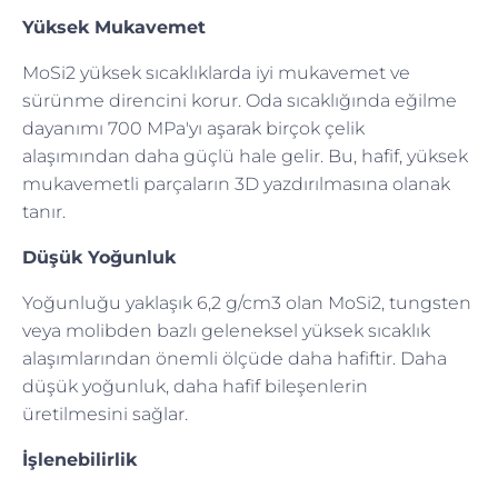
Yüksek Mukavemet
MoSi2 yüksek sıcaklıklarda iyi mukavemet ve
sürünme direncini korur. Oda sıcaklığında eğilme
dayanımı 700 MPa'yı aşarak birçok çelik
alaşımından daha güçlü hale gelir. Bu, hafif, yüksek
mukavemetli parçaların 3D yazdırılmasına olanak
tanır.
Düşük Yoğunluk
Yoğunluğu yaklaşık 6,2 g/cm3 olan MoSi2, tungsten
veya molibden bazlı geleneksel yüksek sıcaklık
alaşımlarından önemli ölçüde daha hafiftir. Daha
düşük yoğunluk, daha hafif bileşenlerin
üretilmesini sağlar.
İşlenebilirlik