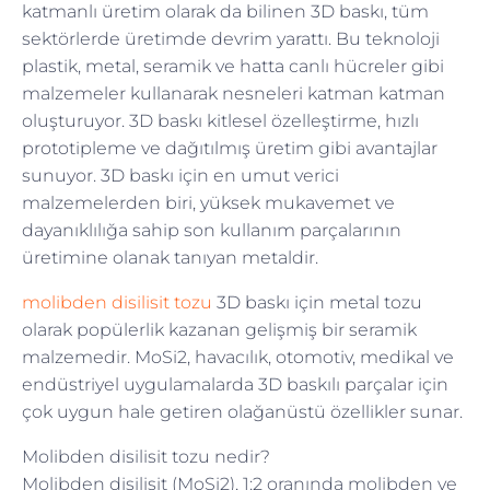
katmanlı üretim olarak da bilinen 3D baskı, tüm
sektörlerde üretimde devrim yarattı. Bu teknoloji
plastik, metal, seramik ve hatta canlı hücreler gibi
malzemeler kullanarak nesneleri katman katman
oluşturuyor. 3D baskı kitlesel özelleştirme, hızlı
prototipleme ve dağıtılmış üretim gibi avantajlar
sunuyor. 3D baskı için en umut verici
malzemelerden biri, yüksek mukavemet ve
dayanıklılığa sahip son kullanım parçalarının
üretimine olanak tanıyan metaldir.
molibden disilisit tozu
3D baskı için metal tozu
olarak popülerlik kazanan gelişmiş bir seramik
malzemedir. MoSi2, havacılık, otomotiv, medikal ve
endüstriyel uygulamalarda 3D baskılı parçalar için
çok uygun hale getiren olağanüstü özellikler sunar.
Molibden disilisit tozu nedir?
Molibden disilisit (MoSi2), 1:2 oranında molibden ve