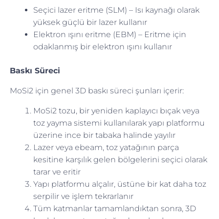
Seçici lazer eritme (SLM) – Isı kaynağı olarak
yüksek güçlü bir lazer kullanır
Elektron ışını eritme (EBM) – Eritme için
odaklanmış bir elektron ışını kullanır
Baskı Süreci
MoSi2 için genel 3D baskı süreci şunları içerir:
MoSi2 tozu, bir yeniden kaplayıcı bıçak veya
toz yayma sistemi kullanılarak yapı platformu
üzerine ince bir tabaka halinde yayılır
Lazer veya ebeam, toz yatağının parça
kesitine karşılık gelen bölgelerini seçici olarak
tarar ve eritir
Yapı platformu alçalır, üstüne bir kat daha toz
serpilir ve işlem tekrarlanır
Tüm katmanlar tamamlandıktan sonra, 3D