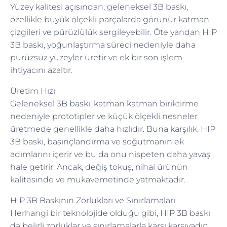
Yüzey kalitesi açısından, geleneksel 3B baskı,
özellikle büyük ölçekli parçalarda görünür katman
çizgileri ve pürüzlülük sergileyebilir. Öte yandan HIP
3B baskı, yoğunlaştırma süreci nedeniyle daha
pürüzsüz yüzeyler üretir ve ek bir son işlem
ihtiyacını azaltır.
Üretim Hızı
Geleneksel 3B baskı, katman katman biriktirme
nedeniyle prototipler ve küçük ölçekli nesneler
üretmede genellikle daha hızlıdır. Buna karşılık, HIP
3B baskı, basınçlandırma ve soğutmanın ek
adımlarını içerir ve bu da onu nispeten daha yavaş
hale getirir. Ancak, değiş tokuş, nihai ürünün
kalitesinde ve mukavemetinde yatmaktadır.
HIP 3B Baskının Zorlukları ve Sınırlamaları
Herhangi bir teknolojide olduğu gibi, HIP 3B baskı
da belirli zorluklar ve sınırlamalarla karşı karşıyadır: