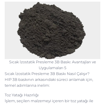
Sıcak İzostatik Presleme 3B Baskı: Avantajları ve
Uygulamaları 5
Sıcak İzostatik Presleme 3B Baskı Nasıl Çalışır?
HIP 3B baskının arkasındaki süreci anlamak için,
temel adımlarına inelim:
Toz Yatağı Hazırlığı
İşlem, seçilen malzemeyi içeren bir toz yatağı ile