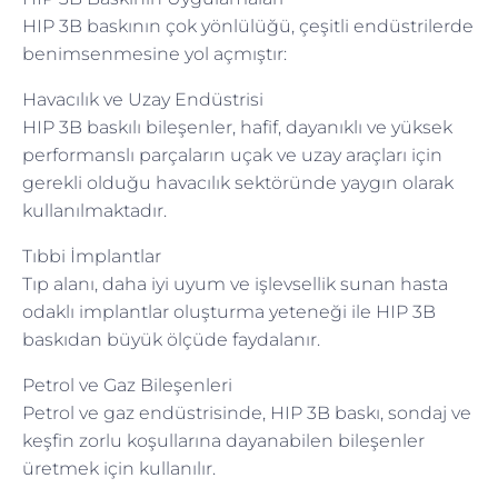
HIP 3B baskının çok yönlülüğü, çeşitli endüstrilerde
benimsenmesine yol açmıştır:
Havacılık ve Uzay Endüstrisi
HIP 3B baskılı bileşenler, hafif, dayanıklı ve yüksek
performanslı parçaların uçak ve uzay araçları için
gerekli olduğu havacılık sektöründe yaygın olarak
kullanılmaktadır.
Tıbbi İmplantlar
Tıp alanı, daha iyi uyum ve işlevsellik sunan hasta
odaklı implantlar oluşturma yeteneği ile HIP 3B
baskıdan büyük ölçüde faydalanır.
Petrol ve Gaz Bileşenleri
Petrol ve gaz endüstrisinde, HIP 3B baskı, sondaj ve
keşfin zorlu koşullarına dayanabilen bileşenler
üretmek için kullanılır.