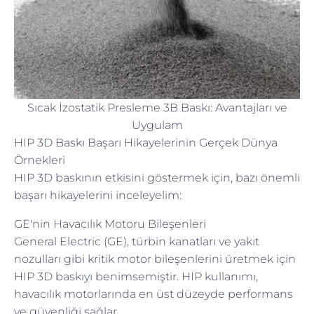
Sıcak İzostatik Presleme 3B Baskı: Avantajları ve
Uygulam
HIP 3D Baskı Başarı Hikayelerinin Gerçek Dünya
Örnekleri
HIP 3D baskının etkisini göstermek için, bazı önemli
başarı hikayelerini inceleyelim:
GE'nin Havacılık Motoru Bileşenleri
General Electric (GE), türbin kanatları ve yakıt
nozulları gibi kritik motor bileşenlerini üretmek için
HIP 3D baskıyı benimsemiştir. HIP kullanımı,
havacılık motorlarında en üst düzeyde performans
ve güvenliği sağlar.