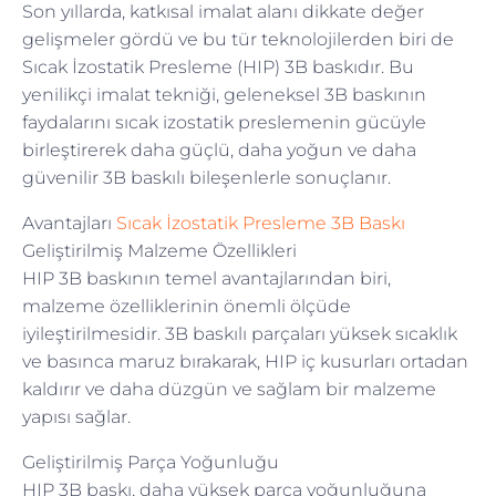
Son yıllarda, katkısal imalat alanı dikkate değer
gelişmeler gördü ve bu tür teknolojilerden biri de
Sıcak İzostatik Presleme (HIP) 3B baskıdır. Bu
yenilikçi imalat tekniği, geleneksel 3B baskının
faydalarını sıcak izostatik preslemenin gücüyle
birleştirerek daha güçlü, daha yoğun ve daha
güvenilir 3B baskılı bileşenlerle sonuçlanır.
Avantajları
Sıcak İzostatik Presleme 3B Baskı
Geliştirilmiş Malzeme Özellikleri
HIP 3B baskının temel avantajlarından biri,
malzeme özelliklerinin önemli ölçüde
iyileştirilmesidir. 3B baskılı parçaları yüksek sıcaklık
ve basınca maruz bırakarak, HIP iç kusurları ortadan
kaldırır ve daha düzgün ve sağlam bir malzeme
yapısı sağlar.
Geliştirilmiş Parça Yoğunluğu
HIP 3B baskı, daha yüksek parça yoğunluğuna