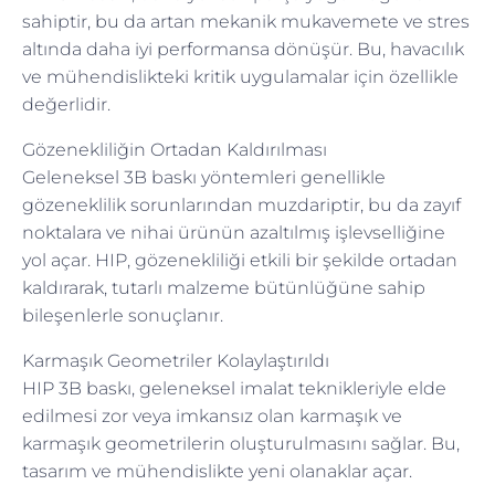
sahiptir, bu da artan mekanik mukavemete ve stres
altında daha iyi performansa dönüşür. Bu, havacılık
ve mühendislikteki kritik uygulamalar için özellikle
değerlidir.
Gözenekliliğin Ortadan Kaldırılması
Geleneksel 3B baskı yöntemleri genellikle
gözeneklilik sorunlarından muzdariptir, bu da zayıf
noktalara ve nihai ürünün azaltılmış işlevselliğine
yol açar. HIP, gözenekliliği etkili bir şekilde ortadan
kaldırarak, tutarlı malzeme bütünlüğüne sahip
bileşenlerle sonuçlanır.
Karmaşık Geometriler Kolaylaştırıldı
HIP 3B baskı, geleneksel imalat teknikleriyle elde
edilmesi zor veya imkansız olan karmaşık ve
karmaşık geometrilerin oluşturulmasını sağlar. Bu,
tasarım ve mühendislikte yeni olanaklar açar.