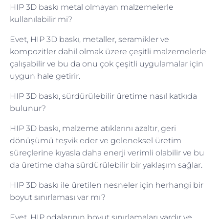
HIP 3D baskı metal olmayan malzemelerle
kullanılabilir mi?
Evet, HIP 3D baskı, metaller, seramikler ve
kompozitler dahil olmak üzere çeşitli malzemelerle
çalışabilir ve bu da onu çok çeşitli uygulamalar için
uygun hale getirir.
HIP 3D baskı, sürdürülebilir üretime nasıl katkıda
bulunur?
HIP 3D baskı, malzeme atıklarını azaltır, geri
dönüşümü teşvik eder ve geleneksel üretim
süreçlerine kıyasla daha enerji verimli olabilir ve bu
da üretime daha sürdürülebilir bir yaklaşım sağlar.
HIP 3D baskı ile üretilen nesneler için herhangi bir
boyut sınırlaması var mı?
Evet, HIP odalarının boyut sınırlamaları vardır ve