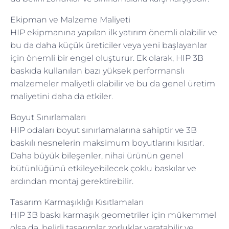
Ekipman ve Malzeme Maliyeti
HIP ekipmanına yapılan ilk yatırım önemli olabilir ve
bu da daha küçük üreticiler veya yeni başlayanlar
için önemli bir engel oluşturur. Ek olarak, HIP 3B
baskıda kullanılan bazı yüksek performanslı
malzemeler maliyetli olabilir ve bu da genel üretim
maliyetini daha da etkiler.
Boyut Sınırlamaları
HIP odaları boyut sınırlamalarına sahiptir ve 3B
baskılı nesnelerin maksimum boyutlarını kısıtlar.
Daha büyük bileşenler, nihai ürünün genel
bütünlüğünü etkileyebilecek çoklu baskılar ve
ardından montaj gerektirebilir.
Tasarım Karmaşıklığı Kısıtlamaları
HIP 3B baskı karmaşık geometriler için mükemmel
olsa da, belirli tasarımlar zorluklar yaratabilir ve