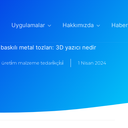
Uygulamalar
Hakkımızda
Haber
baskılı metal tozları: 3D yazıcı nedir
 üreti̇m malzeme tedari̇kçi̇si̇
1 Nisan 2024