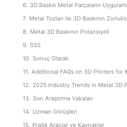
3D Baskılı Metal Parçaların Uygulama
Metal Tozları ile 3D Baskının Zorlukla
Metal 3D Baskının Potansiyeli
SSS
Sonuç Olarak:
Additional FAQs on 3D Printers for
2025 Industry Trends in Metal 3D P
Son Araştırma Vakaları
Uzman Görüşleri
Pratik Araçlar ve Kaynaklar