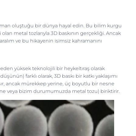
tman oluştuğu bir dünya hayal edin. Bu bilim kurgu
 olan metal tozlarıyla 3D baskının gerçekliği. Ancak
aralım ve bu hikayenin isimsiz kahramanını
a eden yüksek teknolojili bir heykeltıraş olarak
şünün) farklı olarak, 3D baskı bir katkı yaklaşımı
ışır, ancak mürekkep yerine, üç boyutlu bir nesne
ine veya bizim durumumuzda metal tozu) biriktirir.