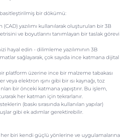
 basitleştirilmiş bir dökümü:
m (CAD) yazılımı kullanılarak oluşturulan bir 3B
isini ve boyutlarını tanımlayan bir taslak görevi
i hayal edin - dilimleme yazılımının 3B
imatlar sağlayarak, çok sayıda ince katmana dijital
bir platform üzerine ince bir malzeme tabakası
 veya elektron ışını gibi bir ısı kaynağı, toz
bunları bir önceki katmana yapıştırır. Bu işlem,
urarak her katman için tekrarlanır.
klerin (baskı sırasında kullanılan yapılar)
şlar gibi ek adımlar gerektirebilir.
r da her biri kendi güçlü yönlerine ve uygulamalarına