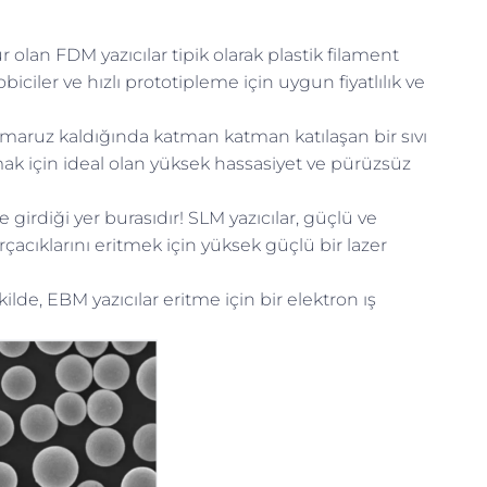
 olan FDM yazıcılar tipik olarak plastik filament
iciler ve hızlı prototipleme için uygun fiyatlılık ve
na maruz kaldığında katman katman katılaşan bir sıvı
rmak için ideal olan yüksek hassasiyet ve pürüzsüz
 girdiği yer burasıdır! SLM yazıcılar, güçlü ve
acıklarını eritmek için yüksek güçlü bir lazer
lde, EBM yazıcılar eritme için bir elektron ış