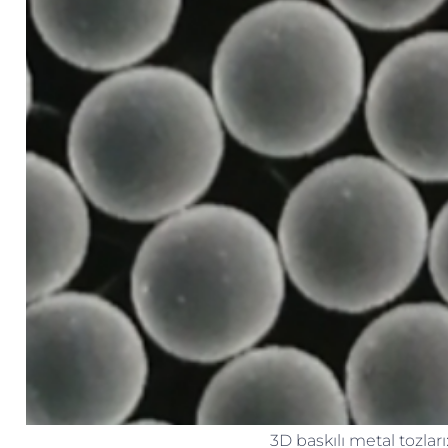
3D baskılı metal tozları