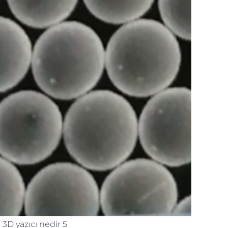
: 3D yazıcı nedir 5