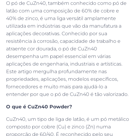
O pó de CuZn40, também conhecido como pó de
latão com uma composição de 60% de cobre e
40% de zinco, é uma liga versátil amplamente
utilizada em indústrias que vão da manufatura a
aplicações decorativas. Conhecido por sua
resistência à corrosão, capacidade de trabalho e
atraente cor dourada, o pó de CuZn40
desempenha um papel essencial em várias
aplicações de engenharia, industriais e artísticas.
Este artigo mergulha profundamente nas
propriedades, aplicações, modelos específicos,
fornecedores e muito mais para ajudá-lo a
entender por que o pó de CuZn40 é tão valorizado.
O que é CuZn40 Powder?
CuZn40, um tipo de liga de latão, é um pó metálico
composto por cobre (Cu) e zinco (Zn) numa
proporção de 60/40. É reconhecido pelo seu