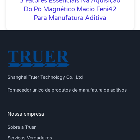
3 Fatores Essenciais Na Aquisição
Do Pó Magnético Macio Feni42
Para Manufatura Aditiva
Shanghai Truer Technology Co., Ltd
Fornecedor único de produtos de manufatura de aditivos
Nossa empresa
Sobre a Truer
Serviços Verdadeiros