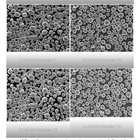
CuZn40 Powder 11
CuZn40 Powder 12
CuZn40 Powder 14
CuZn40 Powder 13