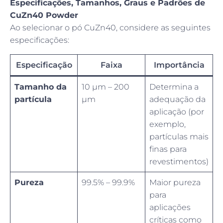
Especificações, Tamanhos, Graus e Padrões de
CuZn40 Powder
Ao selecionar o pó CuZn40, considere as seguintes
especificações:
Especificação
Faixa
Importância
Tamanho da
10 µm – 200
Determina a
partícula
µm
adequação da
aplicação (por
exemplo,
partículas mais
finas para
revestimentos)
Pureza
99.5% – 99.9%
Maior pureza
para
aplicações
críticas como