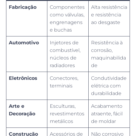
Fabricação
Componentes
Alta resistência
como válvulas,
e resistência
engrenagens
ao desgaste
e buchas
Automotivo
Injetores de
Resistência à
combustível,
corrosão,
núcleos de
maquinabilida
radiadores
de
Eletrônicos
Conectores,
Condutividade
terminais
elétrica com
durabilidade
Arte e
Esculturas,
Acabamento
Decoração
revestimentos
atraente, fácil
metálicos
de moldar
Construção
Acessórios de
Não corrosivo