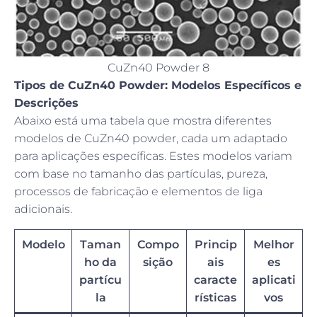
CuZn40 Powder 8
Tipos de CuZn40 Powder: Modelos Específicos e
Descrições
Abaixo está uma tabela que mostra diferentes
modelos de CuZn40 powder, cada um adaptado
para aplicações específicas. Estes modelos variam
com base no tamanho das partículas, pureza,
processos de fabricação e elementos de liga
adicionais.
Modelo
Taman
Compo
Princip
Melhor
ho da
sição
ais
es
partícu
caracte
aplicati
la
rísticas
vos