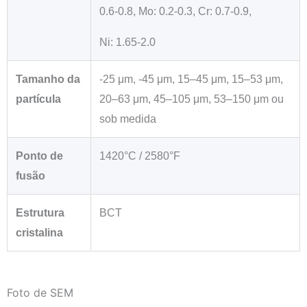
0.6-0.8, Mo: 0.2-0.3, Cr: 0.7-0.9,
Ni: 1.65-2.0
Tamanho da
-25 μm, -45 μm, 15–45 μm, 15–53 μm,
partícula
20–63 μm, 45–105 μm, 53–150 μm ou
sob medida
Ponto de
1420°C / 2580°F
fusão
Estrutura
BCT
cristalina
Foto de SEM