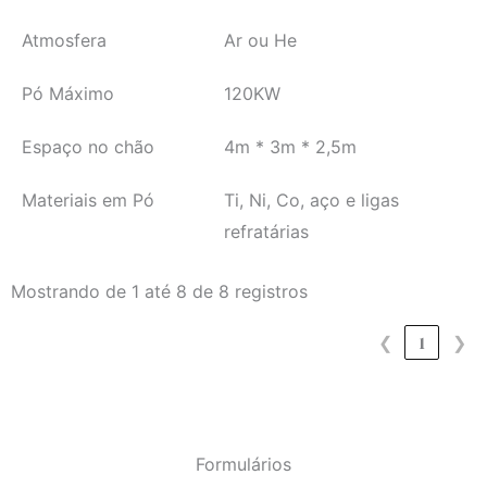
Atmosfera
Ar ou He
Pó Máximo
120KW
Espaço no chão
4m * 3m * 2,5m
Materiais em Pó
Ti, Ni, Co, aço e ligas
refratárias
Mostrando de 1 até 8 de 8 registros
❮
1
❯
Formulários