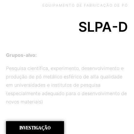
EQUIPAMENTO DE FABRICAÇÃO DE PÓ
SLPA-D
Grupos-alvo:
Pesquisa científica, experimento, desenvolvimento e
produção de pó metálico esférico de alta qualidade
em universidades e institutos de pesquisa
(especialmente adequado para o desenvolvimento de
novos materiais)
INVESTIGAÇÃO