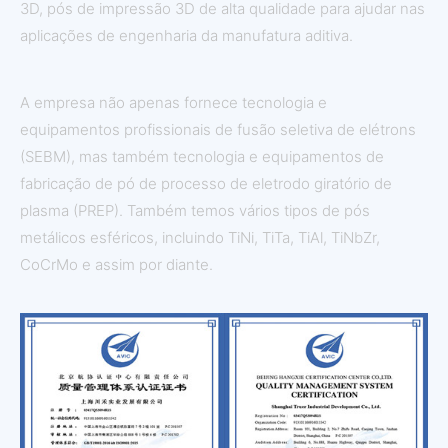
3D, pós de impressão 3D de alta qualidade para ajudar nas
aplicações de engenharia da manufatura aditiva.
A empresa não apenas fornece tecnologia e
equipamentos profissionais de fusão seletiva de elétrons
(SEBM), mas também tecnologia e equipamentos de
fabricação de pó de processo de eletrodo giratório de
plasma (PREP). Também temos vários tipos de pós
metálicos esféricos, incluindo TiNi, TiTa, TiAl, TiNbZr,
CoCrMo e assim por diante.