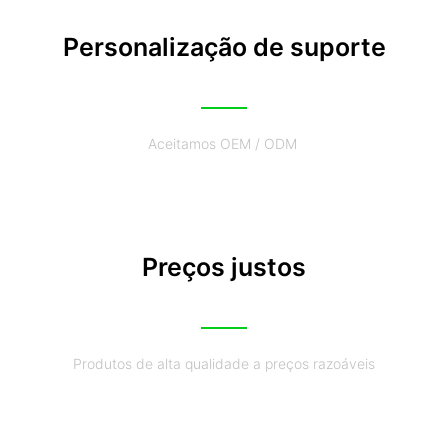
Personalização de suporte
Aceitamos OEM / ODM
Preços justos
Produtos de alta qualidade a preços razoáveis