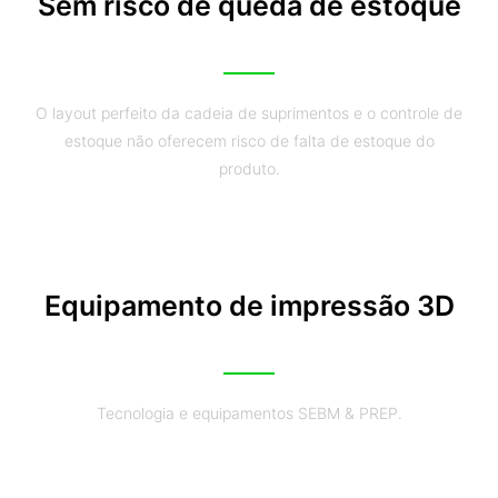
Sem risco de queda de estoque
O layout perfeito da cadeia de suprimentos e o controle de
estoque não oferecem risco de falta de estoque do
produto.
Equipamento de impressão 3D
Tecnologia e equipamentos SEBM & PREP.