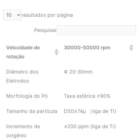
resultados por página
Pesquisar
Velocidade de
30000-50000 rpm
rotação
Diâmetro dos
Φ 20-30mm
Eletrodos
Morfologia do Pó
Taxa esférica ≥90%
Tamanho da partícula
D50≤74μ （liga de Ti)
Incremento de
≤200 ppm (liga de Ti)
oxigênio