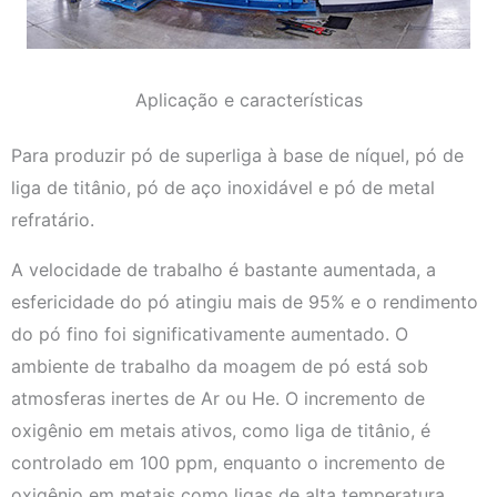
Aplicação e características
Para produzir pó de superliga à base de níquel, pó de
liga de titânio, pó de aço inoxidável e pó de metal
refratário.
A velocidade de trabalho é bastante aumentada, a
esfericidade do pó atingiu mais de 95% e o rendimento
do pó fino foi significativamente aumentado. O
ambiente de trabalho da moagem de pó está sob
atmosferas inertes de Ar ou He. O incremento de
oxigênio em metais ativos, como liga de titânio, é
controlado em 100 ppm, enquanto o incremento de
oxigênio em metais como ligas de alta temperatura