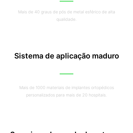
Mais de 40 graus de pós de metal esférico de alta
qualidade.
Sistema de aplicação maduro
Mais de 1000 materiais de implantes ortopédicos
personalizados para mais de 20 hospitais.