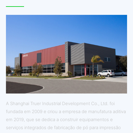
A Shanghai Truer Industrial Development Co., Ltd. foi
fundada em 2009 e criou a empresa de manufatura aditiva
em 2019, que se dedica a construir equipamentos e
serviços integrados de fabricação de pó para impressão