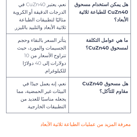
هل يمكن استخدام مسحوق
نعم، يعتبر CuZn40 في
CuZn40 للطباعة ثلاثية
الدرجات الدقيقة أو الكروية
الأبعاد؟
مثاليًا لتطبيقات الطباعة
ثلاثية الأبعاد والتلبيد بالليزر.
ما هي عوامل التكلفة
يتأثر السعر بالنقاء وحجم
لمسحوق CuZn40؟
الجسيمات والمورد، حيث
تتراوح الأسعار من 10
دولارات إلى 40 دولارًا
للكيلوغرام.
هل مسحوق CuZn40
نعم، إنه يعمل جيدًا في
مقاوم للتآكل؟
البيئات غير الحمضية، مما
يجعله مناسبًا للعديد من
التطبيقات الخارجية.
معرفة المزيد من عمليات الطباعة ثلاثية الأبعاد