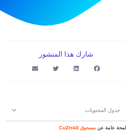
شارك هذا المنشور
جدول المحتويات
لمحة عامة عن
مسحوق CuZn40