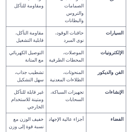
الصمامات
ومقاومة للتآكل
والتروس
والبطانات
السيارات
حاقنات الوقود،
مقاومة التآكل،
نوى المبرد
قابلية التشغيل
الإلكترونيات
الموصلات،
التوصيل الكهربائي
المحطات الطرفية
مع المتانة
الفن والديكور
المنحوتات،
تشطيب جذاب،
الطلاءات المعدنية
سهل التشكيل
الإنشاءات
تجهيزات السباكة،
غير قابلة للتآكل
السحابات
ومتينة للاستخدام
الخارجي
الفضاء
أجزاء عالية الإجهاد
خفيف الوزن مع
نسبة قوة إلى وزن