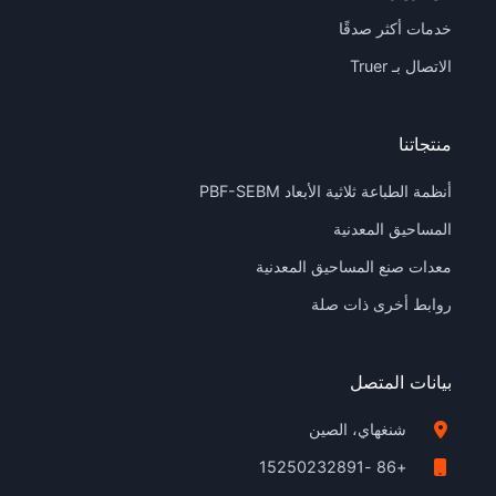
خدمات أكثر صدقًا
الاتصال بـ Truer
منتجاتنا
أنظمة الطباعة ثلاثية الأبعاد PBF-SEBM
المساحيق المعدنية
معدات صنع المساحيق المعدنية
روابط أخرى ذات صلة
بيانات المتصل
شنغهاي، الصين
+86 -15250232891