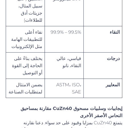
سبيل المثال،
جزيئات أدق
للطلاءات)
النقاء
99.5% – 99.9%
نقاء أعلى
للتطبيقات الهامة
مثل الإلكترونيات
درجات
قياسي، عالي
يختلف بناءً على
النقاء، نانو
الحاجة إلى القوة
أو التوصيل
المعايير
ASTM، ISO،
يضمن الامتثال
SAE
لمتطلبات الصناعة
إيجابيات وسلبيات مسحوق CuZn40 مقارنة بمساحيق
النحاس الأصفر الأخرى
يتمتع CuZn40 بمزايا وقيود على حد سواء. دعنا نقارنه