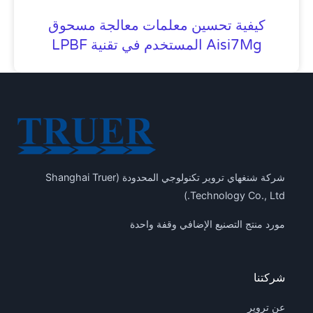
كيفية تحسين معلمات معالجة مسحوق
Aisi7Mg المستخدم في تقنية LPBF
شركة شنغهاي تروير تكنولوجي المحدودة (Shanghai Truer
Technology Co., Ltd.)
مورد منتج التصنيع الإضافي وقفة واحدة
شركتنا
عن تروير