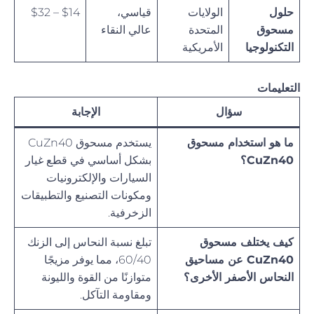
حلول
الولايات
قياسي،
$14 – $32
مسحوق
المتحدة
عالي النقاء
التكنولوجيا
الأمريكية
التعليمات
سؤال
الإجابة
ما هو استخدام مسحوق
يستخدم مسحوق CuZn40
CuZn40؟
بشكل أساسي في قطع غيار
السيارات والإلكترونيات
ومكونات التصنيع والتطبيقات
الزخرفية.
كيف يختلف مسحوق
تبلغ نسبة النحاس إلى الزنك
CuZn40 عن مساحيق
60/40، مما يوفر مزيجًا
النحاس الأصفر الأخرى؟
متوازنًا من القوة والليونة
ومقاومة التآكل.