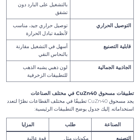
بالتشغيل على البارد دون
تشقق
التوصيل الحراري
توصيل حراري جيد، مناسب
لأنظمة تبادل الحرارة
قابلية التصنيع
أسهل في التشغيل مقارنة
بالنحاس النقي
الجاذبية الجمالية
لون ذهبي يشبه الذهب
للتطبيقات الزخرفية
تطبيقات مسحوق CuZn40 في مختلف الصناعات
يجد مسحوق CuZn40 تطبيقًا في مختلف القطاعات نظرًا لتعدد
استخداماته. إليك جدول يوضح التطبيقات الرئيسية:
الصناعة
طلب
المزايا
التصنيع
مكونات مثل
قوة عالية