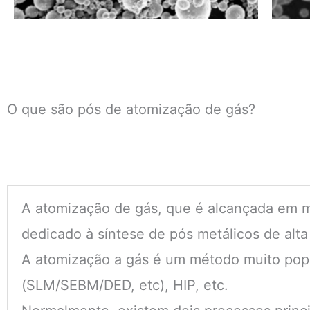
O que são pós de atomização de gás?
A atomização de gás, que é alcançada em m
dedicado à síntese de pós metálicos de alt
A atomização a gás é um método muito popu
(SLM/SEBM/DED, etc), HIP, etc.