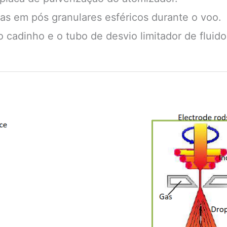
das em pós granulares esféricos durante o voo.
cadinho e o tubo de desvio limitador de fluido