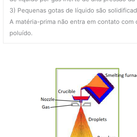
3) Pequenas gotas de líquido são solidifica
A matéria-prima não entra em contato com o 
poluído.