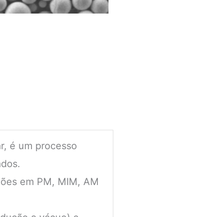
r, é um processo
ados.
cações em PM, MIM, AM