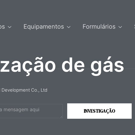
os
Equipamentos
Formulários
ização de gás
al Development Co., Ltd
INVESTIGAÇÃO