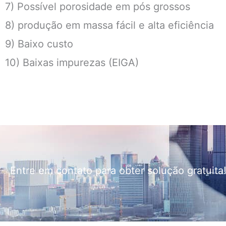
7) Possível porosidade em pós grossos
8) produção em massa fácil e alta eficiência
9) Baixo custo
10) Baixas impurezas (EIGA)
Entre em contato para obter solução gratuita