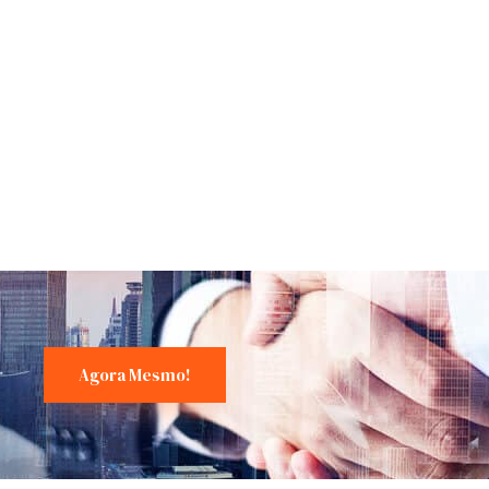
!
Agora Mesmo!