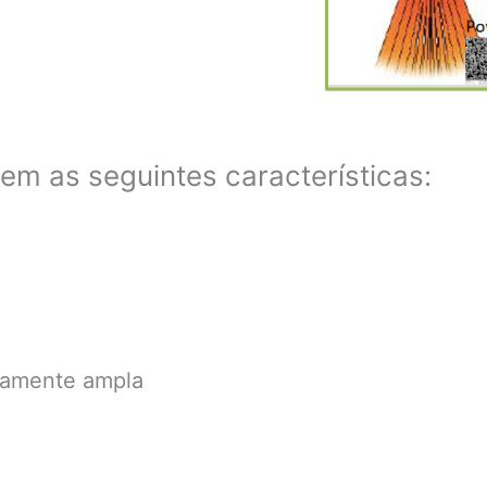
m as seguintes características:
ivamente ampla