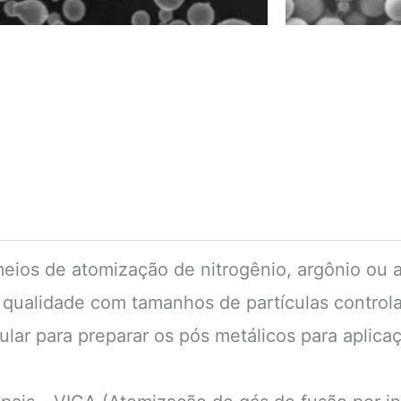
eios de atomização de nitrogênio, argônio ou a
a qualidade com tamanhos de partículas control
lar para preparar os pós metálicos para apli