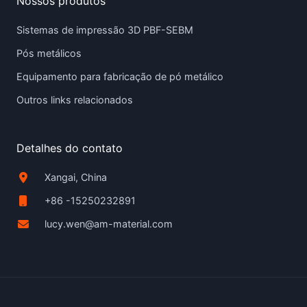
Nossos produtos
Sistemas de impressão 3D PBF-SEBM
Pós metálicos
Equipamento para fabricação de pó metálico
Outros links relacionados
Detalhes do contato
Xangai, China
+86 -15250232891
lucy.wen@am-material.com