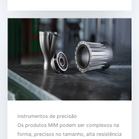
instrumentos de precisão
Os produtos MIM podem ser complexos na
forma, precisos no tamanho, alta resistência