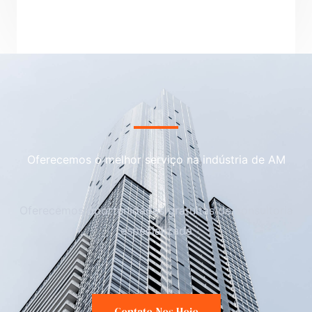
Oferecemos o melhor serviço na indústria de AM
Oferecemos oportunidades gratuitas de consultoria
especializada
Contate-Nos Hoje