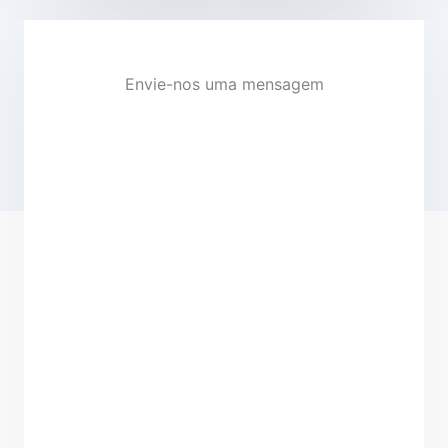
Envie-nos uma mensagem