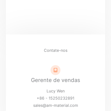
Contate-nos
Gerente de vendas
Lucy Wen
+86 - 15250232891
sales@am-material.com