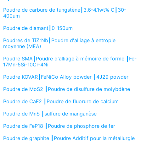
Poudre de carbure de tungstène┃3.6-4.1wt% C┃30-
400um
Poudre de diamant┃0-150um
Poudres de TiZrNb┃Poudre d'alliage à entropie
moyenne (MEA)
Poudre SMA┃Poudre d'alliage à mémoire de forme ┃Fe-
17Mn-5Si-10Cr-4Ni
Poudre KOVAR┃FeNiCo Alloy powder ┃4J29 powder
Poudre de MoS2 ┃Poudre de disulfure de molybdène
Poudre de CaF2 ┃Poudre de fluorure de calcium
Poudre de MnS ┃sulfure de manganèse
Poudre de FeP18 ┃Poudre de phosphore de fer
Poudre de graphite ┃Poudre Additif pour la métallurgie