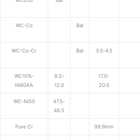
WC050
Bal
WC-Co
Bal
WC-Co-Cr
Bal
3.5-4.5
WC10%-
8.0-
17.0-
Ni60AA
12.0
20.0
WC-Ni50
47.5-
48.5
Pure Cr
99.9min