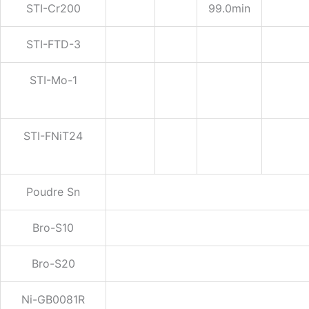
STI-Cr200
99.0min
STI-FTD-3
STI-Mo-1
STI-FNiT24
Poudre Sn
Bro-S10
Bro-S20
Ni-GB0081R