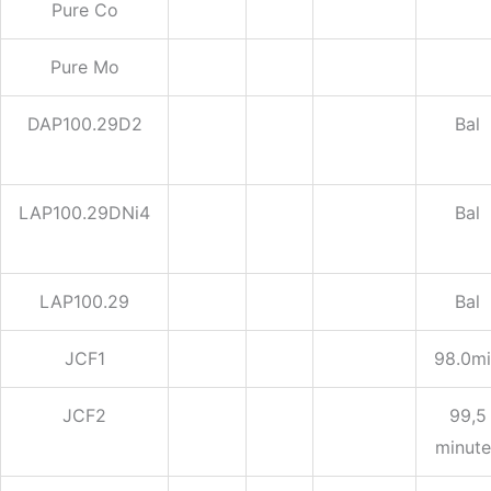
Pure Co
Pure Mo
DAP100.29D2
Bal
LAP100.29DNi4
Bal
LAP100.29
Bal
JCF1
98.0m
JCF2
99,5
minute