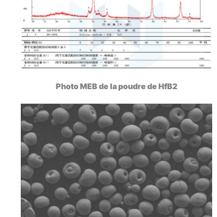
Photo MEB de la poudre de HfB2