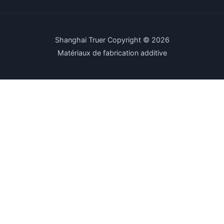
Shanghai Truer Copyright © 2026
Matériaux de fabrication additive