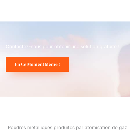
Contactez-nous pour obtenir une solution gratuite !
En Ce Moment Même !
Poudres métalliques produites par atomisation de gaz