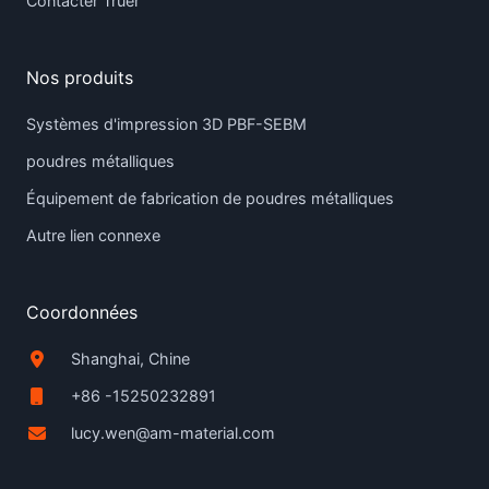
Contacter Truer
Nos produits
Systèmes d'impression 3D PBF-SEBM
poudres métalliques
Équipement de fabrication de poudres métalliques
Autre lien connexe
Coordonnées
Shanghai, Chine
+86 -15250232891
lucy.wen@am-material.com