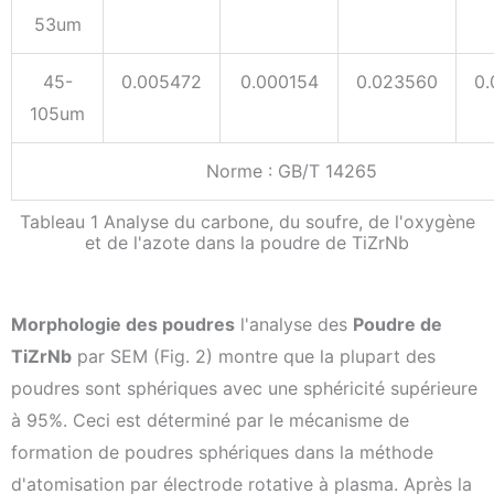
53um
45-
0.005472
0.000154
0.023560
0.
105um
Norme : GB/T 14265
Tableau 1 Analyse du carbone, du soufre, de l'oxygène
et de l'azote dans la poudre de TiZrNb
Morphologie des poudres
l'analyse des
Poudre de
TiZrNb
par SEM (Fig. 2) montre que la plupart des
poudres sont sphériques avec une sphéricité supérieure
à 95%. Ceci est déterminé par le mécanisme de
formation de poudres sphériques dans la méthode
d'atomisation par électrode rotative à plasma. Après la