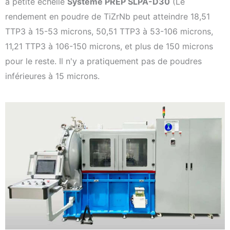
à petite échelle
Système PREP SLPA-D30
(Le
rendement en poudre de TiZrNb peut atteindre 18,51
TTP3 à 15-53 microns, 50,51 TTP3 à 53-106 microns,
11,21 TTP3 à 106-150 microns, et plus de 150 microns
pour le reste. Il n'y a pratiquement pas de poudres
inférieures à 15 microns.