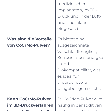
medizinischen
Implantaten, im 3D-
Druck und in der Luft-
und Raumfahrt
eingesetzt.
Was sind die Vorteile
Es bietet eine
von CoCrMo-Pulver?
ausgezeichnete
Verschleißfestigkeit,
Korrosionsbeständigke
it und
Biokompatibilität, was
es ideal für
anspruchsvolle
Umgebungen macht.
Kann CoCrMo-Pulver
Ja, CoCrMo-Pulver wird
im 3D-Druckverfahren
häufig in der additiven