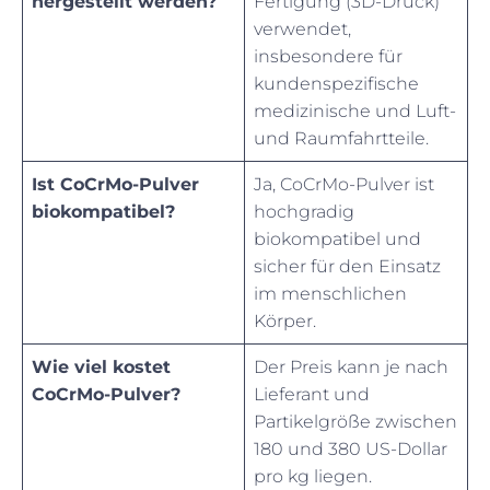
hergestellt werden?
Fertigung (3D-Druck)
verwendet,
insbesondere für
kundenspezifische
medizinische und Luft-
und Raumfahrtteile.
Ist CoCrMo-Pulver
Ja, CoCrMo-Pulver ist
biokompatibel?
hochgradig
biokompatibel und
sicher für den Einsatz
im menschlichen
Körper.
Wie viel kostet
Der Preis kann je nach
CoCrMo-Pulver?
Lieferant und
Partikelgröße zwischen
180 und 380 US-Dollar
pro kg liegen.