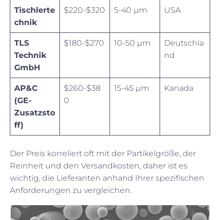
Tischlerte
$220-$320
5-40 µm
USA
chnik
TLS
$180-$270
10-50 µm
Deutschla
Technik
nd
GmbH
AP&C
$260-$38
15-45 µm
Kanada
(GE-
0
Zusatzsto
ff)
Der Preis korreliert oft mit der Partikelgröße, der
Reinheit und den Versandkosten, daher ist es
wichtig, die Lieferanten anhand Ihrer spezifischen
Anforderungen zu vergleichen.