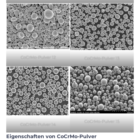
CoCrMo-Pulver 12
CoCrMo-Pulver 13
CoCrMo-Pulver 15
CoCrMo-Pulver 14
Eigenschaften von CoCrMo-Pulver