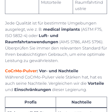
Motorteile
Raumfahrtind
ustrie
Jede Qualität ist für bestimmte Umgebungen
ausgelegt, wie z. B.
medical implants
(ASTM F75,
ISO 5832-4) oder
Luft- und
Raumfahrtanwendungen
(AMS 5786, AMS 5796).
Überprüfen Sie immer den relevanten Standard für
Ihren beabsichtigten Gebrauch, um eine optimale
Leistung zu gewährleisten.
CoCrMo-Pulver
: Vor- und Nachteile
Während CoCrMo-Pulver viele Stärken hat, hat es
auch seine Nachteile. Vergleichen wir die
Vorteile
und
Einschränkungen
dieser Legierung.
Profis
Nachteile