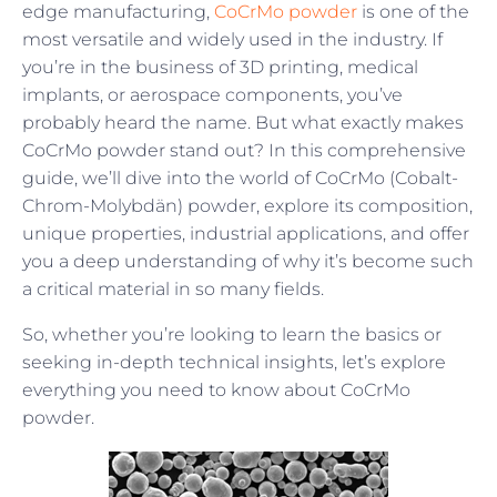
edge manufacturing,
CoCrMo powder
is one of the
most versatile and widely used in the industry. If
you’re in the business of 3D printing, medical
implants, or aerospace components, you’ve
probably heard the name. But what exactly makes
CoCrMo powder stand out? In this comprehensive
guide, we’ll dive into the world of CoCrMo (Cobalt-
Chrom-Molybdän) powder, explore its composition,
unique properties, industrial applications, and offer
you a deep understanding of why it’s become such
a critical material in so many fields.
So, whether you’re looking to learn the basics or
seeking in-depth technical insights, let’s explore
everything you need to know about CoCrMo
powder.