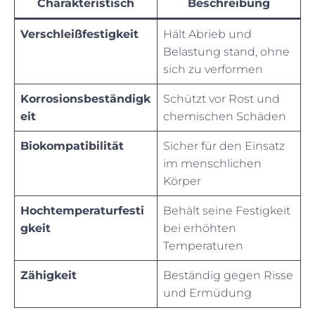
Charakteristisch
Beschreibung
Verschleißfestigkeit
Hält Abrieb und
Belastung stand, ohne
sich zu verformen
Korrosionsbeständigk
Schützt vor Rost und
eit
chemischen Schäden
Biokompatibilität
Sicher für den Einsatz
im menschlichen
Körper
Hochtemperaturfesti
Behält seine Festigkeit
gkeit
bei erhöhten
Temperaturen
Zähigkeit
Beständig gegen Risse
und Ermüdung