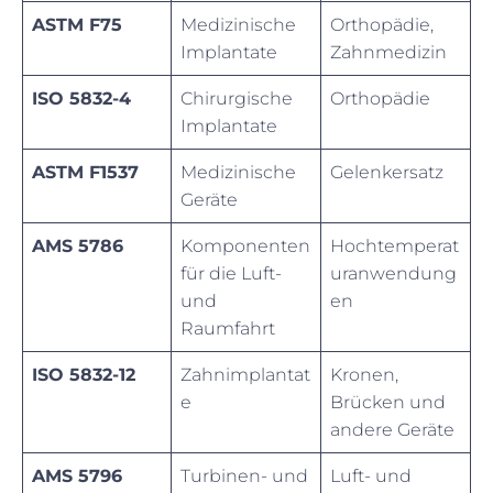
ASTM F75
Medizinische
Orthopädie,
Implantate
Zahnmedizin
ISO 5832-4
Chirurgische
Orthopädie
Implantate
ASTM F1537
Medizinische
Gelenkersatz
Geräte
AMS 5786
Komponenten
Hochtemperat
für die Luft-
uranwendung
und
en
Raumfahrt
ISO 5832-12
Zahnimplantat
Kronen,
e
Brücken und
andere Geräte
AMS 5796
Turbinen- und
Luft- und