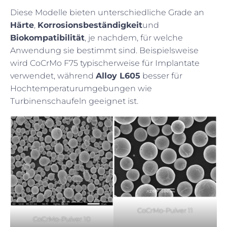
Diese Modelle bieten unterschiedliche Grade an
Härte
,
Korrosionsbeständigkeit
und
Biokompatibilität
, je nachdem, für welche
Anwendung sie bestimmt sind. Beispielsweise
wird CoCrMo F75 typischerweise für Implantate
verwendet, während
Alloy L605
besser für
Hochtemperaturumgebungen wie
Turbinenschaufeln geeignet ist.
CoCrMo-Pulver 11
CoCrMo-Pulver 10