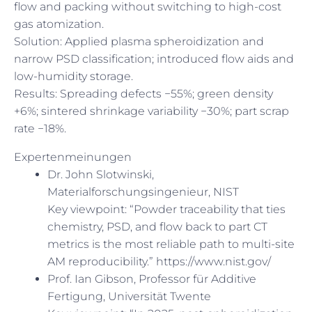
flow and packing without switching to high-cost
gas atomization.
Solution: Applied plasma spheroidization and
narrow PSD classification; introduced flow aids and
low-humidity storage.
Results: Spreading defects −55%; green density
+6%; sintered shrinkage variability −30%; part scrap
rate −18%.
Expertenmeinungen
Dr. John Slotwinski,
Materialforschungsingenieur, NIST
Key viewpoint: “Powder traceability that ties
chemistry, PSD, and flow back to part CT
metrics is the most reliable path to multi-site
AM reproducibility.” https://www.nist.gov/
Prof. Ian Gibson, Professor für Additive
Fertigung, Universität Twente