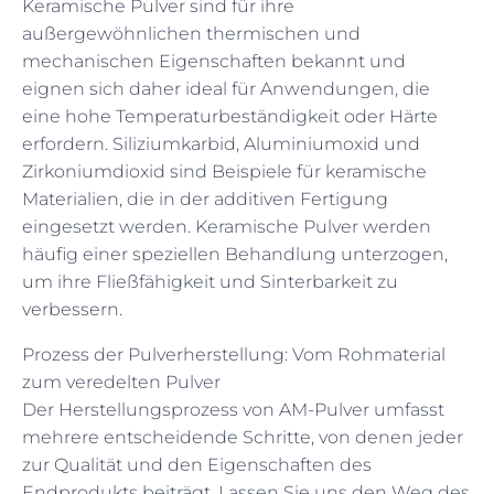
Keramische Pulver sind für ihre
außergewöhnlichen thermischen und
mechanischen Eigenschaften bekannt und
eignen sich daher ideal für Anwendungen, die
eine hohe Temperaturbeständigkeit oder Härte
erfordern. Siliziumkarbid, Aluminiumoxid und
Zirkoniumdioxid sind Beispiele für keramische
Materialien, die in der additiven Fertigung
eingesetzt werden. Keramische Pulver werden
häufig einer speziellen Behandlung unterzogen,
um ihre Fließfähigkeit und Sinterbarkeit zu
verbessern.
Prozess der Pulverherstellung: Vom Rohmaterial
zum veredelten Pulver
Der Herstellungsprozess von AM-Pulver umfasst
mehrere entscheidende Schritte, von denen jeder
zur Qualität und den Eigenschaften des
Endprodukts beiträgt. Lassen Sie uns den Weg des