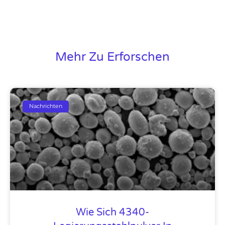
Mehr Zu Erforschen
Nachrichten
Wie Sich 4340-