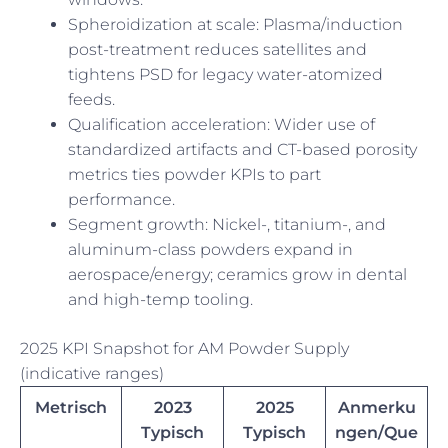
Spheroidization at scale: Plasma/induction
post-treatment reduces satellites and
tightens PSD for legacy water-atomized
feeds.
Qualification acceleration: Wider use of
standardized artifacts and CT-based porosity
metrics ties powder KPIs to part
performance.
Segment growth: Nickel-, titanium-, and
aluminum-class powders expand in
aerospace/energy; ceramics grow in dental
and high-temp tooling.
2025 KPI Snapshot for AM Powder Supply
(indicative ranges)
Metrisch
2023
2025
Anmerku
Typisch
Typisch
ngen/Que