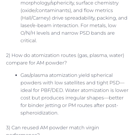
morphology/sphericity, surface chemistry
(oxide/contaminants), and flow metrics
(Hall/Carney) drive spreadability, packing, and
laser/e-beam interaction. For metals, low
O/N/H levels and narrow PSD bands are
critical.
2) How do atomization routes (gas, plasma, water)
compare for AM powder?
Gas/plasma atomization yield spherical
powders with low satellites and tight PSD—
ideal for PBF/DED. Water atomization is lower
cost but produces irregular shapes—better
for binder jetting or PM routes after post-
spheroidization.
3) Can reused AM powder match virgin