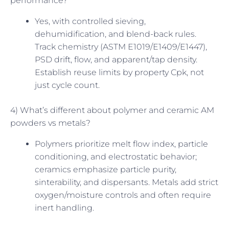
performance?
Yes, with controlled sieving,
dehumidification, and blend-back rules.
Track chemistry (ASTM E1019/E1409/E1447),
PSD drift, flow, and apparent/tap density.
Establish reuse limits by property Cpk, not
just cycle count.
4) What’s different about polymer and ceramic AM
powders vs metals?
Polymers prioritize melt flow index, particle
conditioning, and electrostatic behavior;
ceramics emphasize particle purity,
sinterability, and dispersants. Metals add strict
oxygen/moisture controls and often require
inert handling.