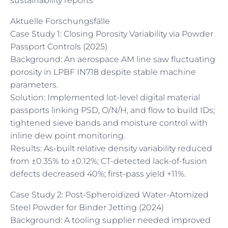
sustainability reports
Aktuelle Forschungsfälle
Case Study 1: Closing Porosity Variability via Powder
Passport Controls (2025)
Background: An aerospace AM line saw fluctuating
porosity in LPBF IN718 despite stable machine
parameters.
Solution: Implemented lot-level digital material
passports linking PSD, O/N/H, and flow to build IDs;
tightened sieve bands and moisture control with
inline dew point monitoring.
Results: As-built relative density variability reduced
from ±0.35% to ±0.12%; CT-detected lack-of-fusion
defects decreased 40%; first-pass yield +11%.
Case Study 2: Post-Spheroidized Water-Atomized
Steel Powder for Binder Jetting (2024)
Background: A tooling supplier needed improved