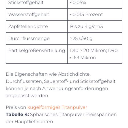
Stickstoffgehalt
<0.05%
Wasserstoffgehalt
<0,015 Prozent
Zapfstellendichte
Bis zu 4 g/cm3
Durchflussmenge
>25 s/50 g
Partikelgrößenverteilung
D10 > 20 Mikron; D90
< 63 Mikron
Die Eigenschaften wie Abstichdichte,
Durchflussraten, Sauerstoff- und Stickstoffgehalt
können je nach Anwendungsanforderungen
angepasst werden.
Preis von
kugelförmiges Titanpulver
Tabelle 4:
Sphärisches Titanpulver Preisspannen
der Hauptlieferanten