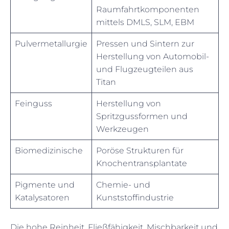
Raumfahrtkomponenten
mittels DMLS, SLM, EBM
Pulvermetallurgie
Pressen und Sintern zur
Herstellung von Automobil-
und Flugzeugteilen aus
Titan
Feinguss
Herstellung von
Spritzgussformen und
Werkzeugen
Biomedizinische
Poröse Strukturen für
Knochentransplantate
Pigmente und
Chemie- und
Katalysatoren
Kunststoffindustrie
Die hohe Reinheit, Fließfähigkeit, Mischbarkeit und