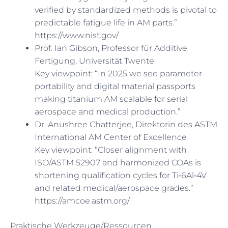
verified by standardized methods is pivotal to
predictable fatigue life in AM parts.”
https://www.nist.gov/
Prof. Ian Gibson, Professor für Additive
Fertigung, Universität Twente
Key viewpoint: “In 2025 we see parameter
portability and digital material passports
making titanium AM scalable for serial
aerospace and medical production.”
Dr. Anushree Chatterjee, Direktorin des ASTM
International AM Center of Excellence
Key viewpoint: “Closer alignment with
ISO/ASTM 52907 and harmonized COAs is
shortening qualification cycles for Ti‑6Al‑4V
and related medical/aerospace grades.”
https://amcoe.astm.org/
Praktische Werkzeuge/Ressourcen