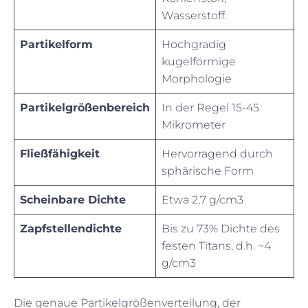
Wasserstoff.
Partikelform
Hochgradig
kugelförmige
Morphologie
Partikelgrößenbereich
In der Regel 15-45
Mikrometer
Fließfähigkeit
Hervorragend durch
sphärische Form
Scheinbare Dichte
Etwa 2,7 g/cm3
Zapfstellendichte
Bis zu 73% Dichte des
festen Titans, d.h. ~4
g/cm3
Die genaue Partikelgrößenverteilung, der