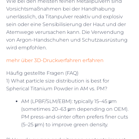
Wie bei den meisten feinen Metallpulvern sind
Vorsichtsmaßnahmen bei der Handhabung
unerlässlich, da Titanpulver reaktiv und explosiv
sein oder eine Sensibilisierung der Haut und der
Atemwege verursachen kann. Die Verwendung
von Argon-Handschuhen und Schutzausrüstung
wird empfohlen.
mehr über 3D-Druckverfahren erfahren
Häufig gestellte Fragen (FAQ)
1) What particle size distribution is best for
Spherical Titanium Powder in AM vs. PM?
AM (LPBF/SLM/EBM): typically 15–45 μm
(sometimes 20–63 μm depending on OEM).
PM press-and-sinter often prefers finer cuts
(5–25 μm) to improve green density.