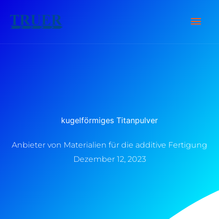
Zum
Hau
Inhalt
springen
kugelförmiges Titanpulver
Anbieter von Materialien für die additive Fertigung
Dezember 12, 2023