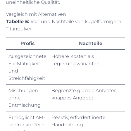
uneinheitliche Qualität.
Vergleich mit Alternativen
Tabelle 5:
Vor- und Nachteile von kugelförmigem
Titanpulver
Profis
Nachteile
Ausgezeichnete
Höhere Kosten als
Fließfähigkeit
Legierungsvarianten
und
Streichfähigkeit
Mischungen
Begrenzte globale Anbieter,
ohne
knappes Angebot
Entmischung
Ermöglicht AM-
Reaktiv, erfordert inerte
gedruckte Teile
Handhabung