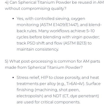
4) Can Spherical Titanium Powder be reused in AM
without compromising quality?
Yes, with controlled sieving, oxygen
monitoring (ASTM E1409/E1447), and blend-
back rules. Many workflows achieve 5–10
cycles before blending with virgin powder;
track PSD shift and flow (ASTM B213) to
maintain consistency.
5) What post-processing is common for AM parts
made from Spherical Titanium Powder?
Stress relief, HIP to close porosity, and heat
treatments per alloy (e.g., Ti‑6Al‑4V). Surface
finishing (machining, shot peen,
electropolish) and NDT (CT, dye penetrant)
are used for critical components.