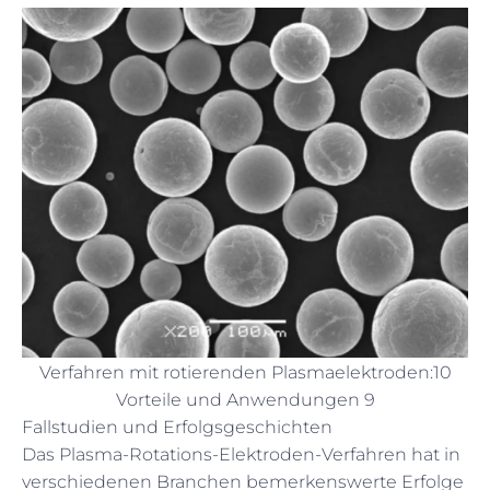
Verfahren mit rotierenden Plasmaelektroden:10
Vorteile und Anwendungen 9
Fallstudien und Erfolgsgeschichten
Das Plasma-Rotations-Elektroden-Verfahren hat in
verschiedenen Branchen bemerkenswerte Erfolge