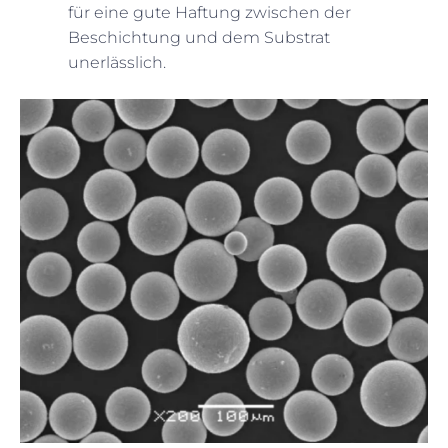
für eine gute Haftung zwischen der
Beschichtung und dem Substrat
unerlässlich.