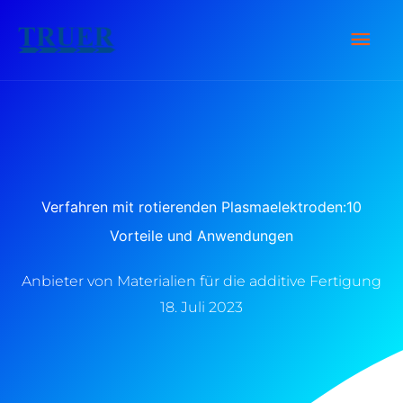
Zum
Hau
Inhalt
springen
Verfahren mit rotierenden Plasmaelektroden:10
Vorteile und Anwendungen
Anbieter von Materialien für die additive Fertigung
18. Juli 2023