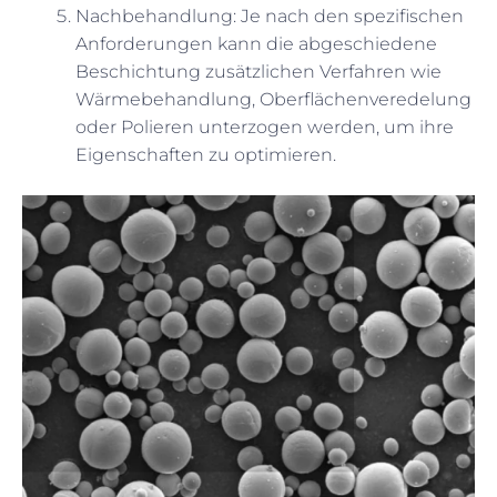
Nachbehandlung: Je nach den spezifischen
Anforderungen kann die abgeschiedene
Beschichtung zusätzlichen Verfahren wie
Wärmebehandlung, Oberflächenveredelung
oder Polieren unterzogen werden, um ihre
Eigenschaften zu optimieren.