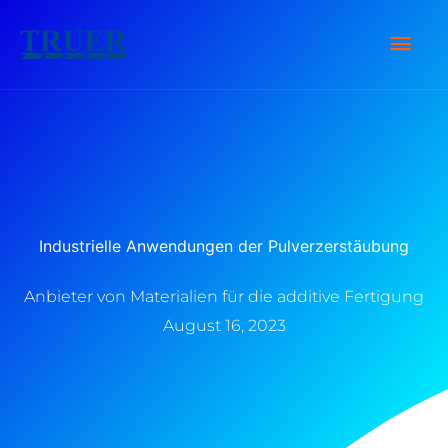
Zum
Hau
Inhalt
springen
Industrielle Anwendungen der Pulverzerstäubung
Anbieter von Materialien für die additive Fertigung
August 16, 2023