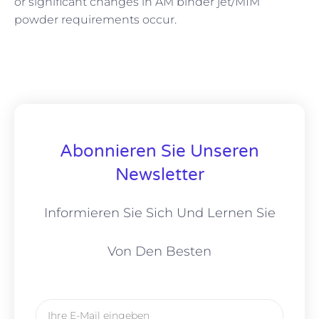
or significant changes in AM binder jet/MIM
powder requirements occur.
Abonnieren Sie Unseren
Newsletter
Informieren Sie Sich Und Lernen Sie
Von Den Besten
E-