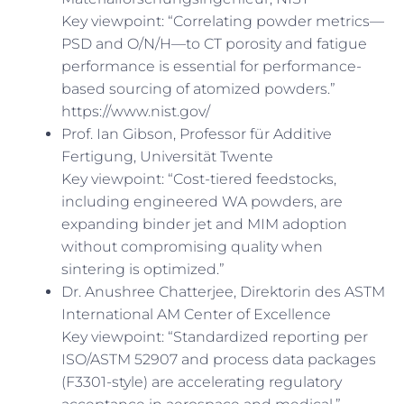
Key viewpoint: “Correlating powder metrics—
PSD and O/N/H—to CT porosity and fatigue
performance is essential for performance-
based sourcing of atomized powders.”
https://www.nist.gov/
Prof. Ian Gibson, Professor für Additive
Fertigung, Universität Twente
Key viewpoint: “Cost-tiered feedstocks,
including engineered WA powders, are
expanding binder jet and MIM adoption
without compromising quality when
sintering is optimized.”
Dr. Anushree Chatterjee, Direktorin des ASTM
International AM Center of Excellence
Key viewpoint: “Standardized reporting per
ISO/ASTM 52907 and process data packages
(F3301-style) are accelerating regulatory