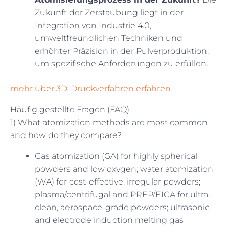
Zukunft der Zerstäubung liegt in der
Integration von Industrie 4.0,
umweltfreundlichen Techniken und
erhöhter Präzision in der Pulverproduktion,
um spezifische Anforderungen zu erfüllen.
mehr über 3D-Druckverfahren erfahren
Häufig gestellte Fragen (FAQ)
1) What atomization methods are most common
and how do they compare?
Gas atomization (GA) for highly spherical
powders and low oxygen; water atomization
(WA) for cost-effective, irregular powders;
plasma/centrifugal and PREP/EIGA for ultra-
clean, aerospace-grade powders; ultrasonic
and electrode induction melting gas