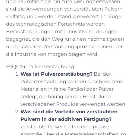
und Raumfahrt bis hin zum Gesundheitswesen
sind die Anwendungen von zerstäubten Pulvern
vielfältig und werden ständig erweitert. Im Zuge
des technologischen Fortschritts werden
Herausforderungen mit innovativen Lösungen
begegnet, die den Weg für einen nachhaltigeren
und präziseren Zerstäubungsprozess ebnen, der
die Industrie von morgen prägen wird.
FAQs zur Pulverzerstäubung
Was ist Pulverzerstäubung?
Bei der
Pulverzerstäubung werden geschmolzene
Materialien in feine Partikel oder Pulver
zerlegt, die häufig bei der Herstellung
verschiedener Produkte verwendet werden.
Was sind die Vorteile von zerstäubten
Pulvern in der additiven Fertigung?
Zerstäubte Pulver bieten eine präzise
Kontrolle über die Materialeigenschaften, so