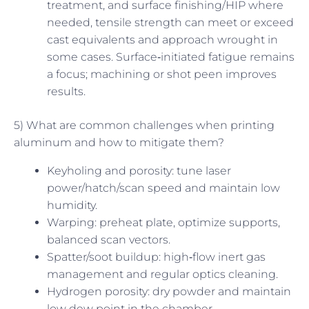
treatment, and surface finishing/HIP where
needed, tensile strength can meet or exceed
cast equivalents and approach wrought in
some cases. Surface‑initiated fatigue remains
a focus; machining or shot peen improves
results.
5) What are common challenges when printing
aluminum and how to mitigate them?
Keyholing and porosity: tune laser
power/hatch/scan speed and maintain low
humidity.
Warping: preheat plate, optimize supports,
balanced scan vectors.
Spatter/soot buildup: high‑flow inert gas
management and regular optics cleaning.
Hydrogen porosity: dry powder and maintain
low dew point in the chamber.