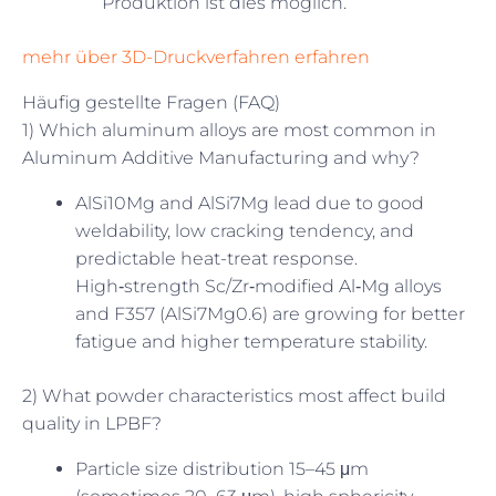
Produktion ist dies möglich.
mehr über 3D-Druckverfahren erfahren
Häufig gestellte Fragen (FAQ)
1) Which aluminum alloys are most common in
Aluminum Additive Manufacturing and why?
AlSi10Mg and AlSi7Mg lead due to good
weldability, low cracking tendency, and
predictable heat-treat response.
High‑strength Sc/Zr‑modified Al‑Mg alloys
and F357 (AlSi7Mg0.6) are growing for better
fatigue and higher temperature stability.
2) What powder characteristics most affect build
quality in LPBF?
Particle size distribution 15–45 μm