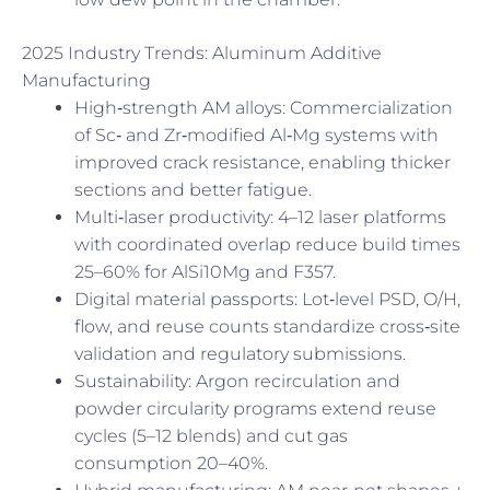
2025 Industry Trends: Aluminum Additive
Manufacturing
High‑strength AM alloys: Commercialization
of Sc‑ and Zr‑modified Al‑Mg systems with
improved crack resistance, enabling thicker
sections and better fatigue.
Multi‑laser productivity: 4–12 laser platforms
with coordinated overlap reduce build times
25–60% for AlSi10Mg and F357.
Digital material passports: Lot‑level PSD, O/H,
flow, and reuse counts standardize cross‑site
validation and regulatory submissions.
Sustainability: Argon recirculation and
powder circularity programs extend reuse
cycles (5–12 blends) and cut gas
consumption 20–40%.