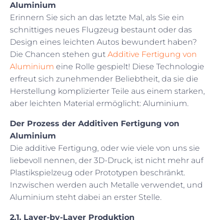
Aluminium
Erinnern Sie sich an das letzte Mal, als Sie ein
schnittiges neues Flugzeug bestaunt oder das
Design eines leichten Autos bewundert haben?
Die Chancen stehen gut
Additive Fertigung von
Aluminium
eine Rolle gespielt! Diese Technologie
erfreut sich zunehmender Beliebtheit, da sie die
Herstellung komplizierter Teile aus einem starken,
aber leichten Material ermöglicht: Aluminium.
Der Prozess der Additiven Fertigung von
Aluminium
Die additive Fertigung, oder wie viele von uns sie
liebevoll nennen, der 3D-Druck, ist nicht mehr auf
Plastikspielzeug oder Prototypen beschränkt.
Inzwischen werden auch Metalle verwendet, und
Aluminium steht dabei an erster Stelle.
2.1. Layer-by-Layer Produktion