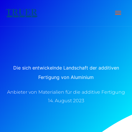
Zum
Hau
Inhalt
springen
Die sich entwickelnde Landschaft der additiven
Fertigung von Aluminium
Anbieter von Materialien für die additive Fertigung
14. August 2023