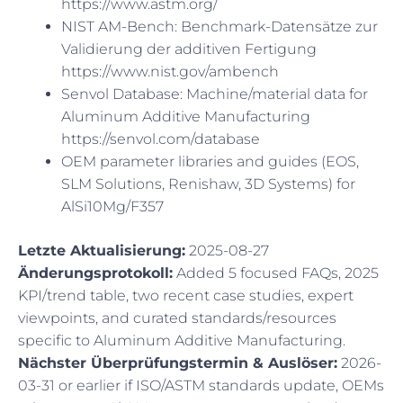
https://www.astm.org/
NIST AM-Bench: Benchmark-Datensätze zur
Validierung der additiven Fertigung
https://www.nist.gov/ambench
Senvol Database: Machine/material data for
Aluminum Additive Manufacturing
https://senvol.com/database
OEM parameter libraries and guides (EOS,
SLM Solutions, Renishaw, 3D Systems) for
AlSi10Mg/F357
Letzte Aktualisierung:
2025-08-27
Änderungsprotokoll:
Added 5 focused FAQs, 2025
KPI/trend table, two recent case studies, expert
viewpoints, and curated standards/resources
specific to Aluminum Additive Manufacturing.
Nächster Überprüfungstermin & Auslöser:
2026-
03-31 or earlier if ISO/ASTM standards update, OEMs