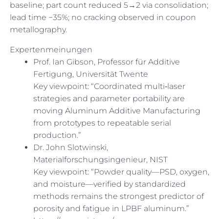
baseline; part count reduced 5→2 via consolidation;
lead time −35%; no cracking observed in coupon
metallography.
Expertenmeinungen
Prof. Ian Gibson, Professor für Additive
Fertigung, Universität Twente
Key viewpoint: “Coordinated multi‑laser
strategies and parameter portability are
moving Aluminum Additive Manufacturing
from prototypes to repeatable serial
production.”
Dr. John Slotwinski,
Materialforschungsingenieur, NIST
Key viewpoint: “Powder quality—PSD, oxygen,
and moisture—verified by standardized
methods remains the strongest predictor of
porosity and fatigue in LPBF aluminum.”