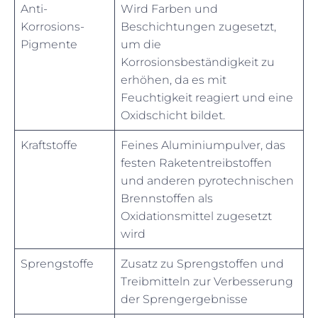
Anti-
Wird Farben und
Korrosions-
Beschichtungen zugesetzt,
Pigmente
um die
Korrosionsbeständigkeit zu
erhöhen, da es mit
Feuchtigkeit reagiert und eine
Oxidschicht bildet.
Kraftstoffe
Feines Aluminiumpulver, das
festen Raketentreibstoffen
und anderen pyrotechnischen
Brennstoffen als
Oxidationsmittel zugesetzt
wird
Sprengstoffe
Zusatz zu Sprengstoffen und
Treibmitteln zur Verbesserung
der Sprengergebnisse