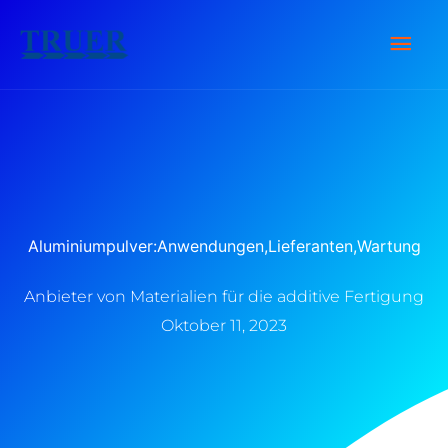
Zum
Hau
Inhalt
springen
Aluminiumpulver:Anwendungen,Lieferanten,Wartung
Anbieter von Materialien für die additive Fertigung
Oktober 11, 2023