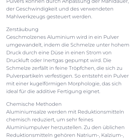
Pulvers können durch Anpassung der Mahldauer,
der Geschwindigkeit und des verwendeten
Mahlwerkzeugs gesteuert werden.
Zerstäubung
Geschmolzenes Aluminium wird in ein Pulver
umgewandelt, indem die Schmelze unter hohem
Druck durch eine Düse in einen Strom von
Druckluft oder Inertgas gepumpt wird. Die
Schmelze zerfällt in feine Tröpfchen, die sich zu
Pulverpartikeln verfestigen. So entsteht ein Pulver
mit einer kugelförmigen Morphologie, das sich
ideal für die additive Fertigung eignet.
Chemische Methoden
Aluminiumsalze werden mit Reduktionsmitteln
chemisch reduziert, um sehr feines
Aluminiumpulver herzustellen. Zu den üblichen
Reduktionsmitteln gehören Natrium-, Kalzium-,