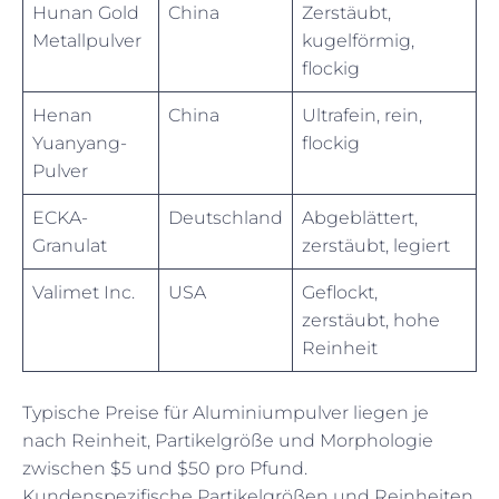
Hunan Gold
China
Zerstäubt,
Metallpulver
kugelförmig,
flockig
Henan
China
Ultrafein, rein,
Yuanyang-
flockig
Pulver
ECKA-
Deutschland
Abgeblättert,
Granulat
zerstäubt, legiert
Valimet Inc.
USA
Geflockt,
zerstäubt, hohe
Reinheit
Typische Preise für Aluminiumpulver liegen je
nach Reinheit, Partikelgröße und Morphologie
zwischen $5 und $50 pro Pfund.
Kundenspezifische Partikelgrößen und Reinheiten