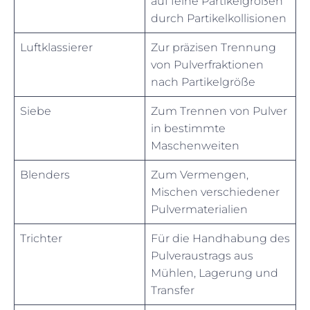
auf feine Partikelgrößen
durch Partikelkollisionen
Luftklassierer
Zur präzisen Trennung
von Pulverfraktionen
nach Partikelgröße
Siebe
Zum Trennen von Pulver
in bestimmte
Maschenweiten
Blenders
Zum Vermengen,
Mischen verschiedener
Pulvermaterialien
Trichter
Für die Handhabung des
Pulveraustrags aus
Mühlen, Lagerung und
Transfer