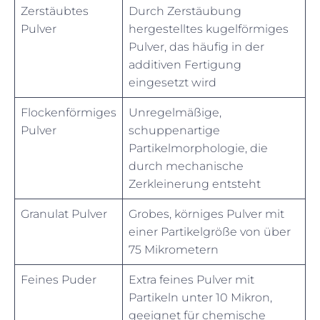
Zerstäubtes
Durch Zerstäubung
Pulver
hergestelltes kugelförmiges
Pulver, das häufig in der
additiven Fertigung
eingesetzt wird
Flockenförmiges
Unregelmäßige,
Pulver
schuppenartige
Partikelmorphologie, die
durch mechanische
Zerkleinerung entsteht
Granulat Pulver
Grobes, körniges Pulver mit
einer Partikelgröße von über
75 Mikrometern
Feines Puder
Extra feines Pulver mit
Partikeln unter 10 Mikron,
geeignet für chemische