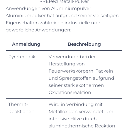
PREPed Metall-Pulver
Anwendungen von Aluminiumpulver
Aluminiumpulver hat aufgrund seiner vielseitigen
Eigenschaften zahlreiche industrielle und
gewerbliche Anwendungen:
Anmeldung
Beschreibung
Pyrotechnik
Verwendung bei der
Herstellung von
Feuerwerkskörpern, Fackeln
und Sprengstoffen aufgrund
seiner stark exothermen
Oxidationsreaktion
Thermit-
Wird in Verbindung mit
Reaktionen
Metalloxiden verwendet, um
intensive Hitze durch
aluminothermische Reaktion