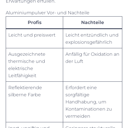
Erwartungen erfüllen.
Aluminiumpulver Vor- und Nachteile
Profis
Nachteile
Leicht und preiswert
Leicht entzündlich und
explosionsgefährlich
Ausgezeichnete
Anfällig für Oxidation an
thermische und
der Luft
elektrische
Leitfähigkeit
Reflektierende
Erfordert eine
silberne Farbe
sorgfältige
Handhabung, um
Kontaminationen zu
vermeiden