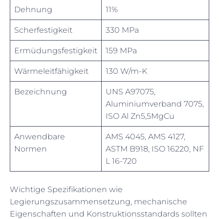
Dehnung
11%
Scherfestigkeit
330 MPa
Ermüdungsfestigkeit
159 MPa
Wärmeleitfähigkeit
130 W/m-K
Bezeichnung
UNS A97075,
Aluminiumverband 7075,
ISO Al Zn5,5MgCu
Anwendbare
AMS 4045, AMS 4127,
Normen
ASTM B918, ISO 16220, NF
L 16-720
Wichtige Spezifikationen wie
Legierungszusammensetzung, mechanische
Eigenschaften und Konstruktionsstandards sollten