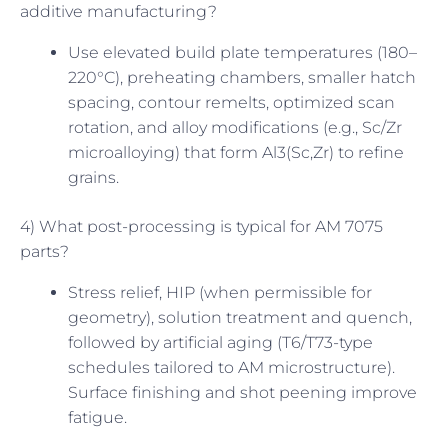
additive manufacturing?
Use elevated build plate temperatures (180–
220°C), preheating chambers, smaller hatch
spacing, contour remelts, optimized scan
rotation, and alloy modifications (e.g., Sc/Zr
microalloying) that form Al3(Sc,Zr) to refine
grains.
4) What post-processing is typical for AM 7075
parts?
Stress relief, HIP (when permissible for
geometry), solution treatment and quench,
followed by artificial aging (T6/T73-type
schedules tailored to AM microstructure).
Surface finishing and shot peening improve
fatigue.