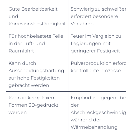
Gute Bearbeitbarkeit
Schwierig zu schweißen,
und
erfordert besondere
Korrosionsbeständigkeit
Verfahren
Für hochbelastete Teile
Teuer im Vergleich zu
in der Luft- und
Legierungen mit
Raumfahrt
geringerer Festigkeit
Kann durch
Pulverproduktion erforder
Ausscheidungshärtung
kontrollierte Prozesse
auf hohe Festigkeiten
gebracht werden
Kann in komplexen
Empfindlich gegenüber
Formen 3D-gedruckt
der
werden
Abschreckgeschwindigkei
während der
Wärmebehandlung