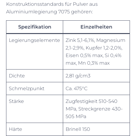
Konstruktionsstandards für Pulver aus
Aluminiumlegierung 7075 gehören:
Spezifikation
Einzelheiten
Legierungselemente
Zink 5,1-6,1%, Magnesium
2,1-2,9%, Kupfer 1,2-2,0%,
Eisen 0,5% max, Si 0,4%
max, Mn 0,3% max
Dichte
2,81 g/cm3
Schmelzpunkt
Ca. 475°C
Stärke
Zugfestigkeit 510-540
MPa, Streckgrenze 430-
505 MPa
Härte
Brinell 150