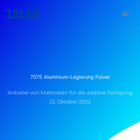
Zum
Hau
Inhalt
springen
7075 Aluminium-Legierung Pulver
Anbieter von Materialien für die additive Fertigung
23. Oktober 2023