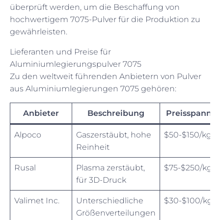
überprüft werden, um die Beschaffung von
hochwertigem 7075-Pulver für die Produktion zu
gewährleisten.
Lieferanten und Preise für
Aluminiumlegierungspulver 7075
Zu den weltweit führenden Anbietern von Pulver
aus Aluminiumlegierungen 7075 gehören:
Anbieter
Beschreibung
Preisspanne
Alpoco
Gaszerstäubt, hohe
$50-$150/kg
Reinheit
Rusal
Plasma zerstäubt,
$75-$250/kg
für 3D-Druck
Valimet Inc.
Unterschiedliche
$30-$100/kg
Größenverteilungen