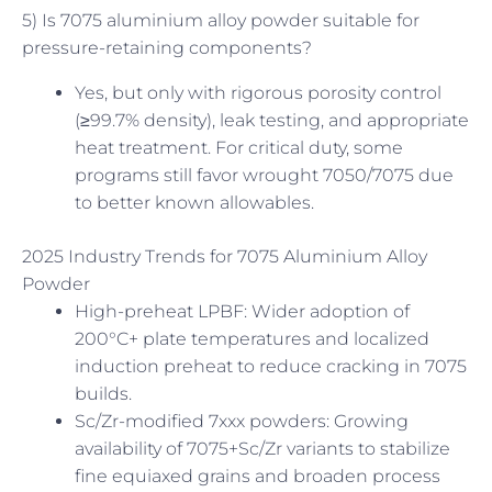
5) Is 7075 aluminium alloy powder suitable for
pressure-retaining components?
Yes, but only with rigorous porosity control
(≥99.7% density), leak testing, and appropriate
heat treatment. For critical duty, some
programs still favor wrought 7050/7075 due
to better known allowables.
2025 Industry Trends for 7075 Aluminium Alloy
Powder
High-preheat LPBF: Wider adoption of
200°C+ plate temperatures and localized
induction preheat to reduce cracking in 7075
builds.
Sc/Zr-modified 7xxx powders: Growing
availability of 7075+Sc/Zr variants to stabilize
fine equiaxed grains and broaden process