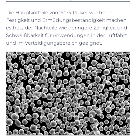
Die Hauptvorteile von 7075-Pulver wie hohe
Festigkeit und Ermüdungsbeständigkeit machen
es trotz der Nachteile wie geringere Zähigkeit und
Schweißbarkeit für Anwendungen in der Luftfahrt
und im Verteidigungsbereich geeignet.