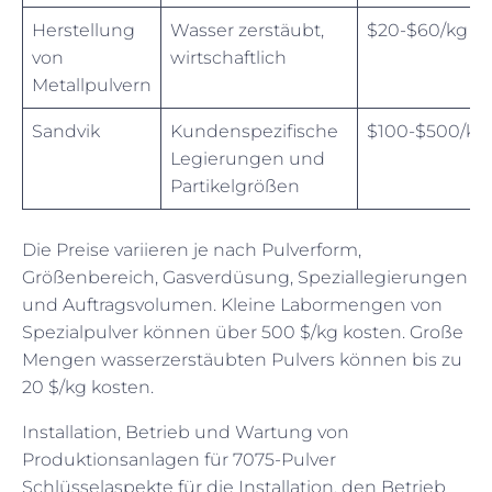
Herstellung
Wasser zerstäubt,
$20-$60/kg
von
wirtschaftlich
Metallpulvern
Sandvik
Kundenspezifische
$100-$500/kg
Legierungen und
Partikelgrößen
Die Preise variieren je nach Pulverform,
Größenbereich, Gasverdüsung, Speziallegierungen
und Auftragsvolumen. Kleine Labormengen von
Spezialpulver können über 500 $/kg kosten. Große
Mengen wasserzerstäubten Pulvers können bis zu
20 $/kg kosten.
Installation, Betrieb und Wartung von
Produktionsanlagen für 7075-Pulver
Schlüsselaspekte für die Installation, den Betrieb