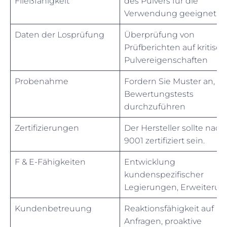
Fließfähigkeit
des Pulvers für die
Verwendung geeignet
Daten der Losprüfung
Überprüfung von
Prüfberichten auf kritisc
Pulvereigenschaften
Probenahme
Fordern Sie Muster an, u
Bewertungstests
durchzuführen
Zertifizierungen
Der Hersteller sollte nach
9001 zertifiziert sein.
F & E-Fähigkeiten
Entwicklung
kundenspezifischer
Legierungen, Erweiteru
Kundenbetreuung
Reaktionsfähigkeit auf
Anfragen, proaktive