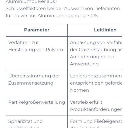
Aluminiumpulver aus?
Schlüsselfaktoren bei der Auswahl von Lieferanten
für Pulver aus Aluminiumlegierung 7075:
Parameter
Leitlinien
Verfahren zur
Anpassung von Verfahren
Herstellung von Pulvern
der Gaszerstäubung an d
Anforderungen der
Anwendung
Übereinstimmung der
Legierungszusammense
Zusammensetzung
entspricht den gefordert
Normen
Partikelgrößenverteilung
Vertrieb erfüllt
Produktanforderungen
Sphärizität und
Form und Fließeigenscha