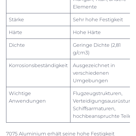
Elemente
Stärke
Sehr hohe Festigkeit
Härte
Hohe Härte
Dichte
Geringe Dichte (2,81
g/cm3)
Korrosionsbeständigkeit
Ausgezeichnet in
verschiedenen
Umgebungen
Wichtige
Flugzeugstrukturen,
Anwendungen
Verteidigungsausrüstung,
Schiffsarmaturen,
hochbeanspruchte Teile
7075 Aluminium erhält seine hohe Festigkeit