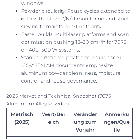
windows.
Powder circularity: Reuse cycles extended to
6–10 with inline O/N/H monitoring and strict
sieving to maintain PSD integrity.
Faster builds: Multi-laser platforms and scan
optimization pushing 18–30 cm³/h for 7075
on 400–500 W systems.
Standardization: Updates and guidance in
ISO/ASTM AM documents emphasize
aluminum powder cleanliness, moisture
control, and reuse governance.
2025 Market and Technical Snapshot (7075
Aluminium Alloy Powder)
Metrisch
Wert/Ber
Veränder
Anmerku
(2025)
eich
ung zum
ngen/Que
Vorjahr
lle