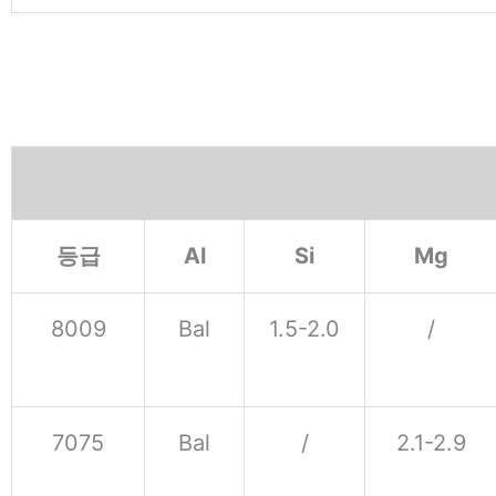
등급
Al
Si
Mg
8009
Bal
1.5-2.0
/
7075
Bal
/
2.1-2.9