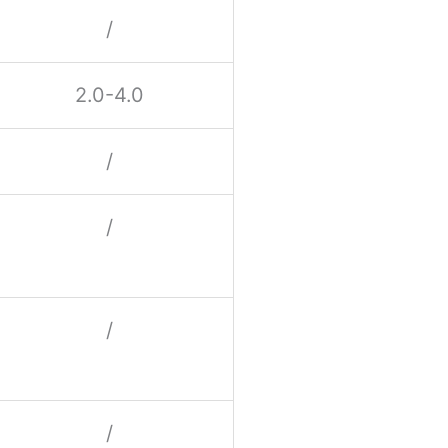
/
2.0-4.0
/
/
/
/