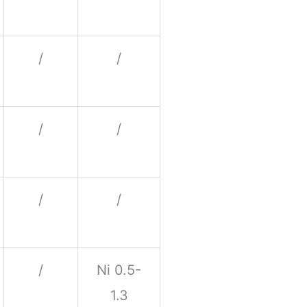
/
/
/
/
/
/
/
Ni 0.5-
1.3