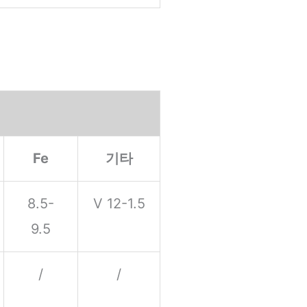
Fe
기타
8.5-
V 12-1.5
9.5
/
/