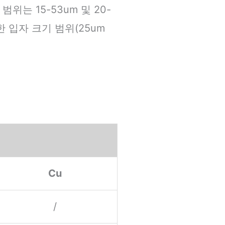
위는 15-53um 및 20-
한 입자 크기 범위(25um
Cu
/