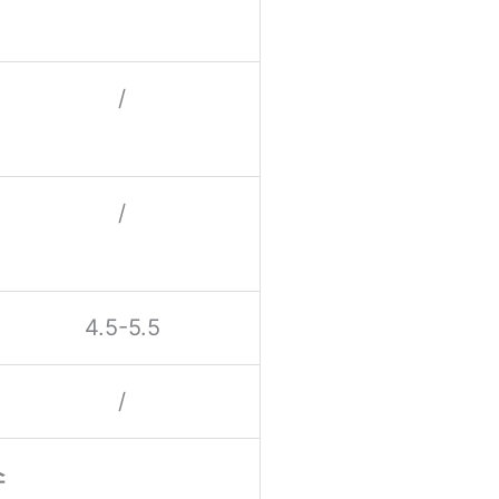
/
/
4.5-5.5
/
소