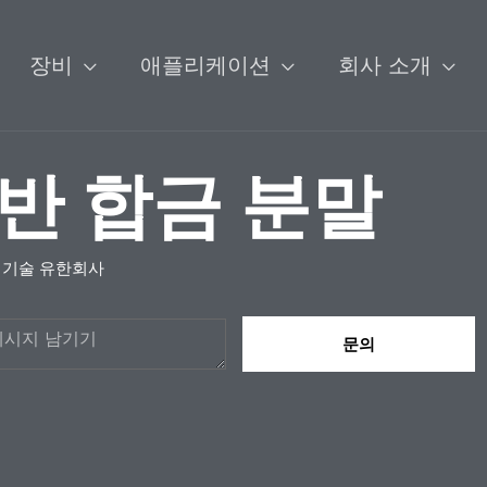
장비
애플리케이션
회사 소개
반 합금 분말
 기술 유한회사
문의