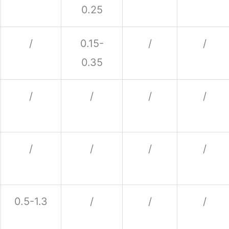
0.25
/
0.15-
/
/
0.35
/
/
/
/
/
/
/
/
0.5-1.3
/
/
/