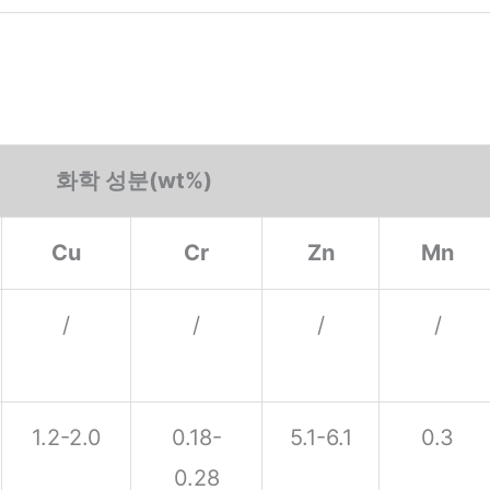
화학 성분(wt%)
Cu
Cr
Zn
Mn
/
/
/
/
1.2-2.0
0.18-
5.1-6.1
0.3
0.28