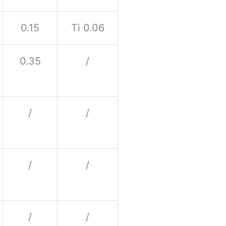
0.15
Ti 0.06
0.35
/
/
/
/
/
/
/