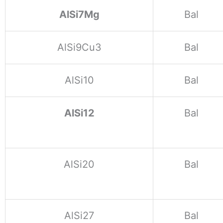
AlSi7Mg
Bal
AlSi9Cu3
Bal
AlSi10
Bal
AlSi12
Bal
AlSi20
Bal
AlSi27
Bal