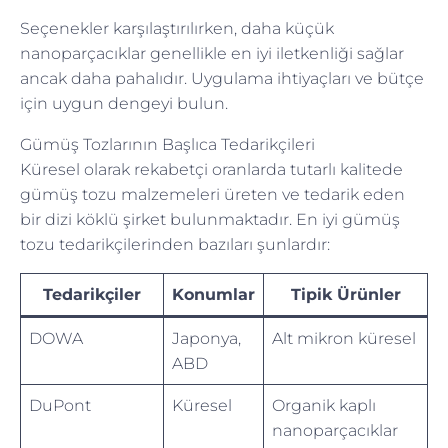
Seçenekler karşılaştırılırken, daha küçük
nanoparçacıklar genellikle en iyi iletkenliği sağlar
ancak daha pahalıdır. Uygulama ihtiyaçları ve bütçe
için uygun dengeyi bulun.
Gümüş Tozlarının Başlıca Tedarikçileri
Küresel olarak rekabetçi oranlarda tutarlı kalitede
gümüş tozu malzemeleri üreten ve tedarik eden
bir dizi köklü şirket bulunmaktadır. En iyi gümüş
tozu tedarikçilerinden bazıları şunlardır:
Tedarikçiler
Konumlar
Tipik Ürünler
DOWA
Japonya,
Alt mikron küresel
ABD
DuPont
Küresel
Organik kaplı
nanoparçacıklar