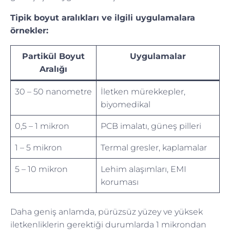
Tipik boyut aralıkları ve ilgili uygulamalara
örnekler:
Partikül Boyut
Uygulamalar
Aralığı
30 – 50 nanometre
İletken mürekkepler,
biyomedikal
0,5 – 1 mikron
PCB imalatı, güneş pilleri
1 – 5 mikron
Termal gresler, kaplamalar
5 – 10 mikron
Lehim alaşımları, EMI
koruması
Daha geniş anlamda, pürüzsüz yüzey ve yüksek
iletkenliklerin gerektiği durumlarda 1 mikrondan