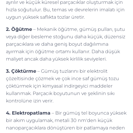
ayrılır ve küçük küresel parçacıklar oluşturmak için
hızla soğutulur. Bu, temas ve devrelerin imalatı için
uygun yüksek saflıkta tozlar üretir.
2. Öğütme
– Mekanik öğütme, gümüş pulları, şutu
veya diğer besleme stoğunu daha küçük, düzensiz
parçacıklara ve daha geniş boyut dağılımına
ayırmak için öğütme ortamı kullanır. Daha düşük
maliyet ancak daha yüksek kirlilik seviyeleri.
3. Çöktürme
– Gümüş tuzlarını bir elektrolit
çözeltisinde çözmek ve çok ince saf gümüş tozu
çöktürmek için kimyasal indirgeyici maddeler
kullanmak. Parçacık boyutunun ve şeklinin sıkı
kontrolüne izin verir.
4. Elektropatlama
– Bir gümüş tel boyunca yüksek
bir akım uygulamak, metali 30 nm'den küçük
nanoparçacıklara dönüştüren bir patlamaya neden