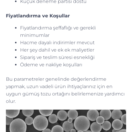
Küçük deneme partisi dostu
Fiyatlandırma ve Koşullar
Fiyatlandırma şeffaflığı ve gerekli
minimumlar
Hacme dayalı indirimler mevcut
Her şey dahil ve ek ek maliyetler
Sipariş ve teslim süresi esnekliği
Ödeme ve nakliye koşulları
Bu parametreler genelinde değerlendirme
yapmak, uzun vadeli ürün ihtiyaçlarınız için en
uygun gümüş tozu ortağını belirlemenize yardımcı
olur.