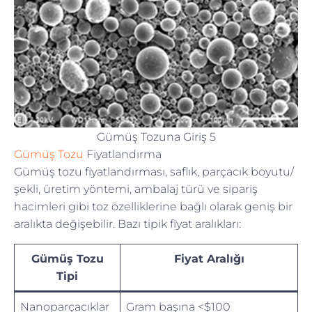
Gümüş Tozuna Giriş 5
Gümüş Tozu
Fiyatlandırma
Gümüş tozu fiyatlandırması, saflık, parçacık boyutu/
şekli, üretim yöntemi, ambalaj türü ve sipariş
hacimleri gibi toz özelliklerine bağlı olarak geniş bir
aralıkta değişebilir. Bazı tipik fiyat aralıkları:
Gümüş Tozu
Fiyat Aralığı
Tipi
Nanoparçacıklar
Gram başına <$100