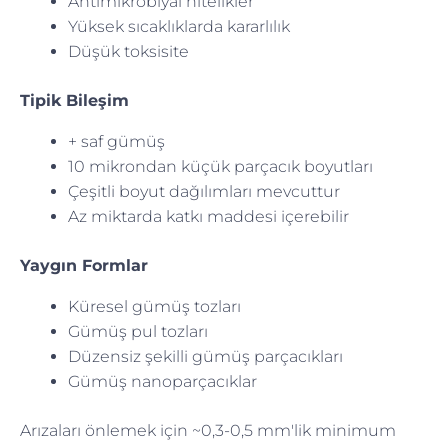
Antimikrobiyal nitelikler
Yüksek sıcaklıklarda kararlılık
Düşük toksisite
Tipik Bileşim
+ saf gümüş
10 mikrondan küçük parçacık boyutları
Çeşitli boyut dağılımları mevcuttur
Az miktarda katkı maddesi içerebilir
Yaygın Formlar
Küresel gümüş tozları
Gümüş pul tozları
Düzensiz şekilli gümüş parçacıkları
Gümüş nanoparçacıklar
Arızaları önlemek için ~0,3-0,5 mm'lik minimum