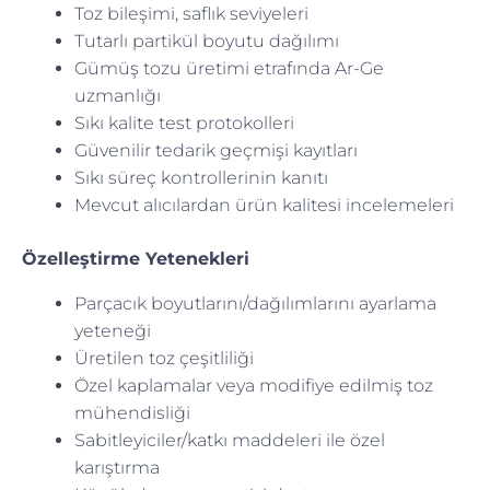
Toz bileşimi, saflık seviyeleri
Tutarlı partikül boyutu dağılımı
Gümüş tozu üretimi etrafında Ar-Ge
uzmanlığı
Sıkı kalite test protokolleri
Güvenilir tedarik geçmişi kayıtları
Sıkı süreç kontrollerinin kanıtı
Mevcut alıcılardan ürün kalitesi incelemeleri
Özelleştirme Yetenekleri
Parçacık boyutlarını/dağılımlarını ayarlama
yeteneği
Üretilen toz çeşitliliği
Özel kaplamalar veya modifiye edilmiş toz
mühendisliği
Sabitleyiciler/katkı maddeleri ile özel
karıştırma