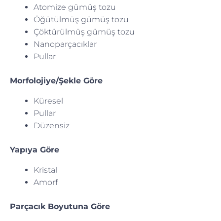
Atomize gümüş tozu
Öğütülmüş gümüş tozu
Çöktürülmüş gümüş tozu
Nanoparçacıklar
Pullar
Morfolojiye/Şekle Göre
Küresel
Pullar
Düzensiz
Yapıya Göre
Kristal
Amorf
Parçacık Boyutuna Göre