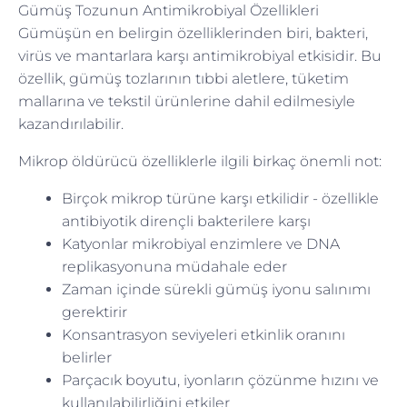
Gümüş Tozunun Antimikrobiyal Özellikleri
Gümüşün en belirgin özelliklerinden biri, bakteri,
virüs ve mantarlara karşı antimikrobiyal etkisidir. Bu
özellik, gümüş tozlarının tıbbi aletlere, tüketim
mallarına ve tekstil ürünlerine dahil edilmesiyle
kazandırılabilir.
Mikrop öldürücü özelliklerle ilgili birkaç önemli not:
Birçok mikrop türüne karşı etkilidir - özellikle
antibiyotik dirençli bakterilere karşı
Katyonlar mikrobiyal enzimlere ve DNA
replikasyonuna müdahale eder
Zaman içinde sürekli gümüş iyonu salınımı
gerektirir
Konsantrasyon seviyeleri etkinlik oranını
belirler
Parçacık boyutu, iyonların çözünme hızını ve
kullanılabilirliğini etkiler