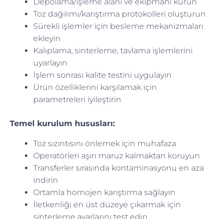
Depolama/işleme alanı ve ekipmanı kurun
Toz dağılımı/karıştırma protokolleri oluşturun
Sürekli işlemler için besleme mekanizmaları
ekleyin
Kalıplama, sinterleme, tavlama işlemlerini
uyarlayın
İşlem sonrası kalite testini uygulayın
Ürün özelliklerini karşılamak için
parametreleri iyileştirin
Temel kurulum hususları:
Toz sızıntısını önlemek için muhafaza
Operatörleri aşırı maruz kalmaktan koruyun
Transferler sırasında kontaminasyonu en aza
indirin
Ortamla homojen karıştırma sağlayın
İletkenliği en üst düzeye çıkarmak için
sinterleme ayarlarını test edin