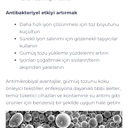
Antibakteriyel etkiyi artırmak
Daha hızlı iyon çözünmesi için toz boyutunu
küçültün
Sürekli iyon salınımı için gözenekli taşıyıcılar
kullanın
Gümüş tozu yükleme yüzdelerini artırın
İyonları çoğaltmak için sıvıların/terin
akışından yararlanın
Antimikrobiyal avantajlar, gümüş tozunu koku
önleyici tekstiller, enfeksiyona dayanıklı tıbbi aletler,
temiz tüketici cihazları ve kontamine su arıtımı gibi
ürünler için benzersiz bir şekilde uygun hale getirir.