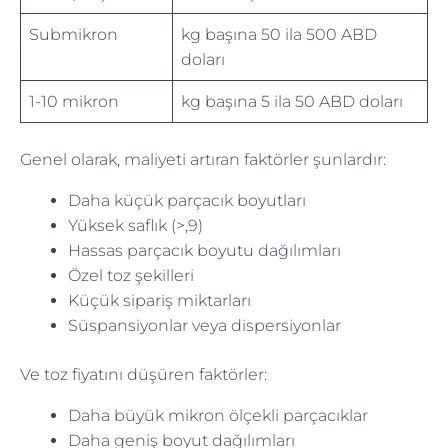
Submikron
kg başına 50 ila 500 ABD
doları
1-10 mikron
kg başına 5 ila 50 ABD doları
Genel olarak, maliyeti artıran faktörler şunlardır:
Daha küçük parçacık boyutları
Yüksek saflık (>,9)
Hassas parçacık boyutu dağılımları
Özel toz şekilleri
Küçük sipariş miktarları
Süspansiyonlar veya dispersiyonlar
Ve toz fiyatını düşüren faktörler:
Daha büyük mikron ölçekli parçacıklar
Daha geniş boyut dağılımları