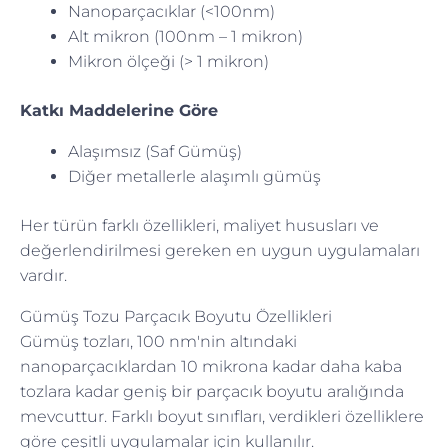
Nanoparçacıklar (<100nm)
Alt mikron (100nm – 1 mikron)
Mikron ölçeği (> 1 mikron)
Katkı Maddelerine Göre
Alaşımsız (Saf Gümüş)
Diğer metallerle alaşımlı gümüş
Her türün farklı özellikleri, maliyet hususları ve
değerlendirilmesi gereken en uygun uygulamaları
vardır.
Gümüş Tozu Parçacık Boyutu Özellikleri
Gümüş tozları, 100 nm'nin altındaki
nanoparçacıklardan 10 mikrona kadar daha kaba
tozlara kadar geniş bir parçacık boyutu aralığında
mevcuttur. Farklı boyut sınıfları, verdikleri özelliklere
göre çeşitli uygulamalar için kullanılır.