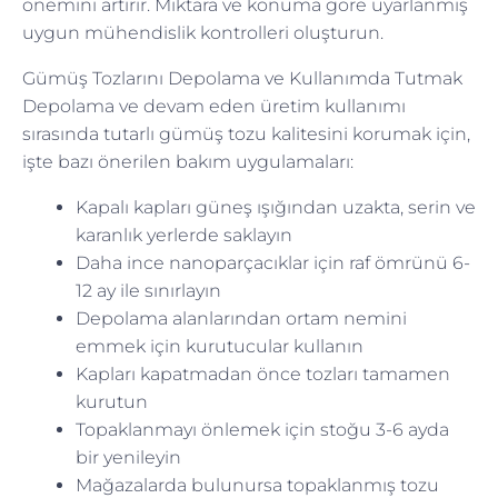
önemini artırır. Miktara ve konuma göre uyarlanmış
uygun mühendislik kontrolleri oluşturun.
Gümüş Tozlarını Depolama ve Kullanımda Tutmak
Depolama ve devam eden üretim kullanımı
sırasında tutarlı gümüş tozu kalitesini korumak için,
işte bazı önerilen bakım uygulamaları:
Kapalı kapları güneş ışığından uzakta, serin ve
karanlık yerlerde saklayın
Daha ince nanoparçacıklar için raf ömrünü 6-
12 ay ile sınırlayın
Depolama alanlarından ortam nemini
emmek için kurutucular kullanın
Kapları kapatmadan önce tozları tamamen
kurutun
Topaklanmayı önlemek için stoğu 3-6 ayda
bir yenileyin
Mağazalarda bulunursa topaklanmış tozu