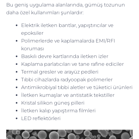
Bu geniş uygulama alanlarında, gümüş tozunun
daha özel kullanımları şunlardır:
Elektrik iletken bantlar, yapıştırıcılar ve
epoksiler
Polimerlerde ve kaplamalarda EMI/RFI
koruması
Baskılı devre kartlarında iletken izler
Kaplama parlatıcıları ve tane rafine ediciler
Termal gresler ve arayüz pedleri
Tıbbi cihazlarda radyoopak polimerler
Antimikrobiyal tıbbi aletler ve tüketici ürünleri
İletken kumaşlar ve antistatik tekstiller
Kristal silikon güneş pilleri
İletken kalıp yapıştırma filmleri
LED reflektörleri