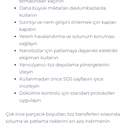
temasından kaçının
Daha büyük miktarları davlumbazlarda
kullanın
Sızıntıyı ve nem girişini önlemek için kapları
kapatın
Yeterli havalandırma ve solunum koruması
sağlayın
Nanotozlar için patlamaya dayanıklı elektrikli
ekipman kullanın
Yanıcı/yanıcı toz depolama yönergelerini
izleyin
Kullanmadan önce SDS sayfasını iyice
inceleyin
Dökülme kontrolü için standart protokoller
uygulayın
Çok ince parçacık boyutları, toz transferleri sırasında
soluma ve patlama risklerini en aza indirmenin