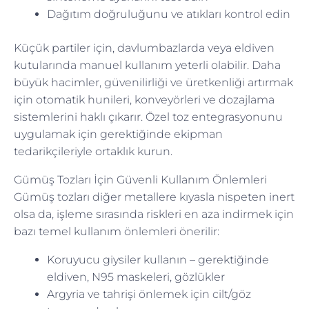
Dağıtım doğruluğunu ve atıkları kontrol edin
Küçük partiler için, davlumbazlarda veya eldiven
kutularında manuel kullanım yeterli olabilir. Daha
büyük hacimler, güvenilirliği ve üretkenliği artırmak
için otomatik hunileri, konveyörleri ve dozajlama
sistemlerini haklı çıkarır. Özel toz entegrasyonunu
uygulamak için gerektiğinde ekipman
tedarikçileriyle ortaklık kurun.
Gümüş Tozları İçin Güvenli Kullanım Önlemleri
Gümüş tozları diğer metallere kıyasla nispeten inert
olsa da, işleme sırasında riskleri en aza indirmek için
bazı temel kullanım önlemleri önerilir:
Koruyucu giysiler kullanın – gerektiğinde
eldiven, N95 maskeleri, gözlükler
Argyria ve tahrişi önlemek için cilt/göz