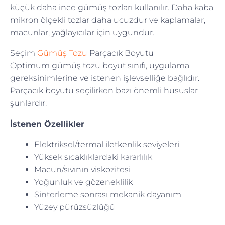
küçük daha ince gümüş tozları kullanılır. Daha kaba
mikron ölçekli tozlar daha ucuzdur ve kaplamalar,
macunlar, yağlayıcılar için uygundur.
Seçim
Gümüş Tozu
Parçacık Boyutu
Optimum gümüş tozu boyut sınıfı, uygulama
gereksinimlerine ve istenen işlevselliğe bağlıdır.
Parçacık boyutu seçilirken bazı önemli hususlar
şunlardır:
İstenen Özellikler
Elektriksel/termal iletkenlik seviyeleri
Yüksek sıcaklıklardaki kararlılık
Macun/sıvının viskozitesi
Yoğunluk ve gözeneklilik
Sinterleme sonrası mekanik dayanım
Yüzey pürüzsüzlüğü