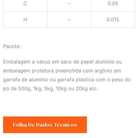
C
–
0.05
H
–
0.015
Pacote:
Embalagem a vácuo em saco de papel alumínio ou
embalagem protetora preenchida com argônio em
garrafa de alumínio ou garrafa plástica com o peso do
pó de 500g, 1kg, 5kg, 10kg ou 20kg etc.
Folha De Dados Técnicos