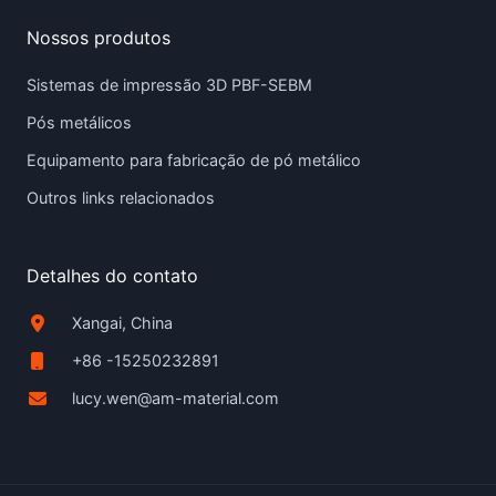
Nossos produtos
Sistemas de impressão 3D PBF-SEBM
Pós metálicos
Equipamento para fabricação de pó metálico
Outros links relacionados
Detalhes do contato
Xangai, China
+86 -15250232891
lucy.wen@am-material.com