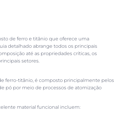
to de ferro e titânio que oferece uma
ia detalhado abrange todos os principais
omposição até as propriedades críticas, os
incipais setores.
 de ferro-titânio, é composto principalmente pelos
ma de pó por meio de processos de atomização
celente material funcional incluem: