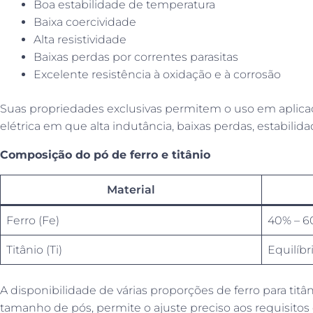
Boa estabilidade de temperatura
Baixa coercividade
Alta resistividade
Baixas perdas por correntes parasitas
Excelente resistência à oxidação e à corrosão
Suas propriedades exclusivas permitem o uso em aplicaç
elétrica em que alta indutância, baixas perdas, estabilid
Composição do pó de ferro e titânio
Material
Ferro (Fe)
40% – 
Titânio (Ti)
Equilíbr
A disponibilidade de várias proporções de ferro para tit
tamanho de pós, permite o ajuste preciso aos requisitos 