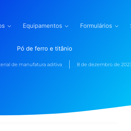
os
Equipamentos
Formulários
Pó de ferro e titânio
rial de manufatura aditiva
8 de dezembro de 202