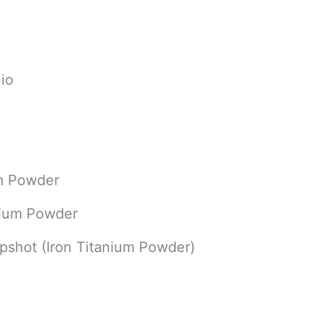
nio
um Powder
anium Powder
pshot (Iron Titanium Powder)