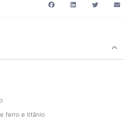
o
ferro e titânio