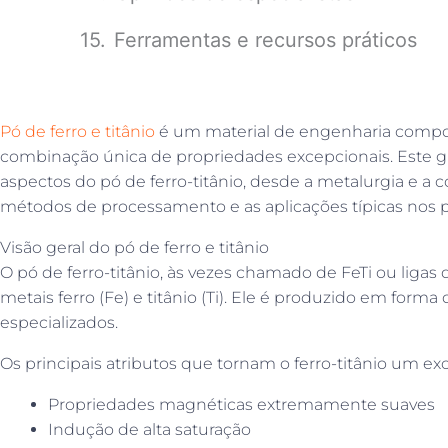
Ferramentas e recursos práticos
Pó de ferro e titânio
é um material de engenharia compos
combinação única de propriedades excepcionais. Este gu
aspectos do pó de ferro-titânio, desde a metalurgia e a c
métodos de processamento e as aplicações típicas nos pr
Visão geral do pó de ferro e titânio
O pó de ferro-titânio, às vezes chamado de FeTi ou ligas
metais ferro (Fe) e titânio (Ti). Ele é produzido em for
especializados.
Os principais atributos que tornam o ferro-titânio um ex
Propriedades magnéticas extremamente suaves
Indução de alta saturação