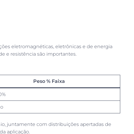
ões eletromagnéticas, eletrônicas e de energia
ade e resistência são importantes.
Peso % Faixa
60%
io
ânio, juntamente com distribuições apertadas de
da aplicação.