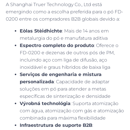
A Shanghai Truer Technology Co., Ltd está
emergindo como a escolha preferida para o pó FD-
0200 entre os compradores B2B globais devido a:
Eòlas Stèidhichte
: Mais de 14 anos em
metalurgia do pó e manufatura aditiva
Espectro completo do produto
: Oferece o
FD-0200 e dezenas de outros pós de PM,
incluindo aço com liga de difusão, aço
inoxidável e graus híbridos de baixa liga
Serviços de engenharia e mistura
personalizada
: Capacidade de adaptar
soluções em pó para atender a metas
específicas de sinterização e densidade
Výrobná technológia
: Suporta atomização
com água, atomização com gás e atomização
combinada para máxima flexibilidade
Infraestrutura de suporte B2B
: