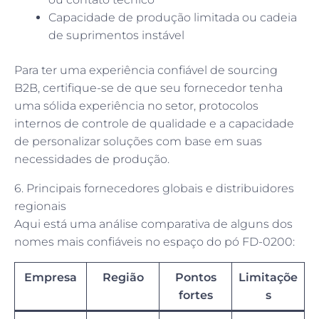
Capacidade de produção limitada ou cadeia
de suprimentos instável
Para ter uma experiência confiável de sourcing
B2B, certifique-se de que seu fornecedor tenha
uma sólida experiência no setor, protocolos
internos de controle de qualidade e a capacidade
de personalizar soluções com base em suas
necessidades de produção.
6. Principais fornecedores globais e distribuidores
regionais
Aqui está uma análise comparativa de alguns dos
nomes mais confiáveis no espaço do pó FD-0200:
Empresa
Região
Pontos
Limitaçõe
fortes
s