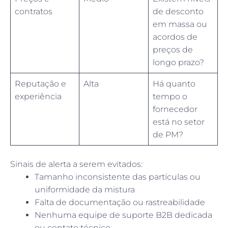
contratos
de desconto
em massa ou
acordos de
preços de
longo prazo?
Reputação e
Alta
Há quanto
experiência
tempo o
fornecedor
está no setor
de PM?
Sinais de alerta a serem evitados:
Tamanho inconsistente das partículas ou
uniformidade da mistura
Falta de documentação ou rastreabilidade
Nenhuma equipe de suporte B2B dedicada
ou contato técnico