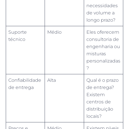
necessidades
de volume a
longo prazo?
Suporte
Médio
Eles oferecem
técnico
consultoria de
engenharia ou
misturas
personalizadas
?
Confiabilidade
Alta
Qual é o prazo
de entrega
de entrega?
Existem
centros de
distribuição
locais?
Preços e
Médio
Existem níveis