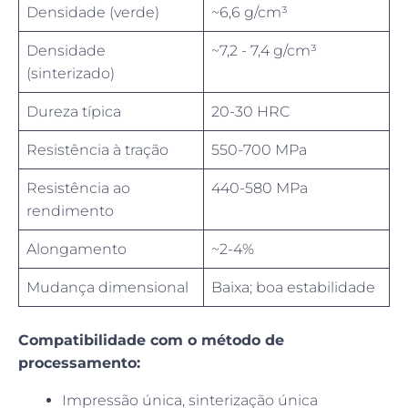
Densidade (verde)
~6,6 g/cm³
Densidade
~7,2 - 7,4 g/cm³
(sinterizado)
Dureza típica
20-30 HRC
Resistência à tração
550-700 MPa
Resistência ao
440-580 MPa
rendimento
Alongamento
~2-4%
Mudança dimensional
Baixa; boa estabilidade
Compatibilidade com o método de
processamento:
Impressão única, sinterização única