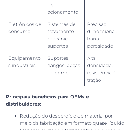
de
acionamento
Eletrônicos de
Sistemas de
Precisão
consumo
travamento
dimensional,
mecânico,
baixa
suportes
porosidade
Equipamento
Suportes,
Alta
s industriais
flanges, peças
densidade,
da bomba
resistência à
tração
Principais benefícios para OEMs e
distribuidores:
Redução do desperdício de material por
meio da fabricação em formato quase líquido