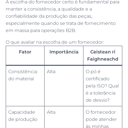
A escolha do fornecedor certo é fundamental para
manter a consistência, a qualidade e a
confiabilidade da produção das peças,
especialmente quando se trata de fornecimento
em massa para operações B2B.
O que avaliar na escolha de um fornecedor:
Fator
Importância
Ceistean ri
Faighneachd
Consistência
Alta
O pó é
do material
certificado
pela ISO? Qual
é a tolerância
de desvio?
Capacidade
Alta
O fornecedor
de produção
pode atender
às minhas