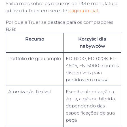
Saiba mais sobre os recursos de PM e manufatura
aditiva da Truer em seu site
página inicial
.
Por que a Truer se destaca para os compradores
B2B:
Recurso
Korzyści dla
nabywców
Portfólio de grau amplo
FD-0200, FD-0208, FL-
4605, FN-5000 e outros
disponíveis para
pedidos em massa
Atomização flexível
Escolha atomização a
água, a gás ou híbrida,
dependendo das
especificações de sua
peça