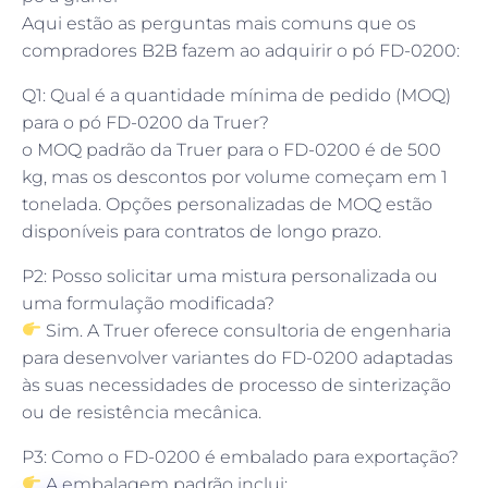
Aqui estão as perguntas mais comuns que os
compradores B2B fazem ao adquirir o pó FD-0200:
Q1: Qual é a quantidade mínima de pedido (MOQ)
para o pó FD-0200 da Truer?
o MOQ padrão da Truer para o FD-0200 é de 500
kg, mas os descontos por volume começam em 1
tonelada. Opções personalizadas de MOQ estão
disponíveis para contratos de longo prazo.
P2: Posso solicitar uma mistura personalizada ou
uma formulação modificada?
Sim. A Truer oferece consultoria de engenharia
para desenvolver variantes do FD-0200 adaptadas
às suas necessidades de processo de sinterização
ou de resistência mecânica.
P3: Como o FD-0200 é embalado para exportação?
A embalagem padrão inclui: