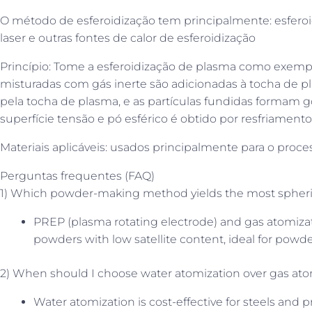
O método de esferoidização tem principalmente: esferoi
laser e outras fontes de calor de esferoidização
Princípio: Tome a esferoidização de plasma como exemplo:
misturadas com gás inerte são adicionadas à tocha de p
pela tocha de plasma, e as partículas fundidas formam go
superfície tensão e pó esférico é obtido por resfriamen
Materiais aplicáveis: usados principalmente para o proc
Perguntas frequentes (FAQ)
1) Which powder-making method yields the most spherica
PREP (plasma rotating electrode) and gas atomizati
powders with low satellite content, ideal for powde
2) When should I choose water atomization over gas ato
Water atomization is cost-effective for steels and