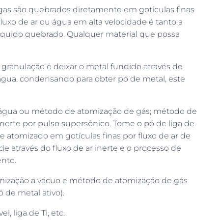
igas são quebrados diretamente em gotículas finas
uxo de ar ou água em alta velocidade é tanto a
 líquido quebrado. Qualquer material que possa
 granulação é deixar o metal fundido através de
água, condensando para obter pó de metal, este
 água ou método de atomização de gás; método de
nerte por pulso supersônico. Tome o pó de liga de
 e atomizado em gotículas finas por fluxo de ar de
de através do fluxo de ar inerte e o processo de
ento.
mização a vácuo e método de atomização de gás
 de metal ativo).
l, liga de Ti, etc.