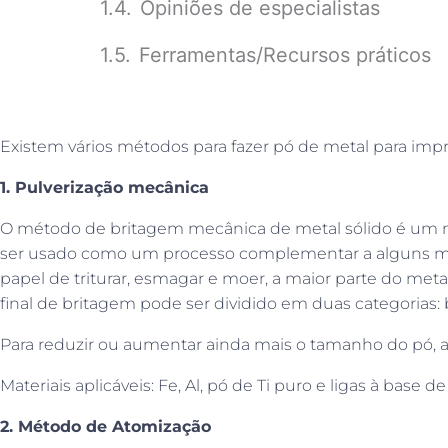
Opiniões de especialistas
Ferramentas/Recursos práticos
Existem vários métodos para fazer pó de metal para imp
1. Pulverização mecânica
O método de britagem mecânica de metal sólido é um 
ser usado como um processo complementar a alguns mé
papel de triturar, esmagar e moer, a maior parte do met
final de britagem pode ser dividido em duas categorias: 
Para reduzir ou aumentar ainda mais o tamanho do pó,
Materiais aplicáveis: Fe, Al, pó de Ti puro e ligas à base d
2. Método de Atomização