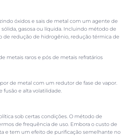
zindo óxidos e sais de metal com um agente de
sólida, gasosa ou líquida. Incluindo método de
 de redução de hidrogênio, redução térmica de
e metais raros e pós de metais refratários
or de metal com um redutor de fase de vapor.
fusão e alta volatilidade.
olítica sob certas condições. O método de
ermos de frequência de uso. Embora o custo de
lta e tem um efeito de purificação semelhante no