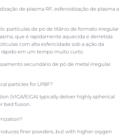
dização de plasma RF, esferoidização de plasma a
 partículas de pó de titânio de formato irregular
lasma, que é rapidamente aquecida e derretida
tículas com alta esfericidade sob a ação da
to rápido em um tempo muito curto.
essamento secundário de pó de metal irregular.
l particles for LPBF?
on (VIGA/EIGA) typically deliver highly spherical
r bed fusion.
mization?
 produces finer powders, but with higher oxygen