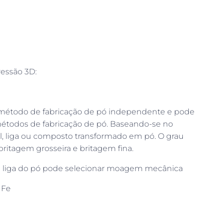
ressão 3D:
método de fabricação de pó independente e pode
todos de fabricação de pó. Baseando-se no
al, liga ou composto transformado em pó. O grau
britagem grosseira e britagem fina.
 a liga do pó pode selecionar moagem mecânica
e Fe