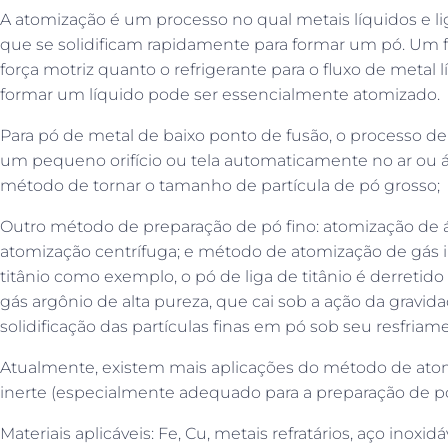
A atomização é um processo no qual metais líquidos e l
que se solidificam rapidamente para formar um pó. Um fl
força motriz quanto o refrigerante para o fluxo de metal
formar um líquido pode ser essencialmente atomizado.
Para pó de metal de baixo ponto de fusão, o processo de
um pequeno orifício ou tela automaticamente no ar ou 
método de tornar o tamanho de partícula de pó grosso;
Outro método de preparação de pó fino: atomização de
atomização centrífuga; e método de atomização de gás i
titânio como exemplo, o pó de liga de titânio é derretido
gás argônio de alta pureza, que cai sob a ação da gravida
solidificação das partículas finas em pó sob seu resfriam
Atualmente, existem mais aplicações do método de ato
inerte (especialmente adequado para a preparação de pó
Materiais aplicáveis: Fe, Cu, metais refratários, aço inoxidáve