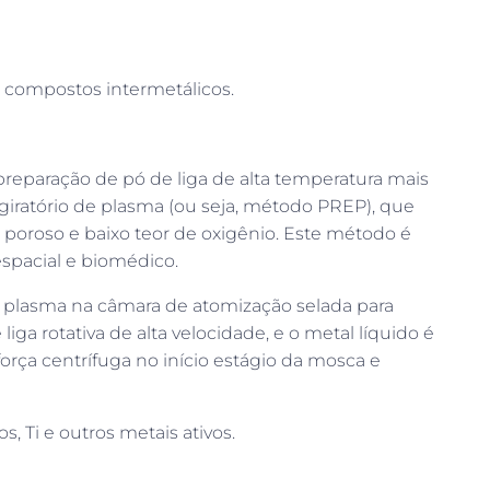
s e compostos intermetálicos.
reparação de pó de liga de alta temperatura mais
giratório de plasma (ou seja, método PREP), que
poroso e baixo teor de oxigênio. Este método é
spacial e biomédico.
de plasma na câmara de atomização selada para
iga rotativa de alta velocidade, e o metal líquido é
rça centrífuga no início estágio da mosca e
os, Ti e outros metais ativos.