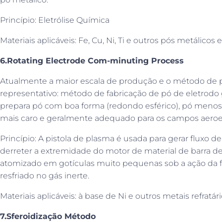
Princípio: Eletrólise Química
Materiais aplicáveis: Fe, Cu, Ni, Ti e outros pós metálico
6.Rotating Electrode Com-minuting Process
Atualmente a maior escala de produção e o método de p
representativo: método de fabricação de pó de eletrodo 
prepara pó com boa forma (redondo esférico), pó menos 
mais caro e geralmente adequado para os campos aeroe
Princípio: A pistola de plasma é usada para gerar fluxo 
derreter a extremidade do motor de material de barra de l
atomizado em gotículas muito pequenas sob a ação da fo
resfriado no gás inerte.
Materiais aplicáveis: à base de Ni e outros metais refratári
7.S
feroidização
Método