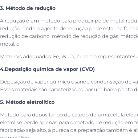
3. Método de redução
A redução é um método para produzir pó de metal redu
redução, onde o agente de redução pode estar na forma 
redução de carbono, método de redução de gás, método
metal, o
Materiais adequados: Fe, W, Ta, Zr como representantes d
4.
Deposição química de vapor (CVD)
Deposição de vapor químico usando condensação de vap
Esses materiais são caracterizados por um baixo ponto de 
5. Método eletrolítico
Método para depositar pó do cátodo de uma célula eletr
eletrólise perde apenas para o método de redução em t
fabricação seja alto, a pureza da preparação também é a
pó metálico.