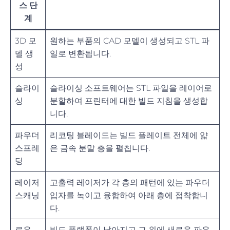
스 단
계
3D 모
원하는 부품의 CAD 모델이 생성되고 STL 파
델 생
일로 변환됩니다.
성
슬라이
슬라이싱 소프트웨어는 STL 파일을 레이어로
싱
분할하여 프린터에 대한 빌드 지침을 생성합
니다.
파우더
리코팅 블레이드는 빌드 플레이트 전체에 얇
스프레
은 금속 분말 층을 펼칩니다.
딩
레이저
고출력 레이저가 각 층의 패턴에 있는 파우더
스캐닝
입자를 녹이고 융합하여 아래 층에 접착합니
다.
로우
빌드 플랫폼이 낮아지고 그 위에 새로운 파우