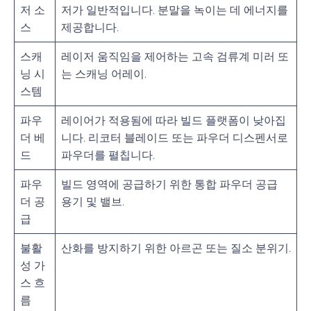
저 소
저가 일반적입니다. 분말을 녹이는 데 에너지를
스
제공합니다.
스캐
레이저 움직임을 제어하는 고속 검류계 미러 또
닝 시
는 스캐닝 어레이.
스템
파우
레이어가 적용됨에 따라 빌드 플랫폼이 낮아집
더 베
니다. 리코터 블레이드 또는 파우더 디스펜서로
드
파우더를 펼칩니다.
파우
빌드 영역에 공급하기 위한 통합 파우더 공급
더 공
용기 및 밸브.
급
불활
산화를 방지하기 위한 아르곤 또는 질소 분위기.
성 가
스 흐
름