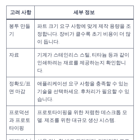
고려 사항
세부 정보
봉투 만들
파트 크기 요구 사항에 맞게 제작 용량을 조
기
정합니다. 장비가 클수록 초기 비용이 더 많
이 듭니다.
자료
기계가 스테인리스 스틸, 티타늄 등과 같이
인쇄하려는 재료를 제공하는지 확인합니
다.
정확도/표
애플리케이션 요구 사항을 충족할 수 있는
면 마감
기술을 선택하세요. 후처리가 필요할 수 있
습니다.
프로덕션
프로토타이핑을 위한 저렴한 데스크톱 모
과 프로토
델. 제조를 위한 대규모 생산 시스템.
타이핑