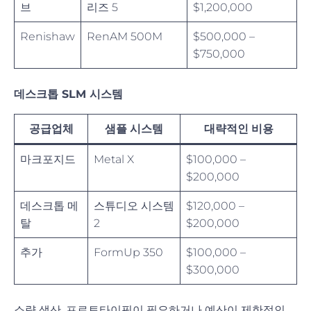
브
리즈 5
$1,200,000
Renishaw
RenAM 500M
$500,000 –
$750,000
데스크톱 SLM 시스템
공급업체
샘플 시스템
대략적인 비용
마크포지드
Metal X
$100,000 –
$200,000
데스크톱 메
스튜디오 시스템
$120,000 –
탈
2
$200,000
추가
FormUp 350
$100,000 –
$300,000
소량 생산, 프로토타이핑이 필요하거나 예산이 제한적인