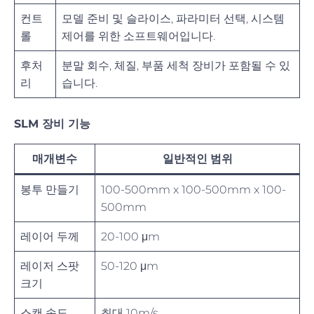
컨트
모델 준비 및 슬라이스, 파라미터 선택, 시스템
롤
제어를 위한 소프트웨어입니다.
후처
분말 회수, 체질, 부품 세척 장비가 포함될 수 있
리
습니다.
SLM 장비 기능
매개변수
일반적인 범위
봉투 만들기
100-500mm x 100-500mm x 100-
500mm
레이어 두께
20-100 μm
레이저 스팟
50-120 μm
크기
스캔 속도
최대 10m/s