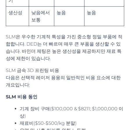
기
생산성
낮음에서
높음
높음
보통
SLM은 우수한 기계적 특성을 가진 중소형 정밀 부품에 적
합합니다. DED는 더 빠르며 매우 큰 부품을 생산할 수 있
습니다. 바인더 제팅은 높은 생산성을 제공하지만 재료 특
성에 제한이 있습니다.
SLM 금속 3D 프린팅 비용
다음은 선택적 레이저 용융의 일반적인 비용 요소에 대한
개요입니다:
SLM 비용 동인
기계 장비 구매($100,000 & $8211; $1,000,000 이
상)
재료비($50-$500/kg 분말)