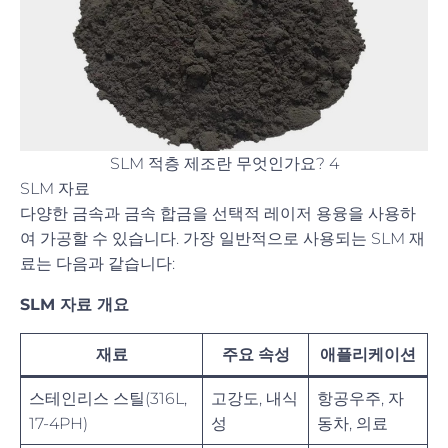
SLM 적층 제조란 무엇인가요? 4
SLM 자료
다양한 금속과 금속 합금을 선택적 레이저 용융을 사용하
여 가공할 수 있습니다. 가장 일반적으로 사용되는 SLM 재
료는 다음과 같습니다:
SLM 자료 개요
재료
주요 속성
애플리케이션
스테인리스 스틸(316L,
고강도, 내식
항공우주, 자
17-4PH)
성
동차, 의료