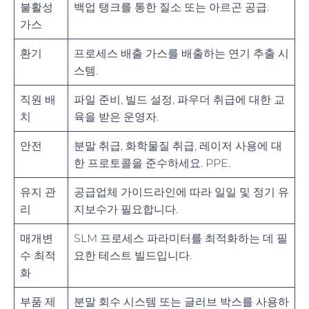
불활성
백업 탱크를 통한 질소 또는 아르곤 공급.
가스
환기
프로세스 배출 가스를 배출하는 연기 추출 시
스템.
직원 배
파일 준비, 빌드 설정, 파우더 취급에 대한 교
치
육을 받은 운영자.
안전
분말 취급, 화학물질 취급, 레이저 사용에 대
한 프로토콜을 준수하세요. PPE.
유지 관
공급업체 가이드라인에 따라 일일 및 정기 유
리
지보수가 필요합니다.
매개변
SLM 프로세스 파라미터를 최적화하는 데 필
수 최적
요한 테스트 빌드입니다.
화
부품 제
분말 회수 시스템 또는 글러브 박스를 사용하