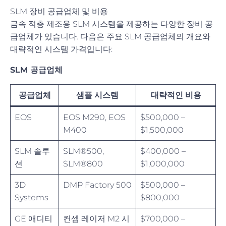
SLM 장비 공급업체 및 비용
금속 적층 제조용 SLM 시스템을 제공하는 다양한 장비 공
급업체가 있습니다. 다음은 주요 SLM 공급업체의 개요와
대략적인 시스템 가격입니다:
SLM 공급업체
공급업체
샘플 시스템
대략적인 비용
EOS
EOS M290, EOS
$500,000 –
M400
$1,500,000
SLM 솔루
SLM®500,
$400,000 –
션
SLM®800
$1,000,000
3D
DMP Factory 500
$500,000 –
Systems
$800,000
GE 애디티
컨셉 레이저 M2 시
$700,000 –