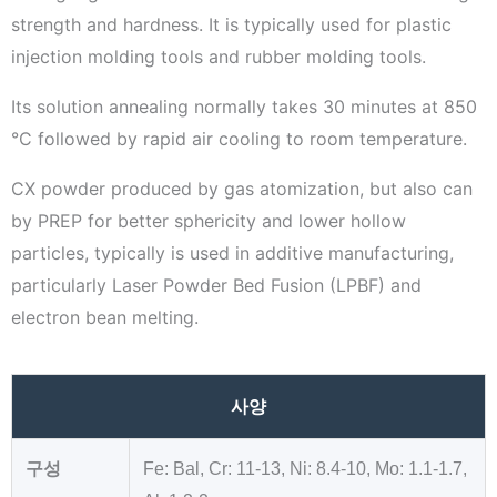
strength and hardness. It is typically used for plastic
injection molding tools and rubber molding tools.
Its solution annealing normally takes 30 minutes at 850
°C followed by rapid air cooling to room temperature.
CX powder produced by gas atomization, but also can
by PREP for better sphericity and lower hollow
particles, typically is used in additive manufacturing,
particularly Laser Powder Bed Fusion (LPBF) and
electron bean melting.
사양
구성
Fe: Bal, Cr: 11-13, Ni: 8.4-10, Mo: 1.1-1.7,