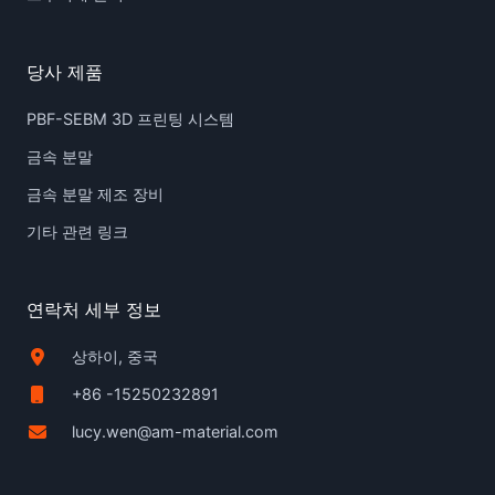
당사 제품
PBF-SEBM 3D 프린팅 시스템
금속 분말
금속 분말 제조 장비
기타 관련 링크
연락처 세부 정보
상하이, 중국
+86 -15250232891
lucy.wen@am-material.com