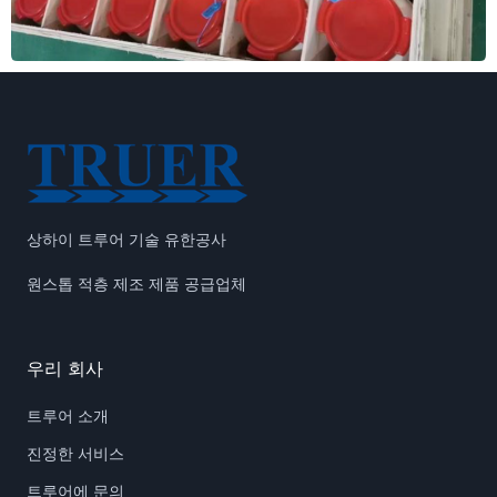
상하이 트루어 기술 유한공사
원스톱 적층 제조 제품 공급업체
우리 회사
트루어 소개
진정한 서비스
트루어에 문의