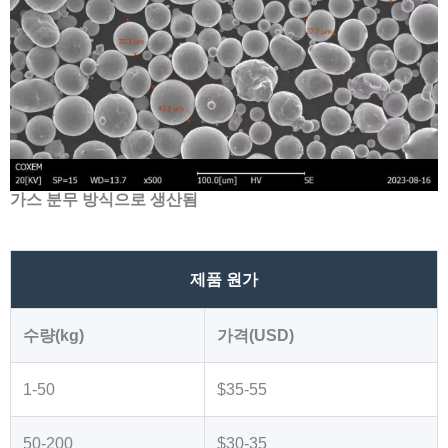
가스 분무 방식으로 생산됨
제품 원가
수량(kg)
가격(USD)
1-50
$35-55
50-200
$30-35