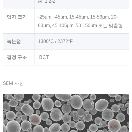
Al: 1.2-2
입자 크기
-25μm, -45μm, 15-45μm, 15-53μm, 20-
63μm, 45-105μm, 53-150μm 또는 맞춤형
녹는점
1300°C / 2372°F
결정 구조
BCT
SEM 사진