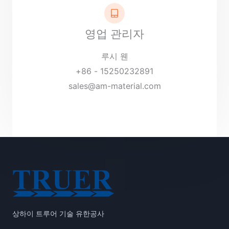
영업 관리자
루시 웬
+86 - 15250232891
sales@am-material.com
상하이 트루어 기술 유한공사