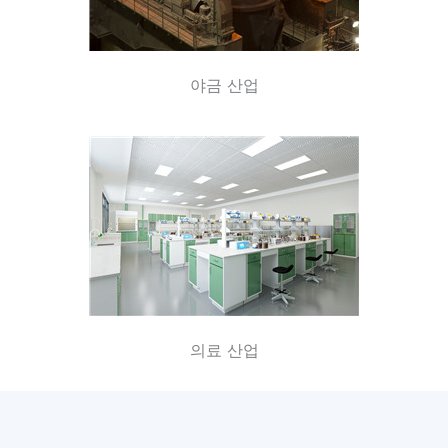
야금 산업
의료 산업