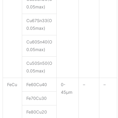
0.05max)
Cu67Sn33(O
0.05max)
Cu60Sn40(O
0.05max)
Cu50Sn50(O
0.05max)
FeCu
Fe60Cu40
0-
–
–
45μm
Fe70Cu30
Fe80Cu20