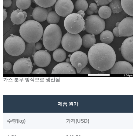
가스 분무 방식으로 생산됨
제품 원가
수량(kg)
가격(USD)