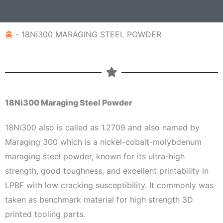
홈
-
18Ni300 MARAGING STEEL POWDER
18Ni300 Maraging Steel Powder
18Ni300 also is called as 1.2709 and also named by
Maraging 300 which is a nickel-cobalt-molybdenum
maraging steel powder, known for its ultra-high
strength, good toughness, and excellent printability in
LPBF with low cracking susceptibility. It commonly was
taken as benchmark material for high strength 3D
printed tooling parts.