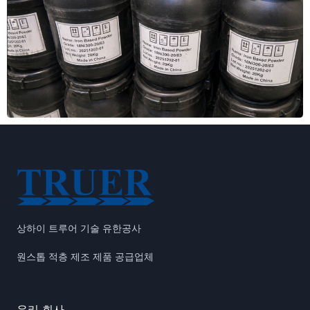
상하이 트루어 기술 유한공사
원스톱 적층 제조 제품 공급업체
우리 회사