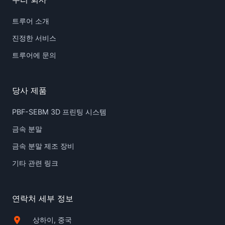
트루어 소개
진정한 서비스
트루어에 문의
당사 제품
PBF-SEBM 3D 프린팅 시스템
금속 분말
금속 분말 제조 장비
기타 관련 링크
연락처 세부 정보
상하이, 중국