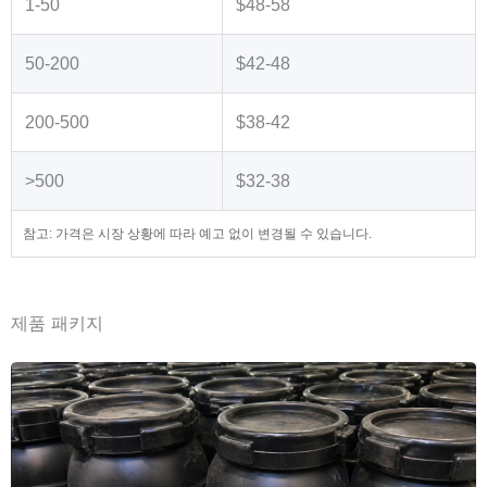
1-50
$48-58
50-200
$42-48
200-500
$38-42
>500
$32-38
참고: 가격은 시장 상황에 따라 예고 없이 변경될 수 있습니다.
제품 패키지