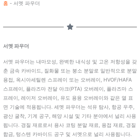
홈
-
서멧 파우더
서멧 파우더
서멧 파우더는 내마모성, 완벽한 내식성 및 고온 저항성을 갖
춘 금속 카바이드, 질화물 또는 붕소 분말로 일반적으로 분말
용접, 옥시아세틸렌 스프레이 또는 오버레이, HVOF/HAFA
스프레이, 플라즈마 전달 아크(PTA) 오버레이, 플라즈마 스
프레이, 레이저 오버레이, 유도 용융 오버레이와 같은 열 표
면 기술에 적용됩니다. 세멧 파우더는 석유 탐사, 항공 우주,
광산 굴착, 기계 공구, 해양 시설 및 기타 분야에서 널리 사용
됩니다. 경질 재료로서 용사 코팅 분말 재료, 용접 재료, 경질
합금, 텅스텐 카바이드 공구 및 서멧으로 널리 사용됩니다.