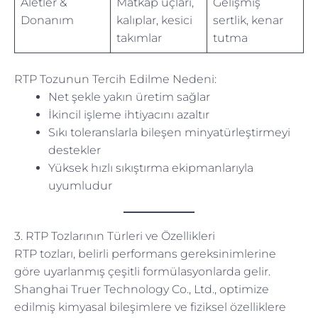
Aletler &
Matkap uçları,
Gelişmiş
Donanım
kalıplar, kesici
sertlik, kenar
takımlar
tutma
RTP Tozunun Tercih Edilme Nedeni:
Net şekle yakın üretim sağlar
İkincil işleme ihtiyacını azaltır
Sıkı toleranslarla bileşen minyatürleştirmeyi
destekler
Yüksek hızlı sıkıştırma ekipmanlarıyla
uyumludur
3. RTP Tozlarının Türleri ve Özellikleri
RTP tozları, belirli performans gereksinimlerine
göre uyarlanmış çeşitli formülasyonlarda gelir.
Shanghai Truer Technology Co., Ltd., optimize
edilmiş kimyasal bileşimlere ve fiziksel özelliklere