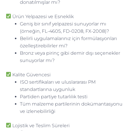
donatılmışlar mı?
Ürün Yelpazesi ve Esneklik
Geniş bir sınıf yelpazesi sunuyorlar mı
(örneğin, FL-4605, FD-0208, FX-2008)?
Belirli uygulamalarınız için formülasyonları
özelleştirebilirler mi?
Bronz veya pirinç gibi demir dışı seçenekler
sunuyorlar mı?
Kalite Güvencesi
ISO sertifikaları ve uluslararası PM
standartlarına uygunluk
Partiden partiye tutarlılık testi
Tüm malzeme partilerinin dokümantasyonu
ve izlenebilirliği
Lojistik ve Teslim Süreleri