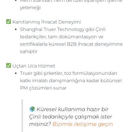
Hem standart hem de özel siparişleri işleme
yeteneği
Kanıtlanmış İhracat Deneyimi
Shanghai Truer Technology gibi Çinli
tedarikçiler, tam dokümantasyon ve
sertifikalarla küresel B2B ihracat deneyimine
sahiptir
Uçtan Uca Hizmet
Truer gibi şirketler, toz formülasyonundan
katkı imalatı danışmanlığına kadar bütünsel
PM çözümleri sunar
Küresel kullanıma hazır bir
Çinli tedarikçiyle çalışmak ister
misiniz?
Bizimle iletişime geçin