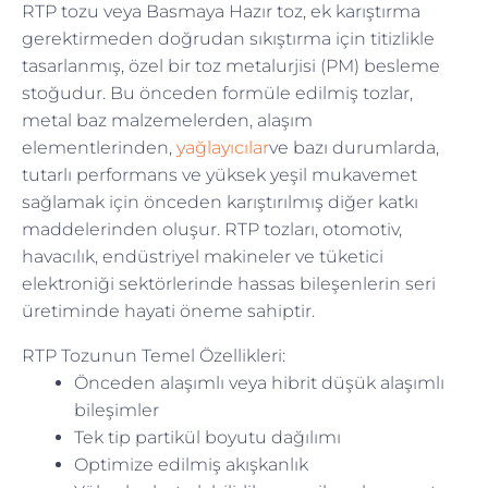
RTP tozu veya Basmaya Hazır toz, ek karıştırma
gerektirmeden doğrudan sıkıştırma için titizlikle
tasarlanmış, özel bir toz metalurjisi (PM) besleme
stoğudur. Bu önceden formüle edilmiş tozlar,
metal baz malzemelerden, alaşım
elementlerinden,
yağlayıcılar
ve bazı durumlarda,
tutarlı performans ve yüksek yeşil mukavemet
sağlamak için önceden karıştırılmış diğer katkı
maddelerinden oluşur. RTP tozları, otomotiv,
havacılık, endüstriyel makineler ve tüketici
elektroniği sektörlerinde hassas bileşenlerin seri
üretiminde hayati öneme sahiptir.
RTP Tozunun Temel Özellikleri:
Önceden alaşımlı veya hibrit düşük alaşımlı
bileşimler
Tek tip partikül boyutu dağılımı
Optimize edilmiş akışkanlık