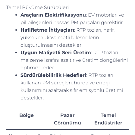
Temel Büyüme Sürücüleri:
Araçların Elektrifikasyonu
: EV motorları ve
pil bileşenleri hassas PM parçaları gerektirir.
Hafifletme İhtiyaçları
: RTP tozları, hafif,
yüksek mukavemetli bileşenlerin
oluşturulmasını destekler.
Uygun Maliyetli Seri Üretim
: RTP tozları
malzeme israfını azaltır ve üretim döngülerini
optimize eder.
Sürdürülebilirlik Hedefleri
: RTP tozları
kullanan PM süreçleri, hurda ve enerji
kullanımını azaltarak sıfır emisyonlu üretimi
destekler.
Bölge
Pazar
Temel
Görünümü
Endüstriler