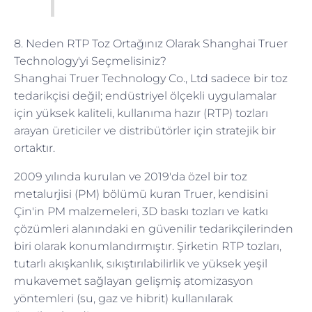
8. Neden RTP Toz Ortağınız Olarak Shanghai Truer
Technology'yi Seçmelisiniz?
Shanghai Truer Technology Co., Ltd sadece bir toz
tedarikçisi değil; endüstriyel ölçekli uygulamalar
için yüksek kaliteli, kullanıma hazır (RTP) tozları
arayan üreticiler ve distribütörler için stratejik bir
ortaktır.
2009 yılında kurulan ve 2019'da özel bir toz
metalurjisi (PM) bölümü kuran Truer, kendisini
Çin'in PM malzemeleri, 3D baskı tozları ve katkı
çözümleri alanındaki en güvenilir tedarikçilerinden
biri olarak konumlandırmıştır. Şirketin RTP tozları,
tutarlı akışkanlık, sıkıştırılabilirlik ve yüksek yeşil
mukavemet sağlayan gelişmiş atomizasyon
yöntemleri (su, gaz ve hibrit) kullanılarak