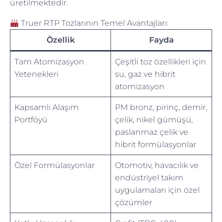
üretilmektedir.
Truer RTP Tozlarının Temel Avantajları:
Özellik
Fayda
Tam Atomizasyon
Çeşitli toz özellikleri için
Yetenekleri
su, gaz ve hibrit
atomizasyon
Kapsamlı Alaşım
PM bronz, pirinç, demir,
Portföyü
çelik, nikel gümüşü,
paslanmaz çelik ve
hibrit formülasyonlar
Özel Formülasyonlar
Otomotiv, havacılık ve
endüstriyel takım
uygulamaları için özel
çözümler