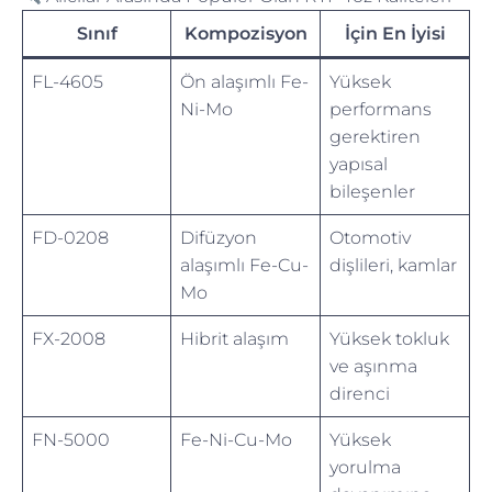
Sınıf
Kompozisyon
İçin En İyisi
FL-4605
Ön alaşımlı Fe-
Yüksek
Ni-Mo
performans
gerektiren
yapısal
bileşenler
FD-0208
Difüzyon
Otomotiv
alaşımlı Fe-Cu-
dişlileri, kamlar
Mo
FX-2008
Hibrit alaşım
Yüksek tokluk
ve aşınma
direnci
FN-5000
Fe-Ni-Cu-Mo
Yüksek
yorulma