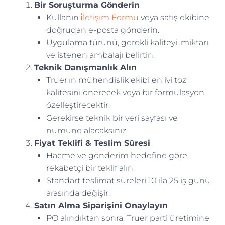
Bir Soruşturma Gönderin
Kullanın
i̇letişim Formu
veya satış ekibine
doğrudan e-posta gönderin.
Uygulama türünü, gerekli kaliteyi, miktarı
ve istenen ambalajı belirtin.
Teknik Danışmanlık Alın
Truer'ın mühendislik ekibi en iyi toz
kalitesini önerecek veya bir formülasyon
özelleştirecektir.
Gerekirse teknik bir veri sayfası ve
numune alacaksınız.
Fiyat Teklifi & Teslim Süresi
Hacme ve gönderim hedefine göre
rekabetçi bir teklif alın.
Standart teslimat süreleri 10 ila 25 iş günü
arasında değişir.
Satın Alma Siparişini Onaylayın
PO alındıktan sonra, Truer parti üretimine