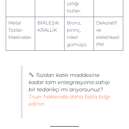
çeliği
tozları
Metal
BIRLEŞIK
Bronz,
Dekoratif
Tozları
KRALLIK
pirinç,
ve
Makinaları
nikel
elektriksel
gümüşü
PM
Tozdan katkı maddesine
kadar tam entegrasyona sahip
bir tedarikçi mi arıyorsunuz?
Truer hakkında daha fazla bilgi
edinin