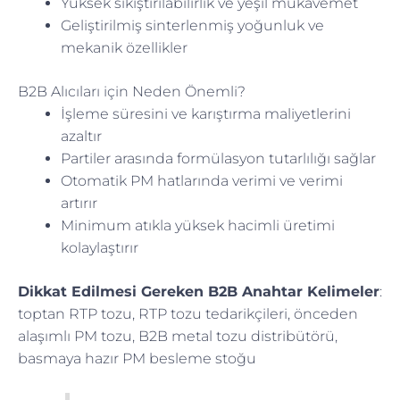
Yüksek sıkıştırılabilirlik ve yeşil mukavemet
Geliştirilmiş sinterlenmiş yoğunluk ve
mekanik özellikler
B2B Alıcıları için Neden Önemli?
İşleme süresini ve karıştırma maliyetlerini
azaltır
Partiler arasında formülasyon tutarlılığı sağlar
Otomatik PM hatlarında verimi ve verimi
artırır
Minimum atıkla yüksek hacimli üretimi
kolaylaştırır
Dikkat Edilmesi Gereken B2B Anahtar Kelimeler
:
toptan RTP tozu, RTP tozu tedarikçileri, önceden
alaşımlı PM tozu, B2B metal tozu distribütörü,
basmaya hazır PM besleme stoğu