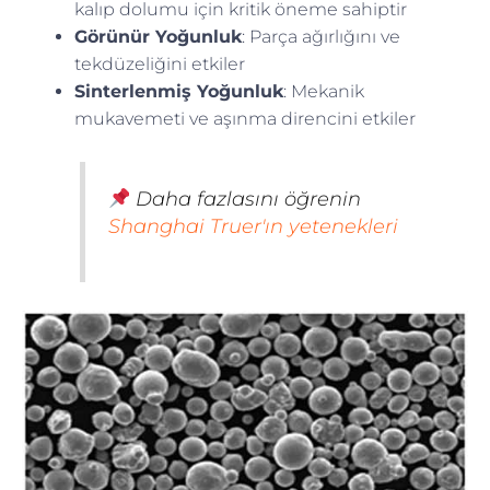
kalıp dolumu için kritik öneme sahiptir
Görünür Yoğunluk
: Parça ağırlığını ve
tekdüzeliğini etkiler
Sinterlenmiş Yoğunluk
: Mekanik
mukavemeti ve aşınma direncini etkiler
Daha fazlasını öğrenin
Shanghai Truer'ın yetenekleri