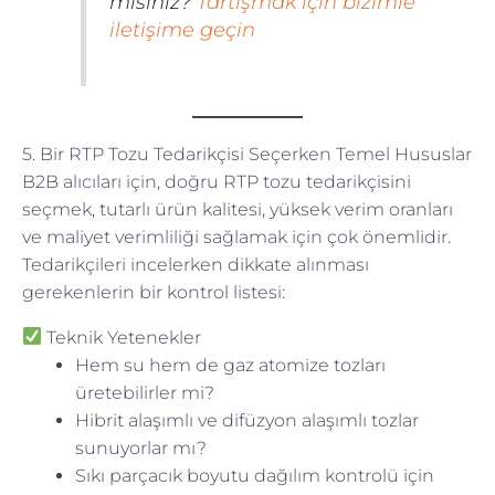
misiniz?
Tartışmak için bizimle
iletişime geçin
5. Bir RTP Tozu Tedarikçisi Seçerken Temel Hususlar
B2B alıcıları için, doğru RTP tozu tedarikçisini
seçmek, tutarlı ürün kalitesi, yüksek verim oranları
ve maliyet verimliliği sağlamak için çok önemlidir.
Tedarikçileri incelerken dikkate alınması
gerekenlerin bir kontrol listesi:
Teknik Yetenekler
Hem su hem de gaz atomize tozları
üretebilirler mi?
Hibrit alaşımlı ve difüzyon alaşımlı tozlar
sunuyorlar mı?
Sıkı parçacık boyutu dağılım kontrolü için