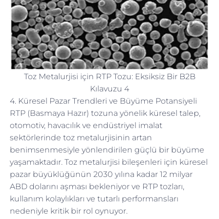
Toz Metalurjisi için RTP Tozu: Eksiksiz Bir B2B
Kılavuzu 4
4. Küresel Pazar Trendleri ve Büyüme Potansiyeli
RTP (Basmaya Hazır) tozuna yönelik küresel talep,
otomotiv, havacılık ve endüstriyel imalat
sektörlerinde toz metalurjisinin artan
benimsenmesiyle yönlendirilen güçlü bir büyüme
yaşamaktadır. Toz metalurjisi bileşenleri için küresel
pazar büyüklüğünün 2030 yılına kadar 12 milyar
ABD dolarını aşması bekleniyor ve RTP tozları,
kullanım kolaylıkları ve tutarlı performansları
nedeniyle kritik bir rol oynuyor.