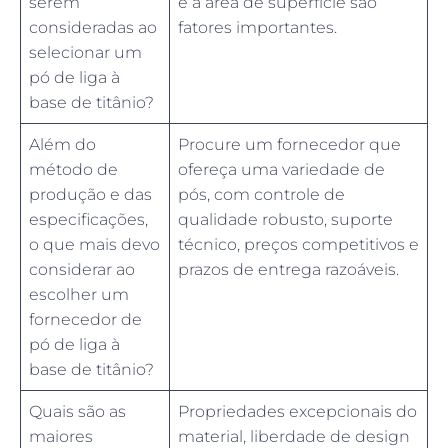
serem
e a área de superfície são
consideradas ao
fatores importantes.
selecionar um
pó de liga à
base de titânio?
Além do
Procure um fornecedor que
método de
ofereça uma variedade de
produção e das
pós, com controle de
especificações,
qualidade robusto, suporte
o que mais devo
técnico, preços competitivos e
considerar ao
prazos de entrega razoáveis.
escolher um
fornecedor de
pó de liga à
base de titânio?
Quais são as
Propriedades excepcionais do
maiores
material, liberdade de design