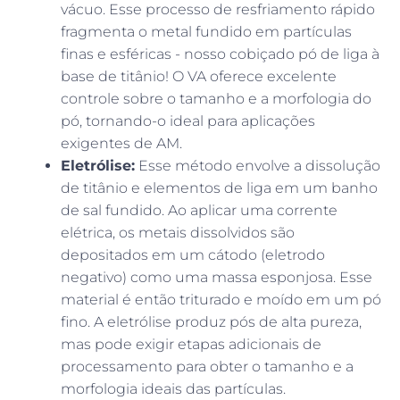
vácuo. Esse processo de resfriamento rápido
fragmenta o metal fundido em partículas
finas e esféricas - nosso cobiçado pó de liga à
base de titânio! O VA oferece excelente
controle sobre o tamanho e a morfologia do
pó, tornando-o ideal para aplicações
exigentes de AM.
Eletrólise:
Esse método envolve a dissolução
de titânio e elementos de liga em um banho
de sal fundido. Ao aplicar uma corrente
elétrica, os metais dissolvidos são
depositados em um cátodo (eletrodo
negativo) como uma massa esponjosa. Esse
material é então triturado e moído em um pó
fino. A eletrólise produz pós de alta pureza,
mas pode exigir etapas adicionais de
processamento para obter o tamanho e a
morfologia ideais das partículas.