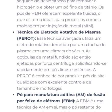
seguido de desidratação para remover o
hidrogênio e obter um pó fino de titânio. Os
pós de HDH oferecem excelente fluidez, o
que os torna ideais para processos como a
moldagem por injeção de metal (MIM).
Técnica de Eletrodo Rotativo de Plasma
(PEROT):
Essa técnica avançada utiliza um
eletrodo rotativo derretido por uma tocha de
plasma em uma câmara de vácuo. As
gotículas de metal fundido são então
ejetadas por força centrífuga, solidificando-se
rapidamente em pós finos e esféricos. A
PEROT é conhecida por produzir pós de alta
qualidade com excelente controle de
tamanho e morfologia.
Pó para manufatura aditiva (AM) de fusão
por feixe de elétrons (EBM):
A EBM é uma
técnica de AM em si, mas o pó restante do