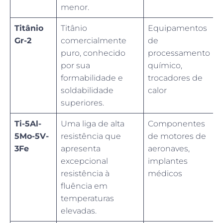
menor.
Titânio
Titânio
Equipamentos
Gr-2
comercialmente
de
puro, conhecido
processamento
por sua
químico,
formabilidade e
trocadores de
soldabilidade
calor
superiores.
Ti-5Al-
Uma liga de alta
Componentes
5Mo-5V-
resistência que
de motores de
3Fe
apresenta
aeronaves,
excepcional
implantes
resistência à
médicos
fluência em
temperaturas
elevadas.