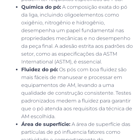
Química do pó:
A composição exata do pó
da liga, incluindo oligoelementos como
oxigênio, nitrogênio e hidrogênio,
desempenha um papel fundamental nas
propriedades mecânicas e no desempenho
da peça final. A adesão estrita aos padrões do
setor, como as especificações da ASTM
International (ASTM), é essencial.
Fluidez do pó:
Os pós com boa fluidez são
mais fáceis de manusear e processar em
equipamentos de AM, levando a uma
qualidade de construção consistente. Testes
padronizados medem a fluidez para garantir
que o pó atenda aos requisitos da técnica de
AM escolhida.
Área de superfície:
A área de superfície das
partículas de pó influencia fatores como
reatividade e comportamento de